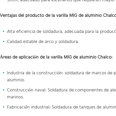
5XXX, adecuado para escenarios que requieren mayor res
Ventajas del producto de la varilla MIG de aluminio Chalco
Alta eficiencia de soldadura, adecuada para la producc
Calidad estable de arco y soldadura.
Áreas de aplicación de la varilla MIG de aluminio Chalco:
Industria de la construcción: soldadura de marcos de 
aluminio.
Construcción naval: Soldadura de componentes de alea
marinos.
Fabricación industrial: Soldadura de tanques de alumin