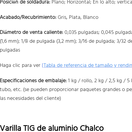
Posición de soldadura:
Plano; Horizontal; En lo alto; vertica
Acabado/Recubrimiento:
Gris, Plata, Blanco
Diámetro de venta caliente:
0,035 pulgadas; 0,045 pulgada
(1,6 mm); 1/8 de pulgada (3,2 mm); 3/16 de pulgada; 3/32 
pulgadas
Haga clic para ver
[
Tabla de referencia de tamaño y rendi
Especificaciones de embalaje:
1 kg / rollo, 2 kg / 2,5 kg / 5
tubo, etc. (se pueden proporcionar paquetes grandes o pe
las necesidades del cliente)
Varilla TIG de aluminio Chalco