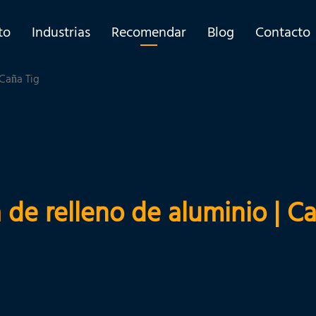
to
Industrias
Recomendar
Blog
Contacto
 Caña Tig
a de relleno de aluminio | C