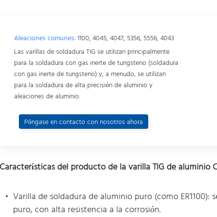
Aleaciones comunes:
1100, 4045, 4047, 5356, 5556, 4043
Las varillas de soldadura TIG se utilizan principalmente
para la soldadura con gas inerte de tungsteno (soldadura
con gas inerte de tungsteno) y, a menudo, se utilizan
para la soldadura de alta precisión de aluminio y
aleaciones de aluminio.
Póngase en contacto con nosotros ahora
Características del producto de la varilla TIG de aluminio 
Varilla de soldadura de aluminio puro (como ER1100): se
puro, con alta resistencia a la corrosión.