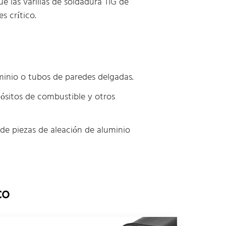
ue las varillas de soldadura TIG de
s crítico.
minio o tubos de paredes delgadas.
pósitos de combustible y otros
 de piezas de aleación de aluminio
co