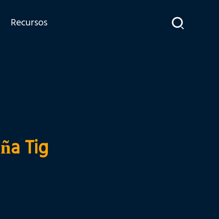
Recursos
aña Tig