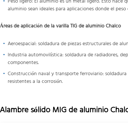
Peso ligero: El aluminio es un metal ligero. Esto hace q
aluminio sean ideales para aplicaciones donde el peso e
Áreas de aplicación de la varilla TIG de aluminio Chalco
Aeroespacial: soldadura de piezas estructurales de alu
Industria automovilística: soldadura de radiadores, de
componentes.
Construcción naval y transporte ferroviario: soldadura
resistentes a la corrosión.
Alambre sólido MIG de aluminio Chal