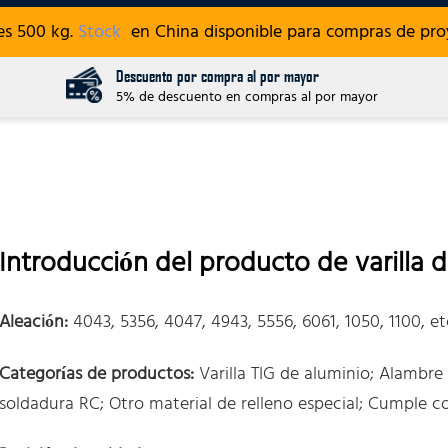
es 500 kg.
Stock
en China disponible para compras de proy
Descuento por compra al por mayor
5% de descuento en compras al por mayor
Introducción del producto de varilla 
Aleación:
4043, 5356, 4047, 4943, 5556, 6061, 1050, 1100, e
Categorías de productos:
Varilla TIG de aluminio; Alambre 
soldadura RC; Otro material de relleno especial; Cumple 