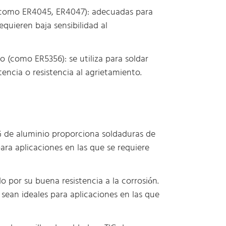
o (como ER4045, ER4047): adecuadas para
quieren baja sensibilidad al
o (como ER5356): se utiliza para soldar
tencia o resistencia al agrietamiento.
IG de aluminio proporciona soldaduras de
ara aplicaciones en las que se requiere
o por su buena resistencia a la corrosión.
 sean ideales para aplicaciones en las que