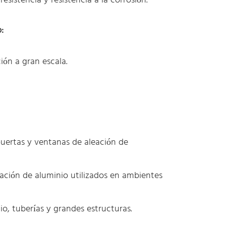
istencia y resistencia a la corrosión.
:
ión a gran escala.
puertas y ventanas de aleación de
ción de aluminio utilizados en ambientes
io, tuberías y grandes estructuras.