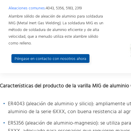
Aleaciones comunes:
4043, 5356, 5183, 2319
Alambre sólido de aleación de aluminio para soldadura
MIG (Metal Inert Gas Welding). La soldadura MIG es un
método de soldadura de aluminio eficiente y de alta
velocidad, que a menudo utiliza este alambre sólido
como relleno.
Póngase en contacto con nosotros ahora
Características del producto de la varilla MIG de aluminio
ER4043 (aleación de aluminio y silicio): ampliamente ut
aluminio de la serie 6XXX, con buena resistencia al ag
ER5356 (aleación de aluminio-magnesio): se utiliza para