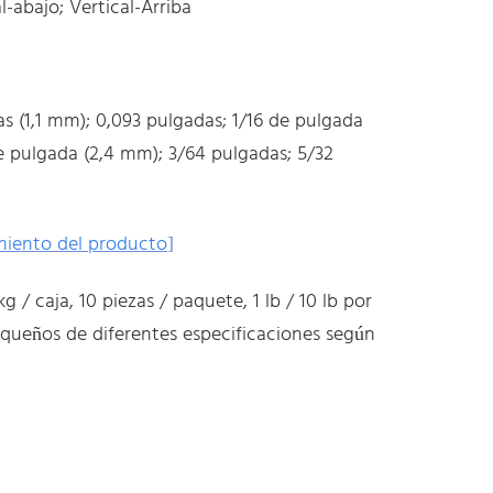
l-abajo; Vertical-Arriba
s (1,1 mm); 0,093 pulgadas; 1/16 de pulgada
de pulgada (2,4 mm); 3/64 pulgadas; 5/32
miento del producto
]
 kg / caja, 10 piezas / paquete, 1 lb / 10 lb por
queños de diferentes especificaciones según