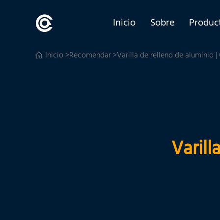
Inicio
Sobre
Produc
Inicio
>
Recomendar
>Varilla de relleno de aluminio |
Varill