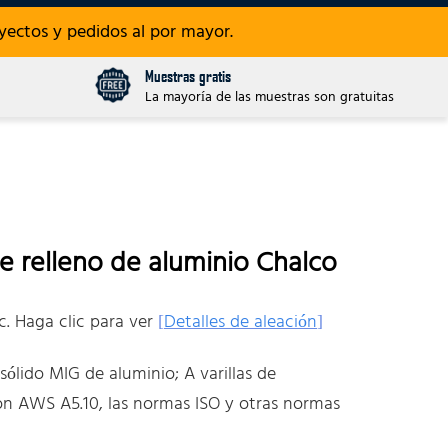
ectos y pedidos al por mayor.
Muestras gratis
La mayoría de las muestras son gratuitas
de relleno de aluminio Chalco
tc. Haga clic para ver
[
Detalles de aleación
]
sólido MIG de aluminio; A varillas de
con AWS A5.10, las normas ISO y otras normas