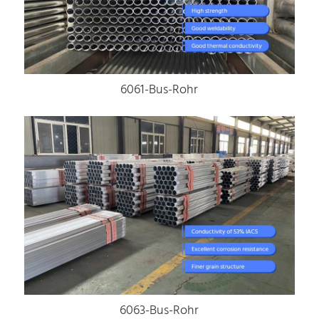
6061-Bus-Rohr
6063-Bus-Rohr