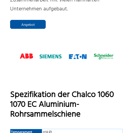
Zusammenarbeit mit vielen namhaften
Unternehmen aufgebaut.
Angebot
Spezifikation der Chalco 1060
1070 EC Aluminium-
Rohrsammelschiene
Temperament
H18 Ø