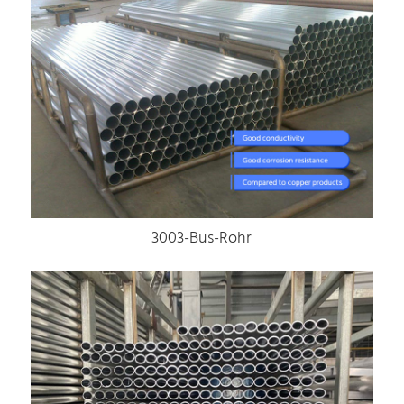
3003-Bus-Rohr