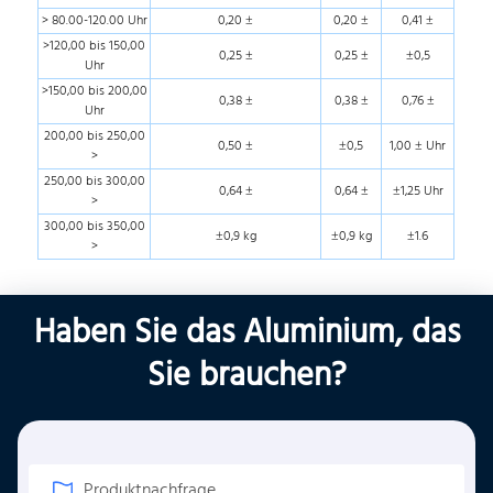
> 80.00-120.00 Uhr
0,20 ±
0,20 ±
0,41 ±
>120,00 bis 150,00
0,25 ±
0,25 ±
±0,5
Uhr
>150,00 bis 200,00
0,38 ±
0,38 ±
0,76 ±
Uhr
200,00 bis 250,00
0,50 ±
±0,5
1,00 ± Uhr
>
250,00 bis 300,00
0,64 ±
0,64 ±
±1,25 Uhr
>
300,00 bis 350,00
±0,9 kg
±0,9 kg
±1.6
>
Haben Sie das Aluminium, das
Sie brauchen?