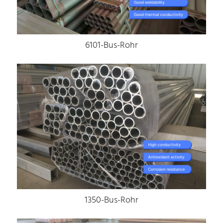
6101-Bus-Rohr
1350-Bus-Rohr