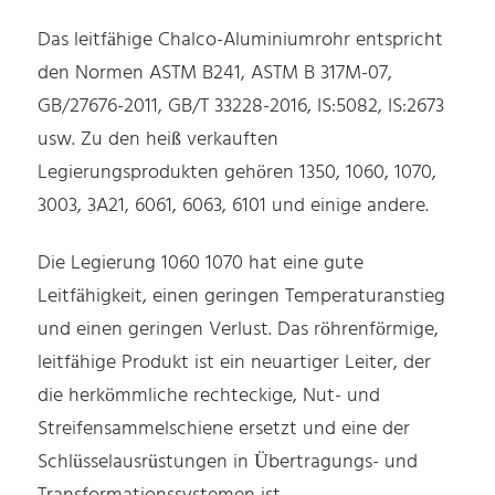
Das leitfähige Chalco-Aluminiumrohr entspricht
den Normen ASTM B241, ASTM B 317M-07,
GB/27676-2011, GB/T 33228-2016, IS:5082, IS:2673
usw. Zu den heiß verkauften
Legierungsprodukten gehören 1350, 1060, 1070,
3003, 3A21, 6061, 6063, 6101 und einige andere.
Die Legierung 1060 1070 hat eine gute
Leitfähigkeit, einen geringen Temperaturanstieg
und einen geringen Verlust. Das röhrenförmige,
leitfähige Produkt ist ein neuartiger Leiter, der
die herkömmliche rechteckige, Nut- und
Streifensammelschiene ersetzt und eine der
Schlüsselausrüstungen in Übertragungs- und