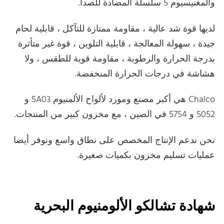
والمغنيسيوم 5 سلسلة المضادة للصدأ.
لديها قوة شد عالية ، مقاومة ممتازة للتآكل ، قابلية لحام
جيدة ، سهولة المعالجة ، قابلية التلوين ، قوة غير متأثرة
بدرجة الحرارة والرطوبة ، مقاومة قوية للطقس ، ولا
هشاشة في درجات الحرارة المنخفضة.
Chalco هي أكبر مصنع ومورد لألواح الألمنيوم 5A03 و
5052 و 5754 في الصين ، مع مخزون كبير من المنتجات.
نحن ندعم الإنتاج المخصص على نطاق واسع ونوفر أيضا
عمليات تسليم مخزون بكميات صغيرة.
شهادة تشالكو الألومنيوم البحرية