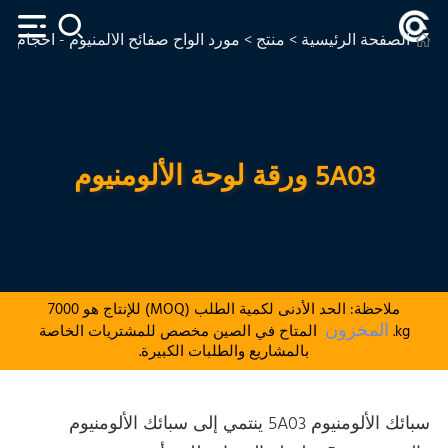
الصفحة الرئيسية
>
منتج
>
مورد ألواح صفائح الألمنيوم - أحجام 
5A03 ورقة لوحة الألومنيوم
ملاحظة: الحد الأدنى لكمية الطلب (MOQ) للإنتاج هو 7000
المخزون
kg.
المتاح في الصين مخصص للمشتريات الخاصة
بالمشاريع والطلبات الكبيرة.
سبائك الألومنيوم 5A03 ينتمي إلى سبائك الألومنيوم