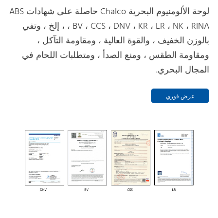
لوحة الألومنيوم البحرية Chalco حاصلة على شهادات ABS
، BV ، CCS ، DNV ، KR ، LR ، NK ، RINA ، إلخ ، وتفي
بالوزن الخفيف ، والقوة العالية ، ومقاومة التآكل ،
ومقاومة الطقس ، ومنع الصدأ ، ومتطلبات اللحام في
المجال البحري.
عرض فوري