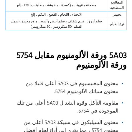
المعالجة
مطحنة منتهية ، مؤكسدة ، منقوشة ، مطلية ب PVC ، إلخ
السطحية
تجهيز
الانحناء ، اللحام ، القطع ، اللكم ، إلخ
فيلم أزرق ، فيلم شفاف ، فيلم أبيض وأسود ، ورق معشق (سمك
نوع الفيلم
الفيلم: 50 ميكرومتر ، 80 ميكرومتر)
5A03 ورقة الألومنيوم مقابل 5754
ورقة الألومنيوم
محتوى المغنيسيوم في 5A03 أعلى قليلا من
محتوى سبائك الألومنيوم 5754.
مقاومة التآكل وقوة الشد ل 5A03 أعلى من تلك
الموجودة في 5754.
محتوى السيليكون في سبيكة 5A03 أعلى من
محتوى 5754 ، مما يؤدي إلى أداء لحام أفضل