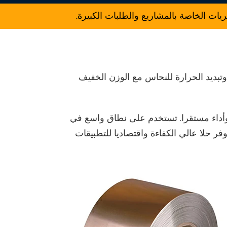
 الخاصة بالمشاريع والطلبات الكبيرة.
وتبديد الحرارة للنحاس مع الوزن الخفيف
يا وأداء مستقرا. تستخدم على نطاق واسع في
ات والسيارات الكهربائية وإضاءة LED ، وهي توفر حلا عالي الكفاءة واقتصاديا للتطبيقات