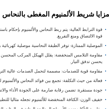
زايا شريط الألمنيوم المغطى بالنحاس
قوة الترابط العالية: يتم ربط النحاس والألمنيوم بإحكام با
قوة الالتصاق ومنع التفريغ.
الموصلية الممتازة: توفر الطبقة النحاسية موصلية كهربائية ر
مقاومة التلامس المنخفضة: يقلل الهيكل المركب المحسن من
يحسن تدفق التيار.
مقاومة قوية للصدمات: مصممة لتحمل الصدمات عالية التر
فعالة من حيث التكلفة: تجمع بين فوائد النحاس والألمنيوم ل
جودة مستقرة: تضمن رقابة صارمة على الجودة الأداء والات
خفيف الوزن: الكثافة المنخفضة للألمنيوم تجعله مثاليا للتطب