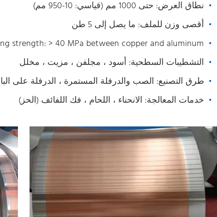
نطاق العرض: حتى 1000 مم (قياسي: 10-950 مم)
أقصى وزن للملف: ما يصل إلى 5 طن
ng strength: > 40 MPa between copper and aluminum
التشطيبات السطحية: أسود ، مجلفن ، مزيت ، مخلل
طرق التصنيع: الصب والدرفلة المستمرة ، الدرفلة على البارد
خدمات المعالجة: الانحناء ، اللحام ، فك اللفائف (الحز)