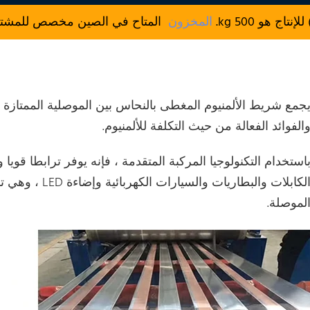
المخزون
المتاح في الصين مخصص للمشتريات
جمع شريط الألمنيوم المغطى بالنحاس بين الموصلية الممتازة 
الفوائد الفعالة من حيث التكلفة للألمنيوم.
استخدام التكنولوجيا المركبة المتقدمة ، فإنه يوفر ترابطا قو
الكابلات والبطاري
لموصلة.