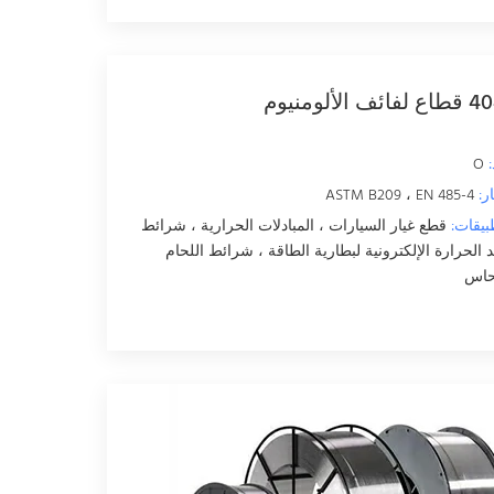
ائف الألومنيوم
O
ر:
ASTM B209 ، EN 485-4
بيقات:
قطع غيار السيارات ، المبادلات الحرارية ، شرائط
د الحرارة الإلكترونية لبطارية الطاقة ، شرائط اللحام
نحاس