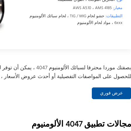
معيار:
AWS A5.10 ، AMS 4185
التطبيقات:
حشو لحام TIG / MIG ، لحام سبائك الألومنيوم
6xxx ، مواد لحام الألومنيوم
لحصول على المواصفات التفصيلية أو أحدث عروض الأسعار ، يرج
عرض فوري
جالات تطبيق 4047 الألومنيوم