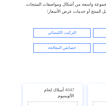
ا موردا محترفا لسبائك الألومنيوم 4047 ، تقدم Chalco مجموعة واسعة من أشكال ومواصفات المنتجات.
يل المنتج أو خدمات عرض الأسعار!
التركيب الكيميائي
خصائص المعالجة
4047 أسلاك لحام
الألومنيوم