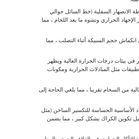
 الانصهار السفلية (خط السائل حوالي
ز الإجهاد الحراري وتشوه ما بعد اللحام ، مما
انكماش حجم السبيكة أثناء التصلب ، مما
 في بيئات درجات الحرارة العالية ويظهر
طبيقات مثل المبادلات الحرارية ومكونات
ة من السخام تقريبا ، مما يلغي الحاجة إلى
د الأساسية الحساسة للتكسير الساخن (مثل
يمكن أن يؤدي استخدام حشو 4047 إلى تقليل تكوين الكراك بشكل كبير ، مما يضمن