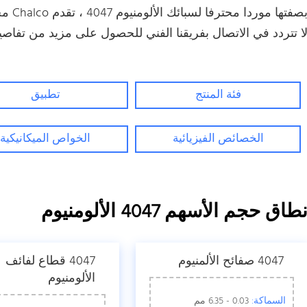
بصفته
ا تتردد في الاتصال بفريقنا الفني للحصول على مزيد من تفاص
فئة المنتج
تطبيق
الخصائص الفيزيائية
الخواص الميكانيكية
طاق حجم الأسهم 4047 الألومنيوم
4047 صفائح الألمنيوم
4047 قطاع لفائف
الألومنيوم
السماكة:
0.03 - 6.35 مم