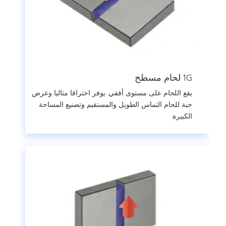
1G لحام مسطح
يقع اللحام على مستوى أفقي. يوفر اختراقا مثاليا وعرض
حبة للحام التماس الطويل والمستقيم وتصنيع المساحة
الكبيرة.