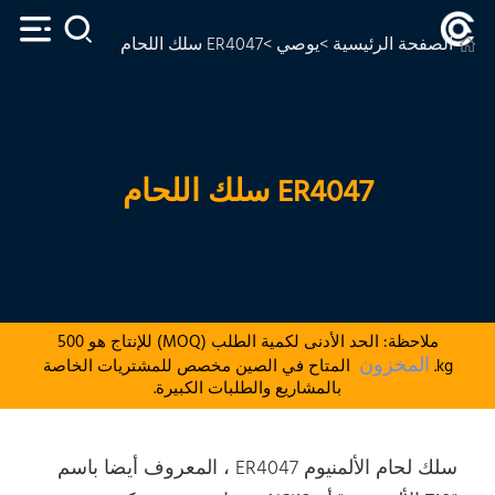
الصفحة الرئيسية
>
يوصي
>ER4047 سلك اللحام
ER4047 سلك اللحام
ملاحظة: الحد الأدنى لكمية الطلب (MOQ) للإنتاج هو 500
المخزون
kg.
المتاح في الصين مخصص للمشتريات الخاصة
بالمشاريع والطلبات الكبيرة.
سلك لحام الألمنيوم ER4047 ، المعروف أيضا باسم