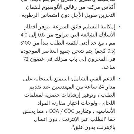
أكياس مركبة من رقائق الألومنيوم لضمان
التخزين طويل الأجل دون امتصاص الرطوبة.
إمكانية التسليم فائق السرعة: تتوفر أقطار
الأسلاك الشائعة التي تتراوح من 0.8 إلى 4.0
مم ، مع حد أدنى لكمية الطلب يبدأ من S100
(0.5 كجم). يتم شحن جميع العناصر الموجودة
في المخزون إلى باب منزلك في غضون 72
ساعة.
الدعم الفني الشامل: استمتع باستجابة على
مدار 24 ساعة من المهندسين عند تقديم
الطلب ، وتوفير إرشادات حصرية لمعلمات
اللحام ، ولوحات اختبار مقارنة المواد
الأساسية ، وتقارير COA / COC ، مما يحقق
حقا "الطلب عبر الإنترنت ، دون اتصال
بالإنترنت بدون قلق".