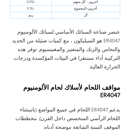
آخرون - كل منهم
≤0.05
آخرون-المجموع
≤0.15
آل
ريم
عنصر صناعة السبائك الأساسي لسبائك الألومنيوم
ER4047 هو السيليكون ، مع كميات ضئيلة من الحديد
والنحاس والزنك والمنغنيز والمغنيسيوم. توفر هذه
التركيبة أداء مستقرا في البيئات المؤكسدة ودرجات
الحرارة العالية.
مواقف اللحام لأسلاك لحام الألومنيوم
ER4047
يدعم ER4047 اللحام في جميع المواضع (باستثناء
اللحام الرأسي المتخصص داخل الفرن). مخططات
الموقف الستة الشائعة موضحة أدناه: