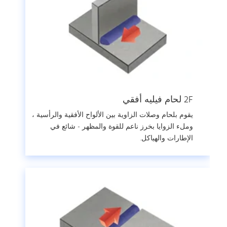
2F لحام فيليه أفقي
يقوم بلحام وصلات الزاوية بين الألواح الأفقية والرأسية ،
وملء الزوايا بخرز ناعم للقوة والمظهر - شائع في
الإطارات والهياكل.