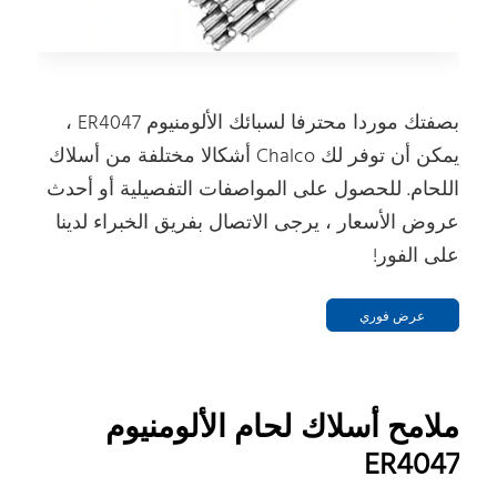
بصفتك موردا محترفا لسبائك الألومنيوم ER4047 ،
يمكن أن توفر لك Chalco أشكالا مختلفة من أسلاك
اللحام. للحصول على المواصفات التفصيلية أو أحدث
عروض الأسعار ، يرجى الاتصال بفريق الخبراء لدينا
على الفور!
عرض فوري
ملامح أسلاك لحام الألومنيوم
ER4047