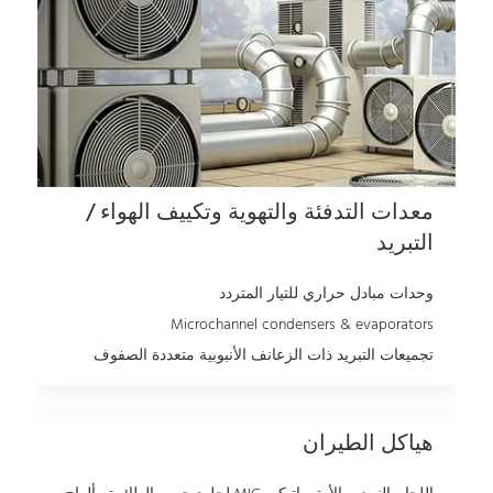
معدات التدفئة والتهوية وتكييف الهواء /
التبريد
وحدات مبادل حراري للتيار المتردد
Microchannel condensers & evaporators
تجميعات التبريد ذات الزعانف الأنبوبية متعددة الصفوف
هياكل الطيران