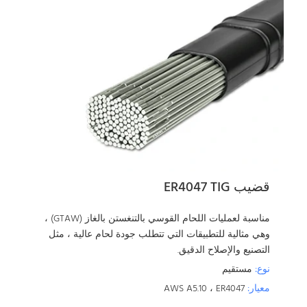
قضيب ER4047 TIG
مناسبة لعمليات اللحام القوسي بالتنغستن بالغاز (GTAW) ،
وهي مثالية للتطبيقات التي تتطلب جودة لحام عالية ، مثل
التصنيع والإصلاح الدقيق.
نوع:
مستقيم
معيار:
AWS A5.10 ، ER4047