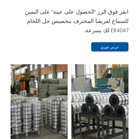
انقر فوق الزر "الحصول على عينة" على اليمين
للسماح لفريقنا المحترف بتخصيص حل اللحام
ER4047 لك بسرعة.
عرض فوري