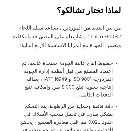
لماذا تختار تشالكو؟
من بين العديد من الموردين ، يساعد سلك اللحام
Chalco ER4047 مشاريعك على المضي قدما بكفاءة
ويضمن الجودة مع المزايا الأساسية الأربع التالية:
خطوط إنتاج عالية الجودة معتمدة عالميا: تم
اعتماد المصنع من قبل أنظمة إدارة الجودة
المزدوجة ISO 9001 و IATF 16949 ، بطاقة
إنتاجية سنوية تبلغ 8,000 طن وإمكانية تتبع
الدفعات الكاملة.
دقة فائقة وحماية من الرطوبة: يتم التحكم
بشكل صارم في تحمل سحب الأسلاك في
حدود ±0.02 مم. قبل مغادرة المصنع ، يخضع
للتجفيف والتفريغ بالتفريغ ، ثم يتم تعبئته في