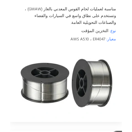
مناسبة لعمليات لحام القوس المعدني بالغاز (GMAW) ،
وتستخدم على نطاق واسع في السيارات والفضاء
والصناعات التحويلية العامة.
نوع:
التخزين المؤقت
معيار:
AWS A5.10 ، ER4047