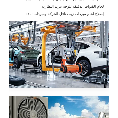
لحام القنوات الدقيقة للوحة تبريد البطارية
إصلاح لحام مبردات زيت ناقل الحركة ومبردات EGR