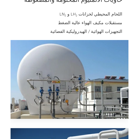
حاويات الألمنيوم المختومة والمضغوطة
اللحام المحيطي لخزانات LH₂ و LN₂
مستقبلات مكيف الهواء عالية الضغط
التجهيزات الهوائية / الهيدروليكية الفضائية