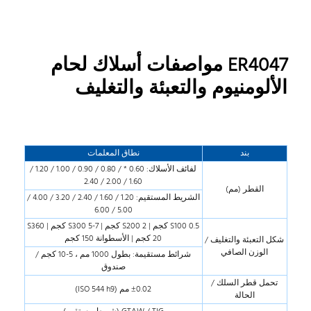
ER4047 مواصفات أسلاك لحام
الألومنيوم والتعبئة والتغليف
بند
نطاق المعلمات
لفائف الأسلاك: 0.60 * / 0.80 / 0.90 / 1.00 / 1.20 /
1.60 / 2.00 / 2.40
القطر (مم)
الشريط المستقيم: 1.20 / 1.60 / 2.40 / 3.20 / 4.00 /
5.00 / 6.00
S100 0.5 كجم | S200 2 كجم | S300 5-7 كجم | S360
20 كجم | الأسطوانة 150 كجم
شكل التعبئة والتغليف /
الوزن الصافي
شرائط مستقيمة: بطول 1000 مم ، 5-10 كجم /
صندوق
تحمل قطر السلك /
±0.02 مم (ISO 544 h9)
الحالة