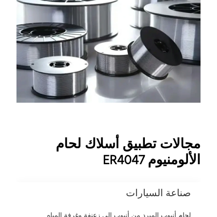
مجالات تطبيق أسلاك لحام
الألومنيوم ER4047
صناعة السيارات
لحام أنبوب المبرد من أنبوب إلى زعنفة وغرفة المياه