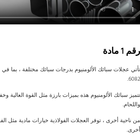
قم 1 مادة
6082
تميز سبائك الألومنيوم هذه بميزات بارزة مثل القوة العالية وخف
اللحام.
ن ناحية أخرى ، توفر العجلات الفولاذية خيارات مادية مثل الفو
خرى.