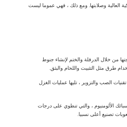
ية العالية وصلابتها. ومع ذلك ، فهي عموما ليست
جتها من خلال الدرفلة والختم لإنشاء جنوط
تخدام طرق مثل التثبيت واللحام والبثق.
قنيات الصب والتزوير ، تليها عمليات الغزل
سبائك الألومنيوم ، والتي تنطوي على درجات
وبات تصنيع أعلى نسبيا.