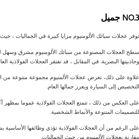
NO. جميل
وفر عجلات سبائك الألومنيوم مزايا كبيرة في الجماليات ، حي
طح العجلات المصنوعة من سبائك الألومنيوم مشرق وسهل التن
جاذبيتها البصرية. في المقابل ، قد تفتقر العجلات الفولاذية الع
لاوة على ذلك، تعرض عجلات الألمنيوم مجموعة متنوعة من الأ
لتخصيص إلى السيارة ويعزز جمالها العام.
لى العكس من ذلك ، تتمتع العجلات الفولاذية عموما بمظهر أ
لتصميمات المتنوعة والأنماط الشخصية.
لى الرغم من أن العجلات الفولاذية تؤدي وظائفها الأساسية بشك
قارنة بعجلات الألمنيوم من حيث الجماليات.