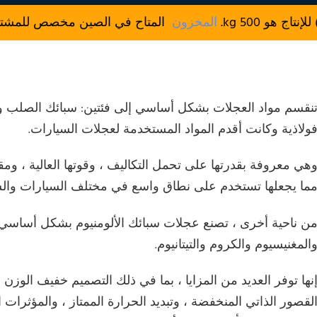
المخزون
المتاح في الصين مخصص للمشتريات
نقسم مواد العجلات بشكل أساسي إلى فئتين: سبائك الصلب وال
ولاذية وكانت أقدم المواد المستخدمة لعجلات السيارات.
هي معروفة بقدرتها على تحمل التكاليف ، وقوتها العالية ، ومقاو
ما يجعلها تستخدم على نطاق واسع في مختلف السيارات وال
ن ناحية أخرى ، تصنع عجلات سبائك الألومنيوم بشكل أساسي م
المغنيسيوم والكروم والتيتانيوم.
نها توفر العديد من المزايا ، بما في ذلك التصميم خفيف الوزن ، 
لقصور الذاتي المنخفضة ، وتبديد الحرارة الممتاز ، والمؤثرات 