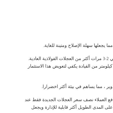
ا يجعلها سهلة الإصلاح ومتينة للغاية.
في المقابل ، تأتي عجلات سبائك الألومنيوم بتكلفة أعلى ، حوالي 2-3 مرات أكثر من العجلات الفولاذية العادية.
مع ذلك ، فإن توفير الوقود الذي تم تحقيقه على مدى 20,000 كيلومتر من القيادة يكفي لتعويض هذا الاستثمار
دوير ، مما يساهم في بيئة أكثر اخضرارا.
ع العملاء نصف سعر العجلات الجديدة فقط عند
لى المدى الطويل أكثر قابلية للإدارة ويجعل