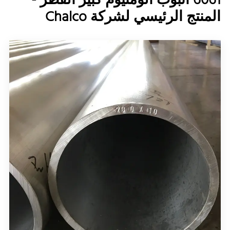
6061 أنبوب ألومنيوم كبير القطر -
المنتج الرئيسي لشركة Chalco