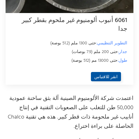
6061 أنبوب ألومنيوم غير ملحوم بقطر كبير
جدا
التطوير التنظيمي:
حتى 1300 ملم (51.2 بوصة)
جدار:
حتى 200 ملم (7.9 بوصات)
طول:
حتى 13000 مم (512 بوصة)
انقر للاقتباس
اعتمدت شركة الألومنيوم الصينية آلة بثق ساخنة عمودية
50,000 طن للتغلب على الصعوبات التقنية في إنتاج
أنابيب غير ملحومة ذات قطر كبير. هذه هي تقنية Chalco
الحاصلة على براءة اختراع.