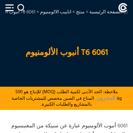
الصفحة الرئيسية
>
منتج
>
أنابيب الألومنيوم
> 6061 T6 أنبوب الألومنيوم
6061 T6 أنبوب الألومنيوم
ملاحظة: الحد الأدنى لكمية الطلب (MOQ) للإنتاج هو 500
المخزون
kg.
المتاح في الصين مخصص للمشتريات الخاصة
بالمشاريع والطلبات الكبيرة.
6061 أنبوب الألومنيوم عبارة عن سبيكة من المغنيسيوم