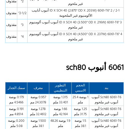
2"
مقذوف
غير ملحوم
2-1 / 2 "ID X SCH 40 (2.875" OD X .203W) 6061-T6 أنبوب أنابيب
2-1/2"
مقذوف
الألومنيوم غير الملحومة
3 "ID X SCH 40 (3.500" OD X .216W) 6061-T6 أنبوب أنبوب ألومنيوم
3"
مقذوف
غير ملحوم
4 "ID X SCH 40 (4.500" OD X .237W) 6061-T6 أنبوب أنبوب ألومنيوم
4"
مقذوف
غير ملحوم
6061 أنبوب sch80
الحجم
التطوير
بند
معرف
سمك الجدار
الاسمي
التنظيمي
Sch80 6061-T6 أنبوب
1 بوصة 25.4
1.315 بوصة
0.957 بوصة
0.179 بوصة
أنبوب غير ملحوم
ملم
33.401 ملم
24.3078 مم
4.5466 مم
Sch80 6061-T6 أنبوب
1.25 بوصة
1.66 بوصة
1.278 بوصة
0.191 بوصة
أنبوب غير ملحوم
31.75 ملم
42.164 ملم
32.4612 ملم
4.8514 مم
Sch80 6061-T6 أنبوب
1.5 بوصة
1.9 بوصة 48.26
1.500 بوصة
0.200 بوصة
أنبوب غير ملحوم
38.1 ملم
ملم
38.1 ملم
5.08 ملم