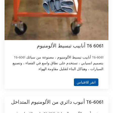
6061 T6 أنابيب تبسيط الألومنيوم
6061-T6 أنابيب تبسيط الألومنيوم ، مصنوعة من سبائك 6061-T6
بتصميم انسيابي ، تستخدم على نطاق واسع في الفضاء ، وتصنيع
السيارات ، وهياكل البناء لتقليل مقاومة الهواء.
انقر للاقتباس
6061-T6 أنبوب دائري من الألومنيوم المتداخل