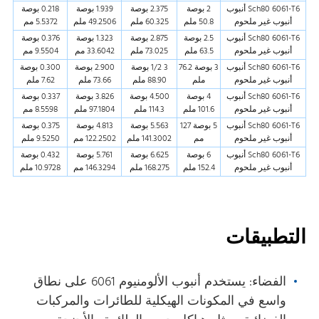
Sch80 6061-T6 أنبوب
2 بوصة
2.375 بوصة
1.939 بوصة
0.218 بوصة
أنبوب غير ملحوم
50.8 ملم
60.325 ملم
49.2506 ملم
5.5372 مم
Sch80 6061-T6 أنبوب
2.5 بوصة
2.875 بوصة
1.323 بوصة
0.376 بوصة
أنبوب غير ملحوم
63.5 ملم
73.025 ملم
33.6042 مم
9.5504 مم
Sch80 6061-T6 أنبوب
3 بوصة 76.2
3 1/2 بوصة
2.900 بوصة
0.300 بوصة
أنبوب غير ملحوم
ملم
88.90 ملم
73.66 ملم
7.62 ملم
Sch80 6061-T6 أنبوب
4 بوصة
4.500 بوصة
3.826 بوصة
0.337 بوصة
أنبوب غير ملحوم
101.6 ملم
114.3 ملم
97.1804 ملم
8.5598 مم
Sch80 6061-T6 أنبوب
5 بوصة 127
5.563 بوصة
4.813 بوصة
0.375 بوصة
أنبوب غير ملحوم
مم
141.3002 ملم
122.2502 مم
9.5250 ملم
Sch80 6061-T6 أنبوب
6 بوصة
6.625 بوصة
5.761 بوصة
0.432 بوصة
أنبوب غير ملحوم
152.4 ملم
168.275 ملم
146.3294 مم
10.9728 ملم
التطبيقات
الفضاء: يستخدم أنبوب الألومنيوم 6061 على نطاق
واسع في المكونات الهيكلية للطائرات والمركبات