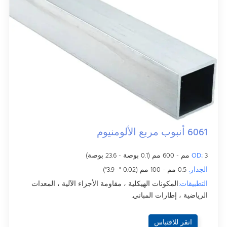
6061 أنبوب مربع الألومنيوم
3 مم - 600 مم (0.1 بوصة - 23.6 بوصة)
OD:
الجدار:
0.5 مم - 100 مم (0.02 "- 3.9")
التطبيقات:
المكونات الهيكلية ، مقاومة الأجزاء الآلية ، المعدات
الرياضية ، إطارات المباني.
انقر للاقتباس