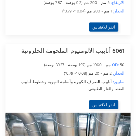
الارتفاع:
5 مم - 200 مم (0.2 بوصة - 7.87 بوصة)
الجدار:
1 مم - 200 مم (0.04 "- 0.79")
انقر للاقتباس
6061 أنابيب الألومنيوم الملحومة الحلزونية
50 مم - 1000 مم (1.97 بوصة - 39.37 بوصة)
OD:
الجدار:
2 مم - 20 مم (0.08 "- 0.79")
تطبيق:
أنابيب الصرف الكبيرة وأنظمة التهوية وخطوط أنابيب
النفط والغاز الطبيعي
انقر للاقتباس