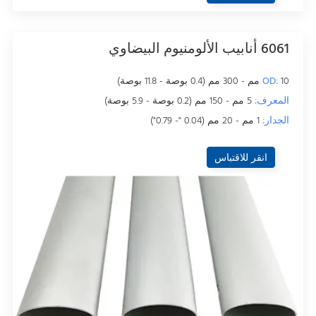
6061 أنابيب الألومنيوم البيضاوي
10 مم - 300 مم (0.4 بوصة - 11.8 بوصة)
OD:
المعرف:
5 مم - 150 مم (0.2 بوصة - 5.9 بوصة)
الجدار:
1 مم - 20 مم (0.04 "- 0.79")
انقر للاقتباس