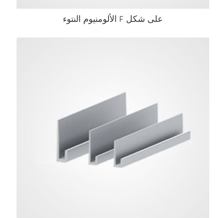
على شكل F الألومنيوم النتوء