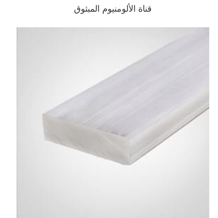
قناة الألومنيوم المبثوق