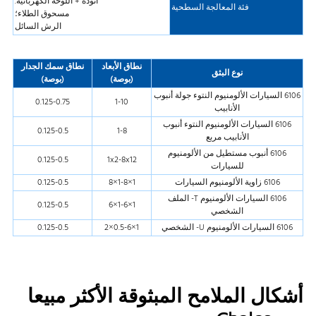
أنودة + اللوحة الكهربائية.
فئة المعالجة السطحية
مسحوق الطلاء؛
الرش السائل
نطاق الأبعاد
نطاق سمك الجدار
نوع البثق
(بوصة)
(بوصة)
6106 السيارات الألومنيوم النتوء جولة أنبوب
0.125-0.75
1-10
الأنابيب
6106 السيارات الألومنيوم النتوء أنبوب
0.125-0.5
1-8
الأنابيب مربع
6106 أنبوب مستطيل من الألومنيوم
0.125-0.5
1x2-8x12
للسيارات
6106 زاوية الألومنيوم السيارات
1×1-8×8
0.125-0.5
6106 السيارات الألومنيوم T- الملف
0.125-0.5
1×1-6×6
الشخصي
6106 السيارات الألومنيوم U- الشخصي
1×0.5-6×2
0.125-0.5
أشكال الملامح المبثوقة الأكثر مبيعا