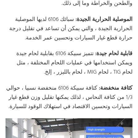
والطحن والخراطة وما إلى ذلك.
الموصلية الحرارية الجيدة:
سبائك 6106 لديها الموصلية
الحرارية الجيدة ، والتي يمكن أن تساعد في تقليل درجة
حرارة قطع غيار السيارات وتحسين عمر الخدمة.
قابلية لحام جيدة:
تتميز سبيكة 6106 بقابلية لحام جيدة
ويمكن استخدامها في عمليات اللحام المختلفة ، مثل
لحام TIG ، لحام MIG ، لحام بالليزر ، إلخ.
كثافة منخفضة:
كثافة سبيكة 6106 منخفضة نسبيا ، حوالي
1/3 من كثافة النحاس ، لذلك يمكنها تقليل وزن قطع غيار
السيارات وتحسين الاقتصاد في استهلاك الوقود للسيارة.