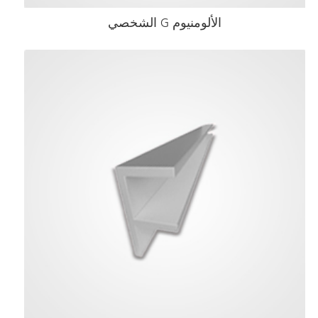
الألومنيوم G الشخصي