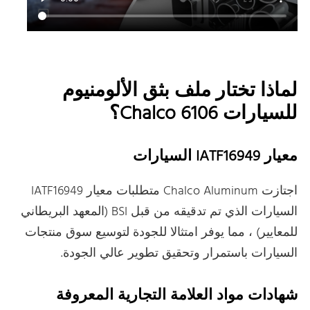
لماذا تختار ملف بثق الألومنيوم
للسيارات Chalco 6106؟
معيار IATF16949 السيارات
اجتازت Chalco Aluminum متطلبات معيار IATF16949
السيارات الذي تم تدقيقه من قبل BSI (المعهد البريطاني
للمعايير) ، مما يوفر امتثالا للجودة لتوسيع سوق منتجات
السيارات باستمرار وتحقيق تطوير عالي الجودة.
شهادات مواد العلامة التجارية المعروفة