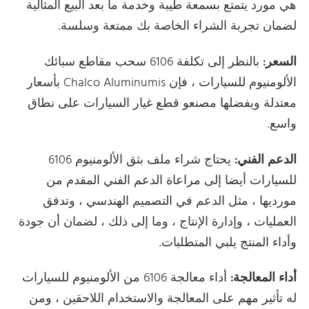
هي مورد يتمتع بسمعة طيبة وخدمة ما بعد البيع المثالية
لضمان تجربة الشراء الخاصة بك ممتعة وسلسة.
السعر:
بالنظر إلى تكلفة 6106 سحب مقاطع سبائك
الألومنيوم للسيارات ، فإن Chalco Aluminumis بأسعار
معتدلة ويفضلها مصنعو قطع غيار السيارات على نطاق
واسع.
الدعم الفني:
يحتاج شراء ملف بثق الألومنيوم 6106
للسيارات أيضا إلى مراعاة الدعم الفني المقدم من
مورديها ، مثل الدعم في التصميم الهندسي ، وتدفق
العمليات ، وإدارة الإنتاج ، وما إلى ذلك ، لضمان أن جودة
وأداء المنتج يلبي المتطلبات.
أداء المعالجة:
أداء معالجة 6106 من الألومنيوم للسيارات
له تأثير مهم على المعالجة والاستخدام اللاحقين ، ومن