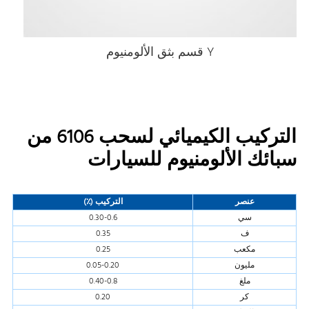
Y قسم بثق الألومنيوم
التركيب الكيميائي لسحب 6106 من
سبائك الألومنيوم للسيارات
عنصر
التركيب (٪)
سي
0.30-0.6
ف
0.35
مكعب
0.25
مليون
0.05-0.20
ملغ
0.40-0.8
كر
0.20