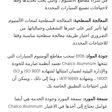
في شراء مقاطع الألمنيوم ، والتي يجب تحديدها وفقا
لاحتياجات تصنيع السيارات المحددة.
المعالجة السطحية:
المعالجة السطحية لمحات الألمنيوم
لها تأثير كبير على عمرها التشغيلي وجمالياتها. من
الضروري اختيار طريقة معالجة سطحية مناسبة وفقا
للاحتياجات المحددة.
جودة المواد:
6106 سحب مقاطع ألومنيوم السيارات التي
تنتجها Chalco Aluminum تعتمد أنظمة صارمة للجودة
والإدارة البيئية لضمان امتثالها لشهادة ISO 9001 و ISO
14001 ، وشهادة IATF16949 ، وما إلى ذلك ، ويمكن أن
تلبي احتياجات التطبيق الخاصة بك.
سمعة المورد:
سمعة المورد وجودة الخدمة هي أيضا
عوامل تحتاج إلى أخذها في الاعتبار. Chalco Aluminum