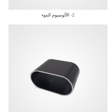
Z- الألومنيوم النتوء