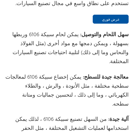
تستخدم على نطاق واسع في مجال تصنيع السيارات.
عرض فوري
سهل اللحام والتوصيل:
يمكن لحام سبيكة 6106 وربطها
بسهولة ، ويمكن دمجها مع مواد أخرى (مثل الفولاذ
والنحاس وما إلى ذلك) لتلبية احتياجات تصنيع السيارات
المختلفة.
معالجة جيدة للسطح:
يمكن إخضاع سبيكة 6106 لمعالجات
سطحية مختلفة ، مثل الأنودة ، والرش ، والطلاء
الكهربائي ، وما إلى ذلك ، لتحسين جماليات ومتانة
سطحه.
آلية جيدة:
من السهل تصنيع سبيكة 6106 ، لذلك يمكن
استخدامها لعمليات التشغيل المختلفة ، مثل الحفر