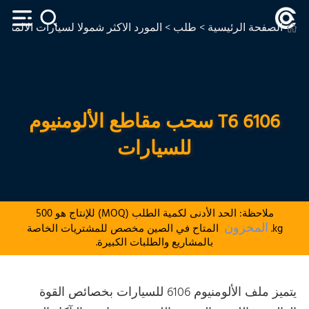
الصفحة الرئيسية
>
طلب
>
المورد الأكثر شمولا لسيارات الألمنيو
6106 T6 سحب مقاطع الألومنيوم
للسيارات
ملاحظة: الحد الأدنى لكمية الطلب (MOQ) للإنتاج هو 500
المخزون
kg.
المتاح في الصين مخصص للمشتريات الخاصة
بالمشاريع والطلبات الكبيرة.
يتميز ملف الألومنيوم 6106 للسيارات بخصائص القوة