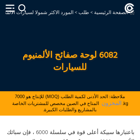
الصفحة الرئيسية
>
طلب
>
المورد الأكثر شمولا لسيارات الألمنيو
6082 لوحة صفائح الألمنيوم
للسيارات
ملاحظة: الحد الأدنى لكمية الطلب (MOQ) للإنتاج هو 7000
المخزون
kg.
المتاح في الصين مخصص للمشتريات الخاصة
بالمشاريع والطلبات الكبيرة.
باعتبارها سبيكة أعلى قوة في سلسلة 6000 ، فإن سبائك