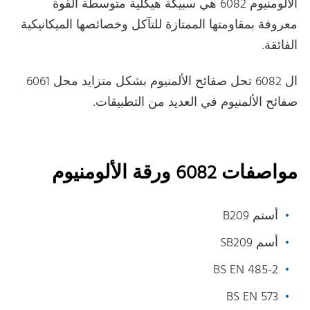
الألومنيوم 6082 هي سبيكة هيكلية متوسطة القوة
معروفة بمقاومتها الممتازة للتآكل وخصائصها الميكانيكية
الفائقة.
ال 6082 تحل صفائح الألمنيوم بشكل متزايد محل 6061
صفائح الألمنيوم في العديد من التطبيقات.
مواصفات 6082 ورقة الألومنيوم
أستم B209
أسم SB209
BS EN 485-2
BS EN 573