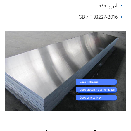
ايزو 6361
GB / T 33227-2016