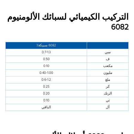
التركيب الكيميائي لسبائك الألومنيوم
6082
6082 سبيكة٪
سي
0.7-1.3
ف
0.50
مكعب
0.10
مليون
0.40-1.00
ملغ
0.6-1.2
كر
0.25
الزنك
0.20
تي
0.10
آل
الباقي