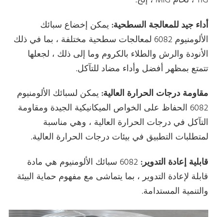
TIG ، لحام MIG ، إلخ.
أداء جيد للمعالجة السطحية:
يمكن إخضاع سبائك
الألومنيوم 6082 لمعالجات سطحية مختلفة ، بما في ذلك
الأنودة والرش والطلاء بالكروم وما إلى ذلك ، لجعلها
تتمتع بمظهر أفضل وأداء مضاد للتآكل.
مقاومة درجات الحرارة العالية:
يمكن لسبائك الألومنيوم
6082 الحفاظ على الخواص الميكانيكية الجيدة ومقاومة
التآكل في درجات الحرارة العالية ، وهي مناسبة
لمتطلبات التطبيق في بيئات درجات الحرارة العالية.
قابلية إعادة التدوير:
6082 سبائك الألومنيوم هي مادة
قابلة لإعادة التدوير ، بما يتماشى مع مفهوم حماية البيئة
والتنمية المستدامة.