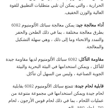
الحرارية ، والتي يمكن أن تلبي متطلبات التطبيق للقوة
العالية والوزن الخفيف.
أداء معالجة جيد:
يمكن معالجة سبائك الألومنيوم 6082
بطرق معالجة مختلفة ، بما في ذلك الطحن والحفر
والتمدد والانحناء وما إلى ذلك ، وهي سهلة التشكيل
والمعالجة.
مقاومة التآكل:
6082 سبائك الألومنيوم لديها مقاومة جيدة
للتآكل ، ويمكن استخدامها في البيئة البحرية والبيئة
الجوية الصناعية ، وليس من السهل أن تتآكل.
قابلية لحام جيدة:
تتمتع سبائك الألومنيوم 6082 بقابلية
لحام جيدة ويمكن استخدامها في مجموعة متنوعة من
عمليات اللحام ، بما في ذلك لحام قوس الأرجون ، لحام