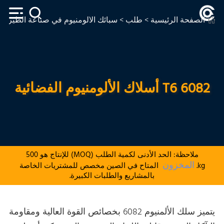
الصفحة الرئيسية
>
طلب
>
سبائك الألومنيوم في صناعة الطيران
6082 T6 أسلاك الألومنيوم الفضائية
ملاحظة: الحد الأدنى لكمية الطلب (MOQ) للإنتاج هو 500
المخزون
kg.
المتاح في الصين مخصص للمشتريات الخاصة
بالمشاريع والطلبات الكبيرة.
يتميز سلك الألمنيوم 6082 بخصائص القوة العالية ومقاومة