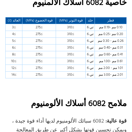
خاصية 6082 أسلاك الألمنيوم
قطر
خلد
قوة التوتر (MPa)
قوة الخضوع (MPa)
العائد (٪)
0.10 مم -0.19 مم
تي 6
≥310
≥275
≥3
0.20 مم -0.25 مم
تي 6
≥310
≥275
≥4
0.26 مم - 0.30 مم
تي 6
≥310
≥275
≥5
0.31 مم -0.40 مم
تي 6
≥310
≥275
≥6
0.41 مم -0.60 مم
تي 6
≥310
≥275
≥8
0.61 مم -1.00 مم
تي 6
≥310
≥275
≥10
1.01 مم - 2.00 مم
تي 6
≥310
≥275
≥12
2.01 مم -3.00 مم
تي 6
≥310
≥275
≥14
ملامح 6082 أسلاك الألومنيوم
قوة عالية:
6082 سبائك الألومنيوم لديها أداء قوة جيدة ،
ويمكن تحسين قوتها بشكل أكبر عن طريق المعالجة