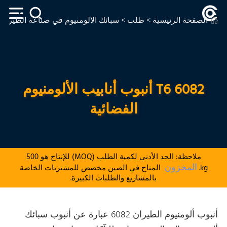
الصفحة الرئيسية
>
طلب
>
سبائك الألومنيوم في صناعة الطيران
6082 T6 أنبوب أنابيب الألومنيوم
الفضائية
ملاحظة: الحد الأدنى لكمية الطلب (MOQ) للإنتاج هو 500
المخزون
kg.
المتاح في الصين مخصص للمشتريات الخاصة
بالمشاريع والطلبات الكبيرة.
أنبوب ألومنيوم الطيران 6082 عبارة عن أنبوب سبائك