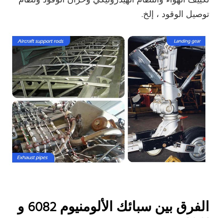
تكييف الهواء والنظام الهيدروليكي وخزان الوقود ونظام
توصيل الوقود ، إلخ.
الفرق بين سبائك الألومنيوم 6082 و