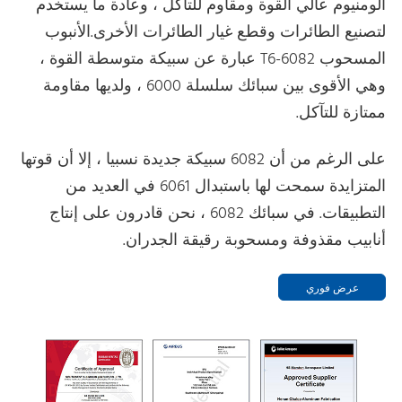
ألومنيوم عالي القوة ومقاوم للتآكل ، وعادة ما يستخدم
لتصنيع الطائرات وقطع غيار الطائرات الأخرى.الأنبوب
المسحوب 6082-T6 عبارة عن سبيكة متوسطة القوة ،
وهي الأقوى بين سبائك سلسلة 6000 ، ولديها مقاومة
ممتازة للتآكل.
على الرغم من أن 6082 سبيكة جديدة نسبيا ، إلا أن قوتها
المتزايدة سمحت لها باستبدال 6061 في العديد من
التطبيقات. في سبائك 6082 ، نحن قادرون على إنتاج
أنابيب مقذوفة ومسحوبة رقيقة الجدران.
عرض فوري