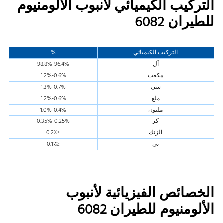
التركيب الكيميائي لأنبوب الألومنيوم
للطيران 6082
التركيب الكيميائي
%
آل
96.4%-98.8%
مكعب
0.6%-1.2%
سي
0.7%-1.3%
ملغ
0.6%-1.2%
مليون
0.4%-1.0%
كر
0.25%-0.35%
الزنك
≤0.2٪
تي
≤0.1٪
الخصائص الفيزيائية لأنبوب
الألومنيوم للطيران 6082