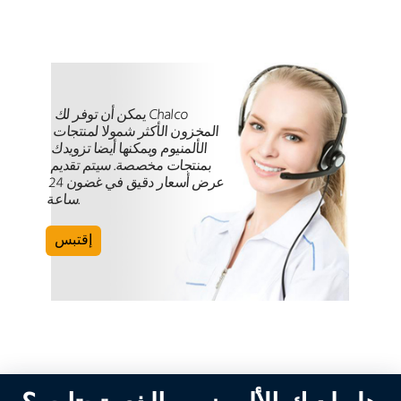
يمكن أن توفر لك Chalco
المخزون الأكثر شمولا لمنتجات
الألمنيوم ويمكنها أيضا تزويدك
بمنتجات مخصصة. سيتم تقديم
عرض أسعار دقيق في غضون 24
ساعة.
إقتبس