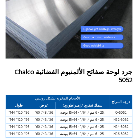
جرد لوحة صفائح الألمنيوم الفضائية Chalco
5052
الأحجام المخزنة بشكل روتيني
درجة المزاج
سمك (متري / إمبراطوري)
عرض
طول
5052-O
.25 - 6 مم / 1/64 - 15/64 بوصة
36'', 48'', 60''
96'', 120'', 144''
5052-H32
.25 - 6 مم / 1/64 - 15/64 بوصة
36'', 48'', 60''
96'', 120'', 144''
5052-H34
.25 - 6 مم / 1/64 - 15/64 بوصة
36'', 48'', 60''
96'', 120'', 144''
5052-H36
.25 - 6 مم / 1/64 - 15/64 بوصة
36'', 48'', 60''
96'', 120'', 144''