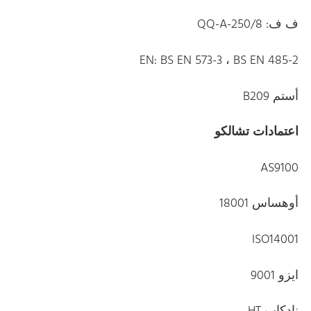
ف ف: QQ-A-250/8
EN: BS EN 573-3 ، BS EN 485-2
أستم B209
اعتمادات تشالكو
AS9100
أوهساس 18001
ISO14001
ايزو 9001