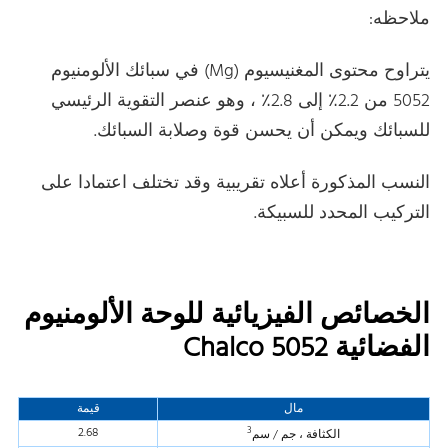
ملاحظه:
يتراوح محتوى المغنيسيوم (Mg) في سبائك الألومنيوم
5052 من 2.2٪ إلى 2.8٪ ، وهو عنصر التقوية الرئيسي
للسبائك ويمكن أن يحسن قوة وصلابة السبائك.
النسب المذكورة أعلاه تقريبية وقد تختلف اعتمادا على
التركيب المحدد للسبيكة.
الخصائص الفيزيائية للوحة الألومنيوم
الفضائية Chalco 5052
مال
قيمة
3
2.68
الكثافة ، جم / سم