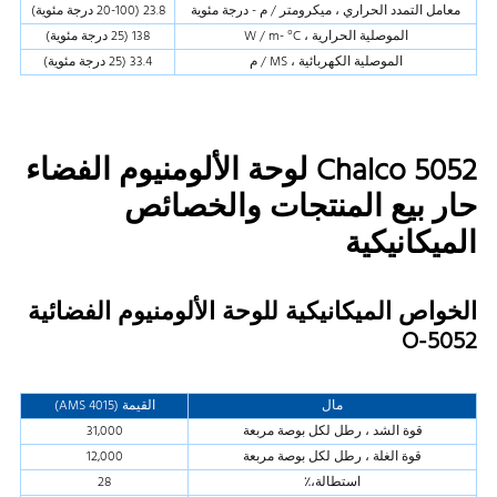
معامل التمدد الحراري ، ميكرومتر / م - درجة مئوية
23.8 (20-100 درجة مئوية)
الموصلية الحرارية ، W / m- °C
138 (25 درجة مئوية)
الموصلية الكهربائية ، MS / م
33.4 (25 درجة مئوية)
Chalco 5052 لوحة الألومنيوم الفضاء
حار بيع المنتجات والخصائص
الميكانيكية
الخواص الميكانيكية للوحة الألومنيوم الفضائية
5052-O
مال
القيمة (AMS 4015)
قوة الشد ، رطل لكل بوصة مربعة
31,000
قوة الغلة ، رطل لكل بوصة مربعة
12,000
استطالة،٪
28