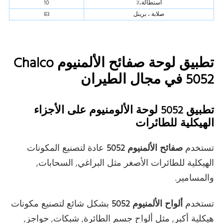
استطالة،٪
10
صلابة ، برينل
83
تطبيق لوحة صفائح الألمنيوم Chalco
5052 في مجال الطيران
تطبيق 5052 لوحة الألومنيوم على الأجزاء
الهيكلية للطائرات
تستخدم
صفائح الألمنيوم 5052
عادة لتصنيع المكونات
الهيكلية للطائرات الأصغر مثل البراغي, السحابات,
والمسامير.
تستخدم
ألواح الألمنيوم 5052
بشكل شائع لتصنيع مكونات
هيكلية أكبر, مثل ألواح جسم الطائرة, شبكات, حواجز,