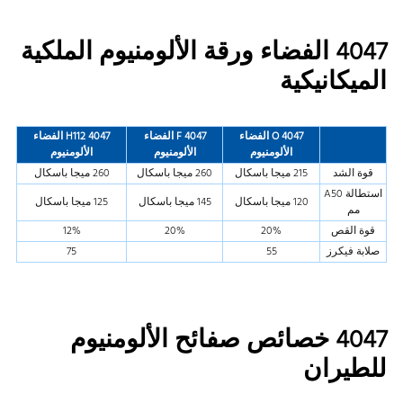
4047 الفضاء ورقة الألومنيوم الملكية
الميكانيكية
4047 O الفضاء
4047 F الفضاء
4047 H112 الفضاء
الألومنيوم
الألومنيوم
الألومنيوم
قوة الشد
215 ميجا باسكال
260 ميجا باسكال
260 ميجا باسكال
استطالة A50
120 ميجا باسكال
145 ميجا باسكال
125 ميجا باسكال
مم
قوة القص
20%
20%
12%
صلابة فيكرز
55
75
4047 خصائص صفائح الألومنيوم
للطيران