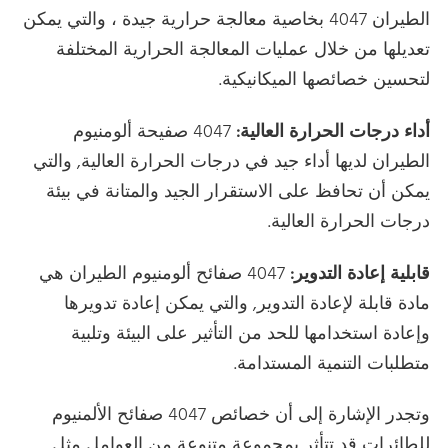
الطيران 4047 بخاصية معالجة حرارية جيدة ، والتي يمكن
تعديلها من خلال عمليات المعالجة الحرارية المختلفة
لتحسين خصائصها الميكانيكية.
أداء درجات الحرارة العالية:
4047 صفيحة ألومنيوم
الطيران لديها أداء جيد في درجات الحرارة العالية, والتي
يمكن أن تحافظ على الاستقرار الجيد والمتانة في بيئة
درجات الحرارة العالية.
قابلية إعادة التدوير:
4047 صفائح ألومنيوم الطيران هي
مادة قابلة لإعادة التدوير, والتي يمكن إعادة تدويرها
وإعادة استخدامها للحد من التأثير على البيئة وتلبية
متطلبات التنمية المستدامة.
وتجدر الإشارة إلى أن خصائص 4047 صفائح الألمنيوم
للطائرات قد تتأثر بمجموعة متنوعة من العوامل مثل