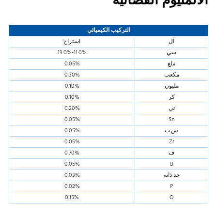
الألمنيوم الفضائية
التركيب الكيميائي
آل
استراح
سي
11.0%-13.0%
ملغ
0.05%
مكعب
0.30%
مليون
0.10%
كر
0.10%
تي
0.20%
0.05%
Sn
س.ب
0.05%
0.05%
Zr
ف
0.70%
0.05%
B
حد ذاته
0.03%
0.02%
P
0.15%
O