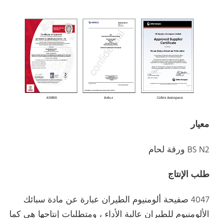
معيار
BS N2 ورقة لحام
طلب الإنتاج
4047 صفيحة ألومنيوم الطيران عبارة عن مادة سبائك
الألومنيوم للطيران عالية الأداء ، ومتطلبات إنتاجها هي كما