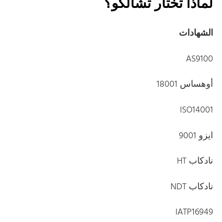
لماذا تختار تشالكو؟
الشهادات
AS9100
أوهساس 18001
ISO14001
ايزو 9001
نادكاب HT
نادكاب NDT
IATP16949