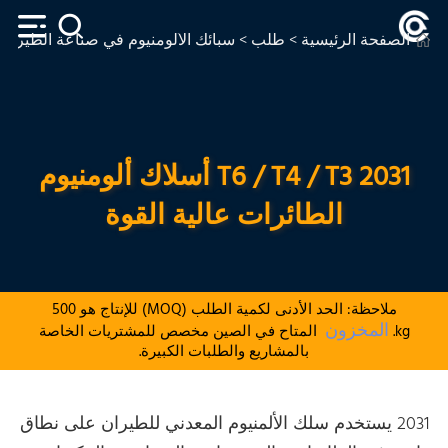
الصفحة الرئيسية
>
طلب
>
سبائك الألومنيوم في صناعة الطيران
2031 T6 / T4 / T3 أسلاك ألومنيوم
الطائرات عالية القوة
ملاحظة: الحد الأدنى لكمية الطلب (MOQ) للإنتاج هو 500
المخزون
kg.
المتاح في الصين مخصص للمشتريات الخاصة
بالمشاريع والطلبات الكبيرة.
2031 يستخدم سلك الألمنيوم المعدني للطيران على نطاق