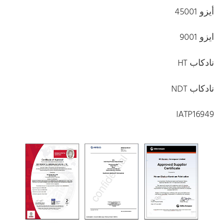
أيزو 45001
ايزو 9001
نادكاب HT
نادكاب NDT
IATP16949