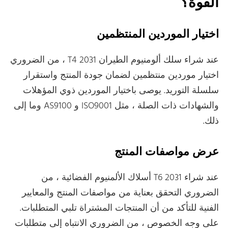
القوة؟
اختيار الموردين المنتظمين
عند شراء سلك ألومنيوم الطيران 2031 T4 ، من الضروري
اختيار موردين منتظمين لضمان جودة المنتج واستقرار
سلسلة التوريد. يوصى باختيار الموردين ذوي المؤهلات
والشهادات ذات الصلة ، مثل ISO9001 و AS9100 وما إلى
ذلك.
عرض مواصفات المنتج
عند شراء 2031 T6 أسلاك الألمنيوم الفضائية ، من
الضروري التحقق بعناية من مواصفات المنتج والمعايير
الفنية للتأكد من أن المنتجات المشتراة تلبي المتطلبات.
على وجه الخصوص ، من الضروري الانتباه إلى متطلبات