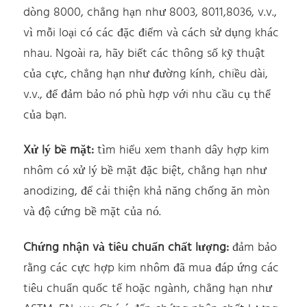
dòng 8000, chẳng hạn như 8003, 8011,8036, v.v.,
vì mỗi loại có các đặc điểm và cách sử dụng khác
nhau. Ngoài ra, hãy biết các thông số kỹ thuật
của cực, chẳng hạn như đường kính, chiều dài,
v.v., để đảm bảo nó phù hợp với nhu cầu cụ thể
của bạn.
Xử lý bề mặt:
tìm hiểu xem thanh dây hợp kim
nhôm có xử lý bề mặt đặc biệt, chẳng hạn như
anodizing, để cải thiện khả năng chống ăn mòn
và độ cứng bề mặt của nó.
Chứng nhận và tiêu chuẩn chất lượng:
đảm bảo
rằng các cực hợp kim nhôm đã mua đáp ứng các
tiêu chuẩn quốc tế hoặc ngành, chẳng hạn như