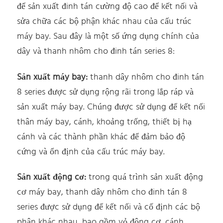
để sản xuất đinh tán cường độ cao để kết nối và
sửa chữa các bộ phận khác nhau của cấu trúc
máy bay. Sau đây là một số ứng dụng chính của
dây và thanh nhôm cho đinh tán series 8:
Sản xuất máy bay:
thanh dây nhôm cho đinh tán
8 series được sử dụng rộng rãi trong lắp ráp và
sản xuất máy bay. Chúng được sử dụng để kết nối
thân máy bay, cánh, khoảng trống, thiết bị hạ
cánh và các thành phần khác để đảm bảo độ
cứng và ổn định của cấu trúc máy bay.
Sản xuất động cơ:
trong quá trình sản xuất động
cơ máy bay, thanh dây nhôm cho đinh tán 8
series được sử dụng để kết nối và cố định các bộ
phận khác nhau, bao gồm vỏ động cơ, cánh