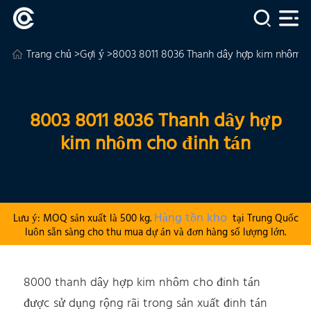
Trang chủ
>
Gợi ý
>8003 8011 8036 Thanh dây hợp kim nhôm c
8003 8011 8036 Thanh dây hợp
kim nhôm cho đinh tán
Hàng tồn kho
Lưu ý: MOQ sản xuất là 500 kg.
tại Trung Quốc
luôn sẵn sàng cho thu mua dự án và đơn hàng số lượng lớn.
8000 thanh dây hợp kim nhôm cho đinh tán
được sử dụng rộng rãi trong sản xuất đinh tán