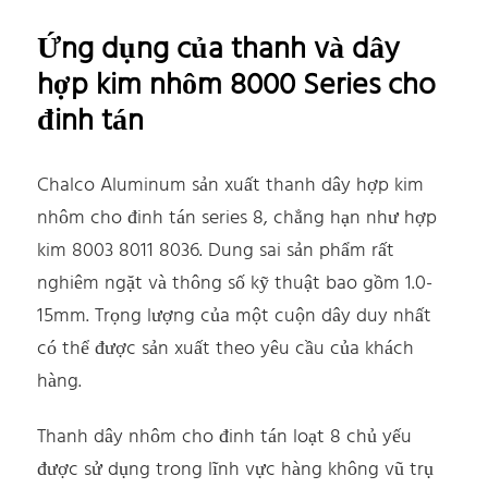
Ứng dụng của thanh và dây
hợp kim nhôm 8000 Series cho
đinh tán
Chalco Aluminum sản xuất thanh dây hợp kim
nhôm cho đinh tán series 8, chẳng hạn như hợp
kim 8003 8011 8036. Dung sai sản phẩm rất
nghiêm ngặt và thông số kỹ thuật bao gồm 1.0-
15mm. Trọng lượng của một cuộn dây duy nhất
có thể được sản xuất theo yêu cầu của khách
hàng.
Thanh dây nhôm cho đinh tán loạt 8 chủ yếu
được sử dụng trong lĩnh vực hàng không vũ trụ