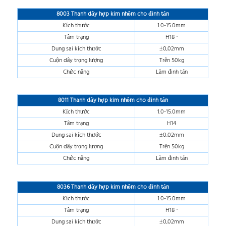
8003 Thanh dây hợp kim nhôm cho đinh tán
Kích thước
1.0-15.0mm
Tâm trạng
H18 ·
Dung sai kích thước
±0,02mm
Cuộn dây trọng lượng
Trên 50kg
Chức năng
Làm đinh tán
8011 Thanh dây hợp kim nhôm cho đinh tán
Kích thước
1.0-15.0mm
Tâm trạng
H14
Dung sai kích thước
±0,02mm
Cuộn dây trọng lượng
Trên 50kg
Chức năng
Làm đinh tán
8036 Thanh dây hợp kim nhôm cho đinh tán
Kích thước
1.0-15.0mm
Tâm trạng
H18 ·
Dung sai kích thước
±0,02mm