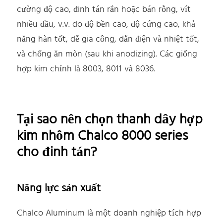
cường độ cao, đinh tán rắn hoặc bán rỗng, vít
nhiều đầu, v.v. do độ bền cao, độ cứng cao, khả
năng hàn tốt, dễ gia công, dẫn điện và nhiệt tốt,
và chống ăn mòn (sau khi anodizing). Các giống
hợp kim chính là 8003, 8011 và 8036.
Tại sao nên chọn thanh dây hợp
kim nhôm Chalco 8000 series
cho đinh tán?
Năng lực sản xuất
Chalco Aluminum là một doanh nghiệp tích hợp