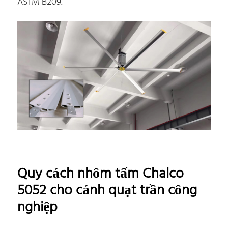
ASTM B209.
Quy cách nhôm tấm Chalco
5052 cho cánh quạt trần công
nghiệp