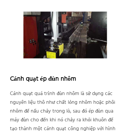
Cánh quạt ép đùn nhôm
Cánh quạt quá trình đùn nhôm là sử dụng các
nguyên liệu thô như chất lỏng nhôm hoặc phôi
nhôm để nấu chảy trong lò, sau đó ép đùn qua
máy đùn cho đến khi nó chảy ra khỏi khuôn để
tạo thành một cánh quạt công nghiệp với hình