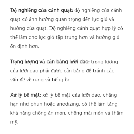
Độ nghiêng của cánh quạt:
độ nghiêng của cánh
quạt có ảnh hưởng quan trọng đến lực gió và
hướng của quạt. Độ nghiêng cánh quạt hợp lý có
thể làm cho lực gió tập trung hơn và hướng gió
ổn định hơn.
Trọng lượng và cân bằng lưỡi dao:
trọng lượng
của lưỡi dao phải được cân bằng để tránh các
vấn đề về rung và tiếng ồn.
Xử lý bề mặt:
xử lý bề mặt của lưỡi dao, chẳng
hạn như phun hoặc anodizing, có thể làm tăng
khả năng chống ăn mòn, chống mài mòn và thẩm
mỹ.