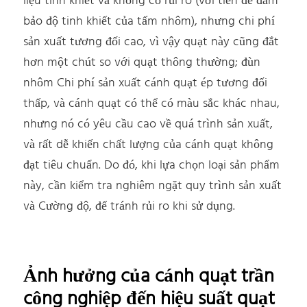
liệu tinh khiết và không có rủi ro (với tiền đề đảm
bảo độ tinh khiết của tấm nhôm), nhưng chi phí
sản xuất tương đối cao, vì vậy quạt này cũng đắt
hơn một chút so với quạt thông thường; đùn
nhôm Chi phí sản xuất cánh quạt ép tương đối
thấp, và cánh quạt có thể có màu sắc khác nhau,
nhưng nó có yêu cầu cao về quá trình sản xuất,
và rất dễ khiến chất lượng của cánh quạt không
đạt tiêu chuẩn. Do đó, khi lựa chọn loại sản phẩm
này, cần kiểm tra nghiêm ngặt quy trình sản xuất
và Cường độ, để tránh rủi ro khi sử dụng.
Ảnh hưởng của cánh quạt trần
công nghiệp đến hiệu suất quạt