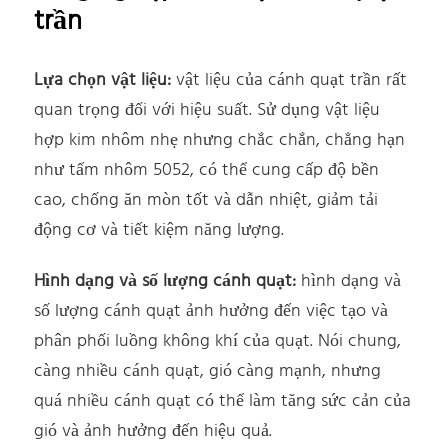
trần
Lựa chọn vật liệu:
vật liệu của cánh quạt trần rất
quan trọng đối với hiệu suất. Sử dụng vật liệu
hợp kim nhôm nhẹ nhưng chắc chắn, chẳng hạn
như tấm nhôm 5052, có thể cung cấp độ bền
cao, chống ăn mòn tốt và dẫn nhiệt, giảm tải
động cơ và tiết kiệm năng lượng.
Hình dạng và số lượng cánh quạt:
hình dạng và
số lượng cánh quạt ảnh hưởng đến việc tạo và
phân phối luồng không khí của quạt. Nói chung,
càng nhiều cánh quạt, gió càng mạnh, nhưng
quá nhiều cánh quạt có thể làm tăng sức cản của
gió và ảnh hưởng đến hiệu quả.