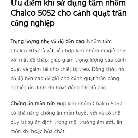
Ưu điểm khi sử dụng tấm nhôm
Chalco 5052 cho cánh quạt trần
công nghiệp
Trọng lượng nhẹ và độ bền cao:
Nhôm tấm
Chalco 5052 là vật liệu hợp kim nhôm magiê nhẹ
với mật độ thấp, giúp giảm trọng lượng của cánh
quạt và giảm tải cho thiết bị treo. Đồng thời, nó
có độ bền cao để giữ cho cánh quạt trần công
nghiệp ổn định khi hoạt động tốc độ cao.
Chống ăn mòn tốt:
Hợp kim nhôm Chalco 5052
có khả năng chống ăn mòn tuyệt vời và có thể
duy trì sự ổn định trong môi trường ẩm ướt, ăn
mòn khí hoặc hóa chất.