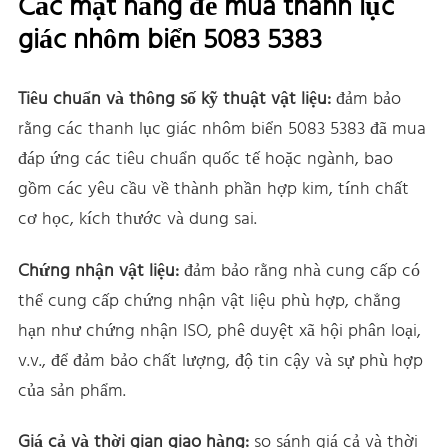
Các mặt hàng để mua thanh lục
giác nhôm biển 5083 5383
Tiêu chuẩn và thông số kỹ thuật vật liệu:
đảm bảo
rằng các thanh lục giác nhôm biển 5083 5383 đã mua
đáp ứng các tiêu chuẩn quốc tế hoặc ngành, bao
gồm các yêu cầu về thành phần hợp kim, tính chất
cơ học, kích thước và dung sai.
Chứng nhận vật liệu:
đảm bảo rằng nhà cung cấp có
thể cung cấp chứng nhận vật liệu phù hợp, chẳng
hạn như chứng nhận ISO, phê duyệt xã hội phân loại,
v.v., để đảm bảo chất lượng, độ tin cậy và sự phù hợp
của sản phẩm.
Giá cả và thời gian giao hàng:
so sánh giá cả và thời