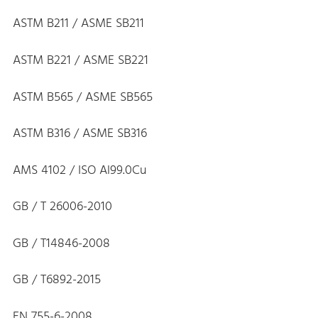
ASTM B211 / ASME SB211
ASTM B221 / ASME SB221
ASTM B565 / ASME SB565
ASTM B316 / ASME SB316
AMS 4102 / ISO Al99.0Cu
GB / T 26006-2010
GB / T14846-2008
GB / T6892-2015
EN 755-6-2008