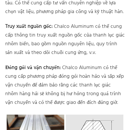
tàu. Có thể cung cấp tư vấn chuyên nghiệp về lựa
chọn vật liệu, phương pháp gia công và kỹ thuật hàn.
Truy xuất nguồn gốc:
Chalco Aluminum có thể cung
cấp thông tin truy xuất nguồn gốc của thanh lục giác
nhôm biển, bao gồm nguồn nguyên liệu, quy trình
sản xuất và theo dõi chuỗi cung ứng, v.v.
Đóng gói và vận chuyển:
Chalco Aluminum có thể
cung cấp phương pháp đóng gói hoàn hảo và sắp xếp
vận chuyển để đảm bảo rằng các thanh lục giác
nhôm hàng hải sẽ không bị hư hỏng trong quá trình
vận chuyển và có thể được giao đến đích đúng giờ.