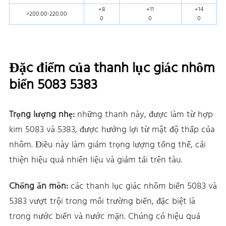
+8
+11
+14
>200.00-220.00
0
0
0
Đặc điểm của thanh lục giác nhôm
biển 5083 5383
Trọng lượng nhẹ:
những thanh này, được làm từ hợp
kim 5083 và 5383, được hưởng lợi từ mật độ thấp của
nhôm. Điều này làm giảm trọng lượng tổng thể, cải
thiện hiệu quả nhiên liệu và giảm tải trên tàu.
Chống ăn mòn:
các thanh lục giác nhôm biển 5083 và
5383 vượt trội trong môi trường biển, đặc biệt là
trong nước biển và nước mặn. Chúng có hiệu quả