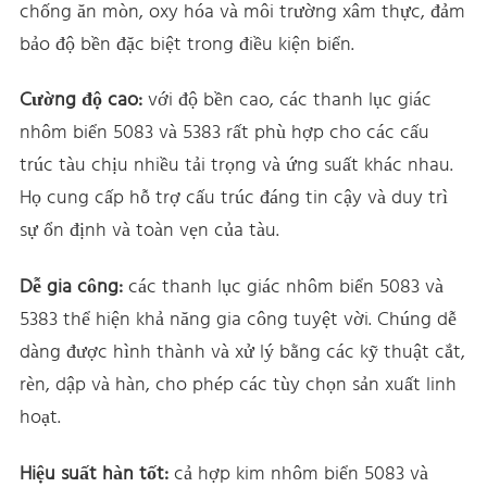
chống ăn mòn, oxy hóa và môi trường xâm thực, đảm
bảo độ bền đặc biệt trong điều kiện biển.
Cường độ cao:
với độ bền cao, các thanh lục giác
nhôm biển 5083 và 5383 rất phù hợp cho các cấu
trúc tàu chịu nhiều tải trọng và ứng suất khác nhau.
Họ cung cấp hỗ trợ cấu trúc đáng tin cậy và duy trì
sự ổn định và toàn vẹn của tàu.
Dễ gia công:
các thanh lục giác nhôm biển 5083 và
5383 thể hiện khả năng gia công tuyệt vời. Chúng dễ
dàng được hình thành và xử lý bằng các kỹ thuật cắt,
rèn, dập và hàn, cho phép các tùy chọn sản xuất linh
hoạt.
Hiệu suất hàn tốt:
cả hợp kim nhôm biển 5083 và