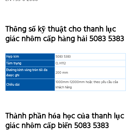
Thông số kỹ thuật cho thanh lục
giác nhôm cấp hàng hải 5083 5383
Hợp kim
5083 5383
Tâm trạng
O, H112
Đường kính vòng tròn tối đa
200 mm
được ghi
1000mm-12000mm hoặc theo yêu cầu của
Chiều dài
khách hàng
Thành phần hóa học của thanh lục
giác nhôm cấp biển 5083 5383