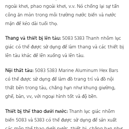
ngoài khơi, phao ngoài khơi, v.v. Nó chống lại sự tấn
công ăn mòn trong môi trường nước biển và nước
mặn để kéo dài tuổi thọ.
Thang và thiết bị lên tàu:
5083 5383 Thanh nhôm lục
giác có thể được sử dụng để làm thang và các thiết bị
lên tàu khác để lên xuống và lên tàu.
Nội thất tàu:
5083 5383 Marine Aluminum Hex Bars
có thể được sử dụng để làm đồ trang trí và đồ nội
thất bên trong tàu, chẳng hạn như khung giường,
ghế, bàn, vv, với ngoại hình tốt và độ bền.
Thiết bị thể thao dưới nước:
Thanh lục giác nhôm
biển 5083 và 5383 có thể được sử dụng để sản xuất
các môn thể thao dưới nước. thiết bị, chẳng hạn như