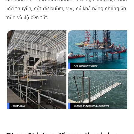
lưỡi thuyền, cột đỡ buồm, v.v., có khả năng chống ăn
mòn và độ bền tốt.