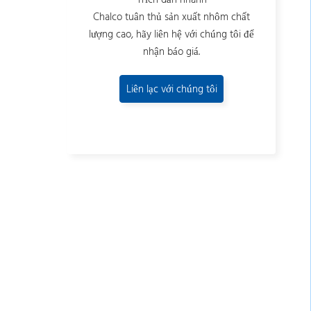
Trích dẫn nhanh
Chalco tuân thủ sản xuất nhôm chất
lượng cao, hãy liên hệ với chúng tôi để
nhận báo giá.
Liên lạc với chúng tôi
ngay