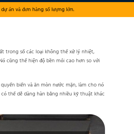
dự án và đơn hàng số lượng lớn.
trong số các loại không thể xử lý nhiệt,
 Nó cũng thể hiện độ bền mỏi cao hơn so với
hí quyển biển và ăn mòn nước mặn, làm cho nó
 có thể dễ dàng hàn bằng nhiều kỹ thuật khác