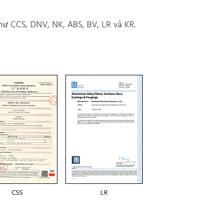
hư CCS, DNV, NK, ABS, BV, LR và KR.