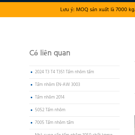
Lưu ý: MOQ sản xuất là 7000 kg
Có liên quan
2024 T3 T4 T351 Tấm nhôm tấm
Tấm nhôm EN-AW 3003
Tấm nhôm 2014
5052 Tấm nhôm
7005 Tấm nhôm tấm