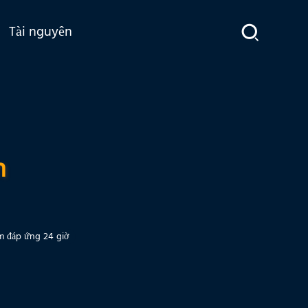
Tài nguyên
n
m đáp ứng 24 giờ