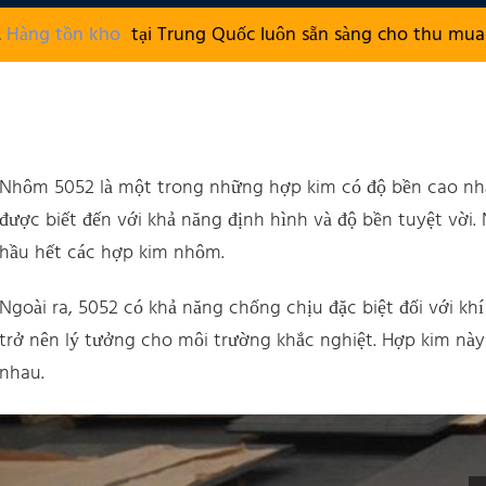
.
Hàng tồn kho
tại Trung Quốc luôn sẵn sàng cho thu mua 
Nhôm 5052 là một trong những hợp kim có độ bền cao nhất 
được biết đến với khả năng định hình và độ bền tuyệt vời.
hầu hết các hợp kim nhôm.
Ngoài ra, 5052 có khả năng chống chịu đặc biệt đối với k
trở nên lý tưởng cho môi trường khắc nghiệt. Hợp kim này
nhau.