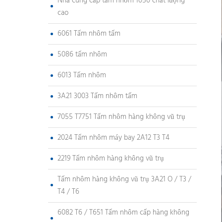
Nhà cung cấp tấm nhôm 1050 chất lượng
cao
6061 Tấm nhôm tấm
5086 tấm nhôm
6013 Tấm nhôm
3A21 3003 Tấm nhôm tấm
7055 T7751 Tấm nhôm hàng không vũ trụ
2024 Tấm nhôm máy bay 2A12 T3 T4
2219 Tấm nhôm hàng không vũ trụ
Tấm nhôm hàng không vũ trụ 3A21 O / T3 /
T4 / T6
6082 T6 / T651 Tấm nhôm cấp hàng không