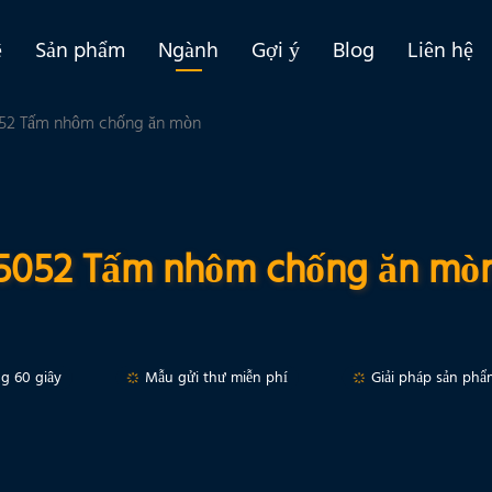
ề
Sản phẩm
Ngành
Gợi ý
Blog
Liên hệ
52 Tấm nhôm chống ăn mòn
5052 Tấm nhôm chống ăn mò
ng 60 giây
Mẫu gửi thư miễn phí
Giải pháp sản phẩ