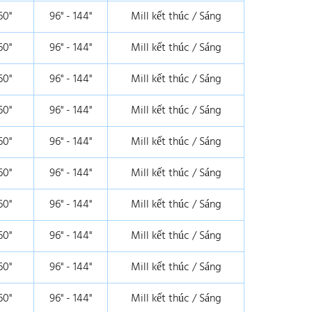
60"
96" - 144"
Mill kết thúc / Sáng
60"
96" - 144"
Mill kết thúc / Sáng
60"
96" - 144"
Mill kết thúc / Sáng
60"
96" - 144"
Mill kết thúc / Sáng
60"
96" - 144"
Mill kết thúc / Sáng
60"
96" - 144"
Mill kết thúc / Sáng
60"
96" - 144"
Mill kết thúc / Sáng
60"
96" - 144"
Mill kết thúc / Sáng
60"
96" - 144"
Mill kết thúc / Sáng
60"
96" - 144"
Mill kết thúc / Sáng