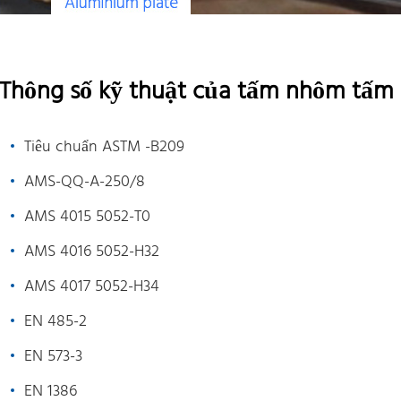
Thông số kỹ thuật của tấm nhôm tấm 
Tiêu chuẩn ASTM -B209
AMS-QQ-A-250/8
AMS 4015 5052-T0
AMS 4016 5052-H32
AMS 4017 5052-H34
EN 485-2
EN 573-3
EN 1386