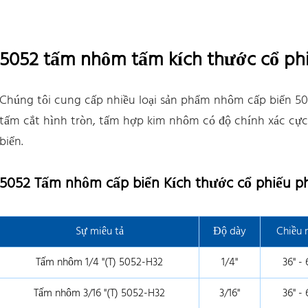
5052 tấm nhôm tấm kích thước cổ phi
Chúng tôi cung cấp nhiều loại sản phẩm nhôm cấp biển 50
tấm cắt hình tròn, tấm hợp kim nhôm có độ chính xác cực
biển.
5052 Tấm nhôm cấp biển Kích thước cổ phiếu p
Sự miêu tả
Độ dày
Chiều 
Tấm nhôm 1/4 "(T) 5052-H32
1/4"
36" - 
Tấm nhôm 3/16 "(T) 5052-H32
3/16"
36" - 