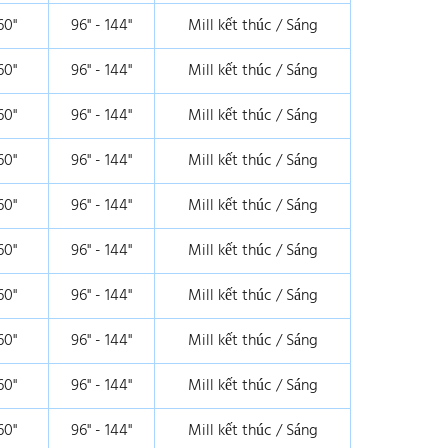
60"
96" - 144"
Mill kết thúc / Sáng
60"
96" - 144"
Mill kết thúc / Sáng
60"
96" - 144"
Mill kết thúc / Sáng
60"
96" - 144"
Mill kết thúc / Sáng
60"
96" - 144"
Mill kết thúc / Sáng
60"
96" - 144"
Mill kết thúc / Sáng
60"
96" - 144"
Mill kết thúc / Sáng
60"
96" - 144"
Mill kết thúc / Sáng
60"
96" - 144"
Mill kết thúc / Sáng
60"
96" - 144"
Mill kết thúc / Sáng