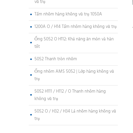
vũ trụ
Tấm nhôm hàng không vũ trụ 1050A
1200A O / H14 Tấm nhôm hàng không vũ trụ
Ống 5052 O H112: Khả năng ăn mòn và hàn
tốt
5052 Thanh tròn nhôm
Ống nhôm AMS 5052 | Lớp hàng không vũ
trụ
5052 H111 / H112 / O Thanh nhôm hàng
không vũ trụ
5052 O / H32 / H34 Lá nhôm hàng không vũ
trụ