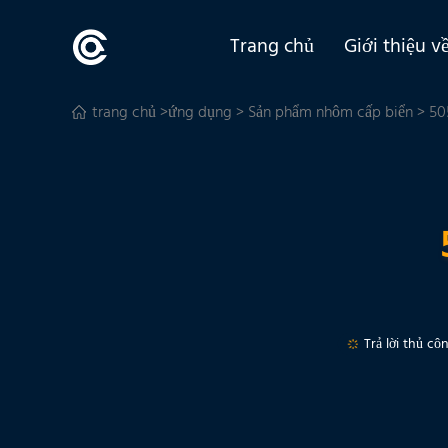
Trang chủ
Giới thiệu v
trang chủ
>
ứng dụng
>
Sản phẩm nhôm cấp biển
> 50
Trả lời thủ cô