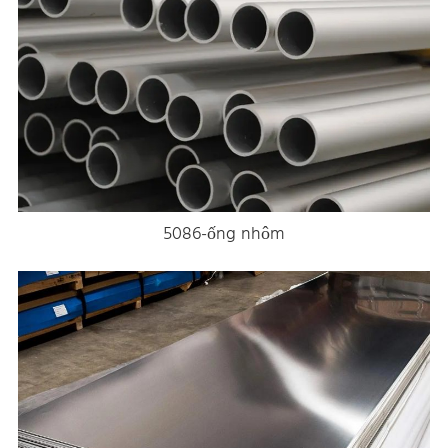
5086-ống nhôm