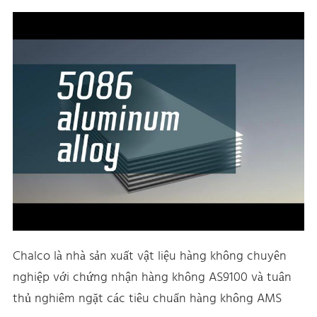
Chalco là nhà sản xuất vật liệu hàng không chuyên
nghiệp với chứng nhận hàng không AS9100 và tuân
thủ nghiêm ngặt các tiêu chuẩn hàng không AMS