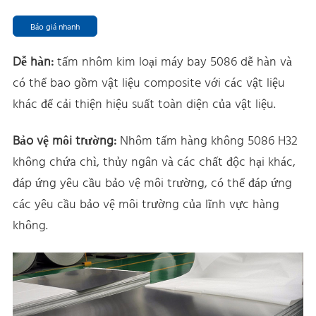
Báo giá nhanh
Dễ hàn:
tấm nhôm kim loại máy bay 5086 dễ hàn và
có thể bao gồm vật liệu composite với các vật liệu
khác để cải thiện hiệu suất toàn diện của vật liệu.
Bảo vệ môi trường:
Nhôm tấm hàng không 5086 H32
không chứa chì, thủy ngân và các chất độc hại khác,
đáp ứng yêu cầu bảo vệ môi trường, có thể đáp ứng
các yêu cầu bảo vệ môi trường của lĩnh vực hàng
không.