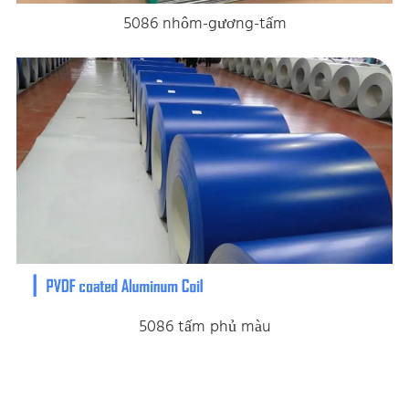
5086 nhôm-gương-tấm
5086 tấm phủ màu