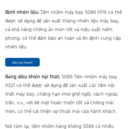
Bình nhiên liệu:
Tấm nhôm máy bay 5086 H116 có thể
được sử dụng để sản xuất thùng nhiên liệu máy bay,
có khả năng chống ăn mòn tốt và hiệu suất niêm
phong, có thể đảm bảo an toàn và ổn định cung cấp
nhiên liệu.
Báo giá nhanh
Bảng điều khiển nội thất:
5086 Tấm nhôm máy bay
H321 có thể được sử dụng để sản xuất các tấm nội
thất máy bay, chẳng hạn như ghế ngồi, vách ngoài,
trần, v.v., với bề mặt hoàn thiện tốt và chống mài
mòn, có thể cải thiện sự thoải mái của hành khách.
Nói tóm lại, tấm nhôm hàng không 5086 có nhiều