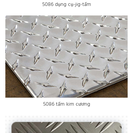
5086 dụng cụ-jig-tấm
5086 tấm kim cương