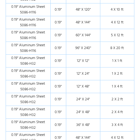
0.19" Aluminum Sheet
0.19"
48" X 120"
4 X 10 ft
5086-H116
0.19" Aluminum Sheet
0.19"
48" X 144"
4 X 12 ft
5086-H116
0.19" Aluminum Sheet
0.19"
60" X 144"
5 X 12 ft
5086-H116
0.19" Aluminum Sheet
0.19"
96" X 240"
8 X 20 ft
5086-H116
0.19" Aluminum Sheet
0.19"
12" X 12"
1 X 1 ft
5086-H32
0.19" Aluminum Sheet
0.19"
12" X 24"
1 X 2 ft
5086-H32
0.19" Aluminum Sheet
0.19"
12" X 48"
1 X 4 ft
5086-H32
0.19" Aluminum Sheet
0.19"
24" X 24"
2 X 2 ft
5086-H32
0.19" Aluminum Sheet
0.19"
24" X 48"
2 X 4 ft
5086-H32
0.19" Aluminum Sheet
0.19"
36" X 48"
3 X 4 ft
5086-H32
0.19" Aluminum Sheet
0.19"
48" X 144"
4 X 12 ft