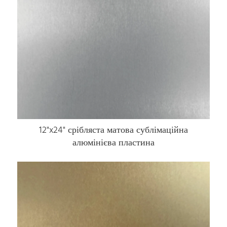
12"x24" срібляста матова сублімаційна
алюмінієва пластина