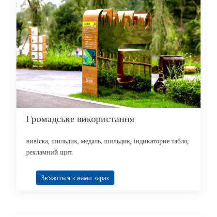
Громадське використання
вивіска, шильдик, медаль, шильдик, індикаторне табло,
рекламний щит.
Зв'яжіться з нами зараз