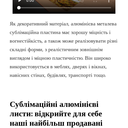
Як декоративний матеріал, алюмінієва металева
сублімаційна пластина має хорошу міцність і
вогнестійкість, а також може реалізовувати різні
складні форми, з реалістичним зовнішнім
виглядом і міцною пластичністю. Він широко
використовується в меблях, дверях і вікнах,
навісних стінах, будівлях, транспорті тощо.
Сублімаційні алюмінієві
листи: відкрийте для себе
наші найбільш продавані