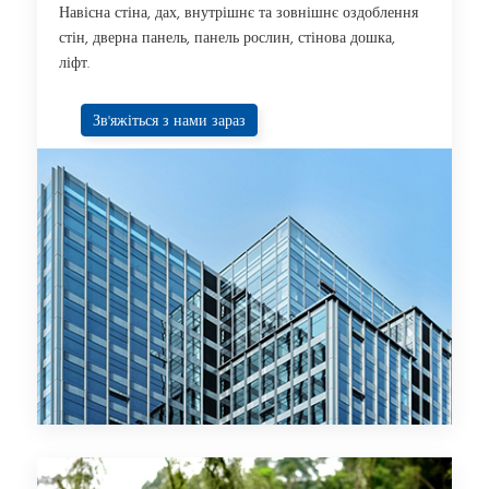
Навісна стіна, дах, внутрішнє та зовнішнє оздоблення
стін, дверна панель, панель рослин, стінова дошка,
ліфт.
Зв'яжіться з нами зараз