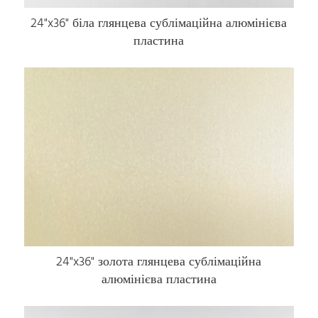
24"x36" біла глянцева сублімаційна алюмінієва
пластина
24"x36" золота глянцева сублімаційна
алюмінієва пластина