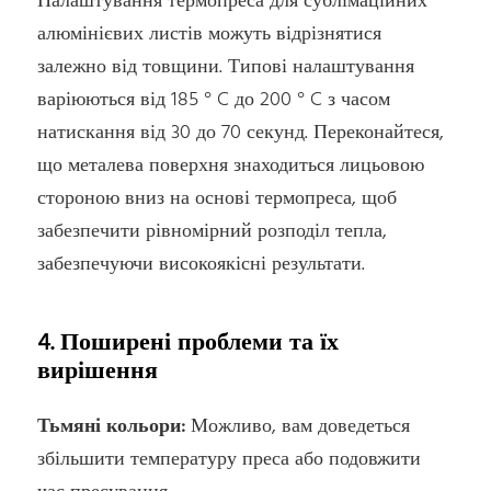
Налаштування термопреса для сублімаційних
алюмінієвих листів можуть відрізнятися
залежно від товщини. Типові налаштування
варіюються від 185 ° C до 200 ° C з часом
натискання від 30 до 70 секунд. Переконайтеся,
що металева поверхня знаходиться лицьовою
стороною вниз на основі термопреса, щоб
забезпечити рівномірний розподіл тепла,
забезпечуючи високоякісні результати.
4. Поширені проблеми та їх
вирішення
Тьмяні кольори:
Можливо, вам доведеться
збільшити температуру преса або подовжити