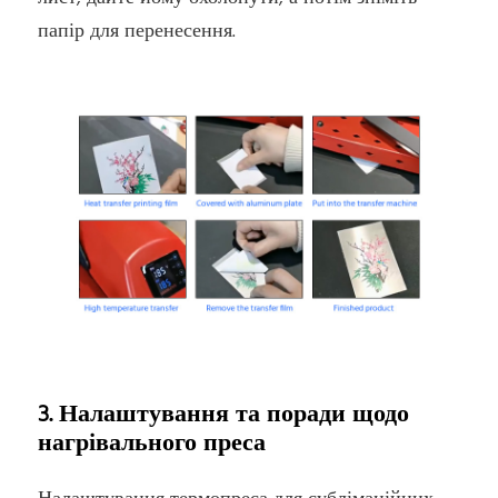
папір для перенесення.
3. Налаштування та поради щодо
нагрівального преса