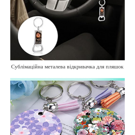
Сублімаційна металева відкривачка для пляшок