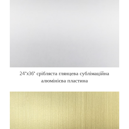
24"x36" срібляста глянцева сублімаційна
алюмінієва пластина