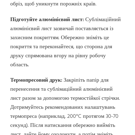
обріз, щоб уникнути порожніх країв.
Підготуйте алюмінієвий лист:
Сублімаційний
алюмінієвий лист зазвичай поставляється із
захисним покриттям. Обережно зніміть це
покриття та переконайтеся, що сторона для
друку спрямована вгору на рівну робочу
область.
Термопресовий друк:
Закріпіть папір для
перенесення та сублімаційний алюмінієвий
лист разом за допомогою термостійкої стрічки.
Дотримуйтесь рекомендованих налаштувань
термопреса (наприклад, 200°C протягом 30-70
секунд). Після натискання обережно вийміть
лист, дайте йому охолонути, а потім зніміть