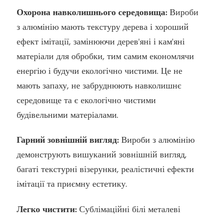
Охорона навколишнього середовища:
Вироби
з алюмінію мають текстуру дерева і хороший
ефект імітації, замінюючи дерев'яні і кам'яні
матеріали для обробки, тим самим економлячи
енергію і будучи екологічно чистими. Це не
мають запаху, не забруднюють навколишнє
середовище та є екологічно чистими
будівельними матеріалами.
Гарний зовнішній вигляд:
Вироби з алюмінію
демонструють вишуканий зовнішній вигляд,
багаті текстурні візерунки, реалістичні ефекти
імітації та приємну естетику.
Легко чистити:
Сублімаційні білі металеві