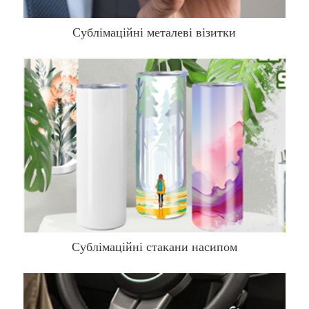
Сублімаційні металеві візитки
Сублімаційні стакани насипом