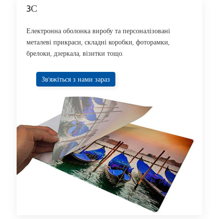
3С
Електронна оболонка виробу та персоналізовані
металеві прикраси, складні коробки, фоторамки,
брелоки, дзеркала, візитки тощо.
Зв'яжіться з нами зараз