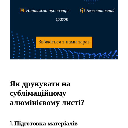
Найнижча пропозиція
Безкоштовний
зразок
Зв'яжіться з нами зараз
Як друкувати на
сублімаційному
алюмінієвому листі?
1. Підготовка матеріалів