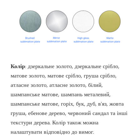
Колір
: дзеркальне золото, дзеркальне срібло,
матове золото, матове срібло, груша срібло,
атласне золото, атласне золото, білий,
шампанське матове, шампань металевий,
шампанське матове, горіх, бук, дуб, в'яз, жовта
груша, ебенове дерево, червоний сандал та інші
текстури дерева. Колір також можна
налаштувати відповідно до вимог.