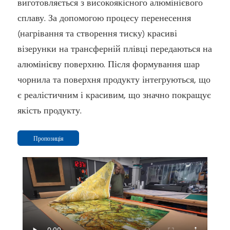
виготовляється з високоякісного алюмінієвого
сплаву. За допомогою процесу перенесення
(нагрівання та створення тиску) красиві
візерунки на трансферній плівці передаються на
алюмінієву поверхню. Після формування шар
чорнила та поверхня продукту інтегруються, що
є реалістичним і красивим, що значно покращує
якість продукту.
Пропозиція