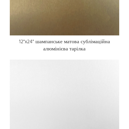
12"x24" шампанське матова сублімаційна
алюмінієва тарілка