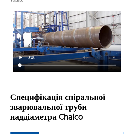
тощо.
Специфікація спіральної
зварювальної труби
наддіаметра Chalco