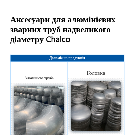
Аксесуари для алюмінієвих
зварних труб надвеликого
діаметру Chalco
Допоміжна продукція
Головка
Алюмінієва труба