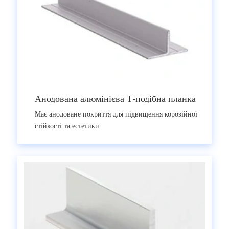
Анодована алюмінієва Т-подібна планка
Має анодоване покриття для підвищення корозійної
стійкості та естетики.