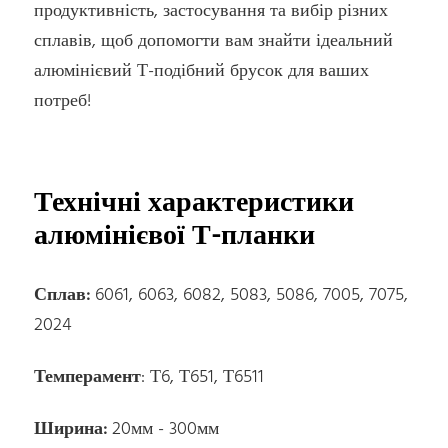
продуктивність, застосування та вибір різних
сплавів, щоб допомогти вам знайти ідеальний
алюмінієвий Т-подібний брусок для ваших
потреб!
Технічні характеристики
алюмінієвої Т-планки
Сплав:
6061, 6063, 6082, 5083, 5086, 7005, 7075,
2024
Темперамент
: Т6, Т651, Т6511
Ширина:
20мм - 300мм