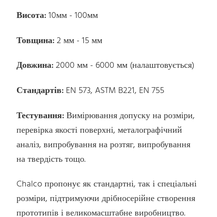
Висота:
10мм - 100мм
Товщина:
2 мм - 15 мм
Довжина:
2000 мм - 6000 мм (налаштовується)
Стандартів:
EN 573, ASTM B221, EN 755
Тестування:
Вимірювання допуску на розміри,
перевірка якості поверхні, металографічний
аналіз, випробування на розтяг, випробування
на твердість тощо.
Chalco пропонує як стандартні, так і спеціальні
розміри, підтримуючи дрібносерійне створення
прототипів і великомасштабне виробництво.