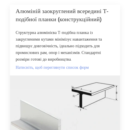
алюмінієвий Т-подібний
Екструдованого
6061-Т6
різання
брус
Алюміній заокруглений всередині Т-
3"x3"x 1/4" алюмінієва Т-
6063-Т5,
Індивідуальне
Екструдованого
подібна планка
6061-Т6
різання
подібної планки (конструкційний)
3"x3"x 3/8" алюмінієва Т-
6063-Т5,
Індивідуальне
Екструдованого
подібна планка
6061-Т6
різання
Структурна алюмінієва Т-подібна планка із
4" x3"x 1/4" алюмінієва Т-
6063-Т5,
Індивідуальне
Екструдованого
закругленими кутами мінімізує навантаження та
подібна планка
6061-Т6
різання
підвищує довговічність, ідеально підходить для
4"x4"x 1/4" алюмінієва Т-
6063-Т5,
Індивідуальне
Екструдованого
промислових рам, опор і механізмів. Стандартні
подібна планка
6061-Т6
різання
розміри готові до виробництва.
4"x4" x 3/8" алюмінієва Т-
6063-Т5,
Індивідуальне
Екструдованого
подібна планка
6061-Т6
різання
Натисніть, щоб переглянути список форм