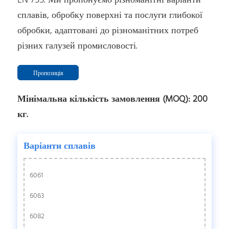
EN 755. Ми пропонуємо різноманітні варіанти
сплавів, обробку поверхні та послуги глибокої
обробки, адаптовані до різноманітних потреб
різних галузей промисловості.
Пропозиція
Мінімальна кількість замовлення (MOQ): 200
кг.
Варіанти сплавів
6061
6063
6082