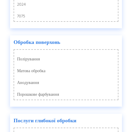
2024
7075
Обробка поверхонь
Полірування
Матова обробка
Анодування
Порошкове фарбування
Послуги глибокої обробки