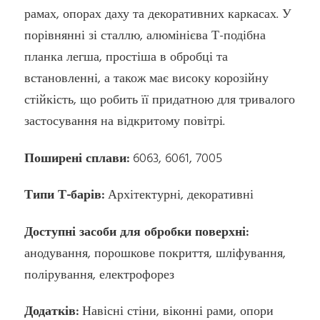
рамах, опорах даху та декоративних каркасах. У
порівнянні зі сталлю, алюмінієва Т-подібна
планка легша, простіша в обробці та
встановленні, а також має високу корозійну
стійкість, що робить її придатною для тривалого
застосування на відкритому повітрі.
Поширені сплави:
6063, 6061, 7005
Типи Т-барів:
Архітектурні, декоративні
Доступні засоби для обробки поверхні:
анодування, порошкове покриття, шліфування,
полірування, електрофорез
Додатків:
Навісні стіни, віконні рами, опори