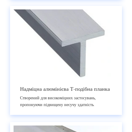
Надміцна алюмінієва Т-подібна планка
Створений для високоміцних застосувань,
пропонуючи підвищену несучу здатність.