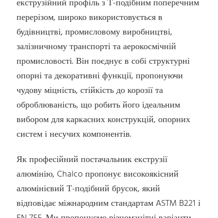
екструзійний профіль з Т-подібним поперечним
перерізом, широко використовується в
будівництві, промисловому виробництві,
залізничному транспорті та аерокосмічній
промисловості. Він поєднує в собі структурні
опорні та декоративні функції, пропонуючи
чудову міцність, стійкість до корозії та
оброблюваність, що робить його ідеальним
вибором для каркасних конструкцій, опорних
систем і несучих компонентів.
Як професійний постачальник екструзії
алюмінію, Chalco пропонує високоякісний
алюмінієвий Т-подібний брусок, який
відповідає міжнародним стандартам ASTM B221 і