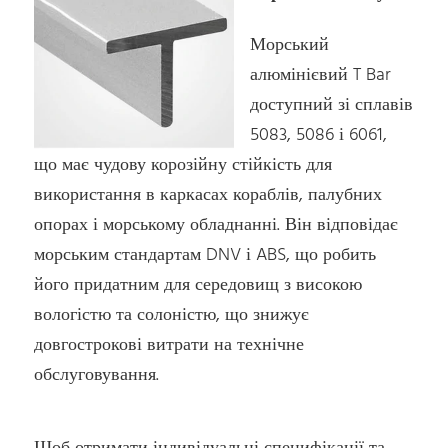
Морський
алюмінієвий T Bar
доступний зі сплавів
5083, 5086 і 6061,
що має чудову корозійну стійкість для
використання в каркасах кораблів, палубних
опорах і морському обладнанні. Він відповідає
морським стандартам DNV і ABS, що робить
його придатним для середовищ з високою
вологістю та солоністю, що знижує
довгострокові витрати на технічне
обслуговування.