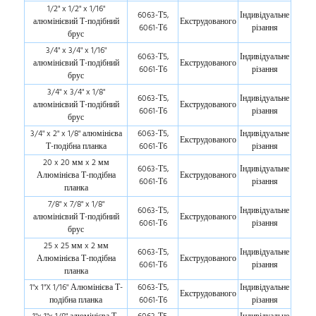
1/2" x 1/2" x 1/16"
6063-Т5,
Індивідуальне
алюмінієвий Т-подібний
Екструдованого
6061-Т6
різання
брус
3/4" x 3/4" x 1/16"
6063-Т5,
Індивідуальне
алюмінієвий Т-подібний
Екструдованого
6061-Т6
різання
брус
3/4" x 3/4" x 1/8"
6063-Т5,
Індивідуальне
алюмінієвий Т-подібний
Екструдованого
6061-Т6
різання
брус
3/4" x 2" x 1/8" алюмінієва
6063-Т5,
Індивідуальне
Екструдованого
Т-подібна планка
6061-Т6
різання
20 x 20 мм x 2 мм
6063-Т5,
Індивідуальне
Алюмінієва Т-подібна
Екструдованого
6061-Т6
різання
планка
7/8" x 7/8" x 1/8"
6063-Т5,
Індивідуальне
алюмінієвий Т-подібний
Екструдованого
6061-Т6
різання
брус
25 x 25 мм x 2 мм
6063-Т5,
Індивідуальне
Алюмінієва Т-подібна
Екструдованого
6061-Т6
різання
планка
1"x 1"X 1/16" Алюмінієва Т-
6063-Т5,
Індивідуальне
Екструдованого
подібна планка
6061-Т6
різання