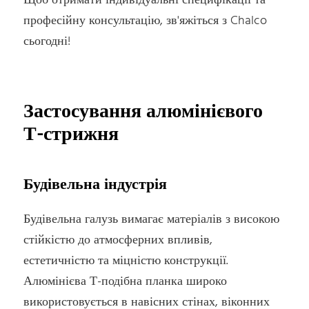
Щоб отримати індивідуальні специфікації та
професійну консультацію, зв'яжіться з Chalco
сьогодні!
Застосування алюмінієвого
Т-стрижня
Будівельна індустрія
Будівельна галузь вимагає матеріалів з високою
стійкістю до атмосферних впливів,
естетичністю та міцністю конструкції.
Алюмінієва Т-подібна планка широко
використовується в навісних стінах, віконних