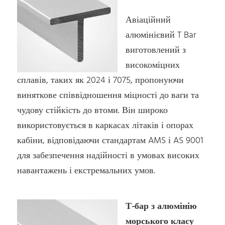
Авіаційний
алюмінієвий T Bar
виготовлений з
високоміцних
сплавів, таких як 2024 і 7075, пропонуючи
виняткове співвідношення міцності до ваги та
чудову стійкість до втоми. Він широко
використовується в каркасах літаків і опорах
кабіни, відповідаючи стандартам AMS і AS 9001
для забезпечення надійності в умовах високих
навантажень і екстремальних умов.
Т-бар з алюмінію
морського класу