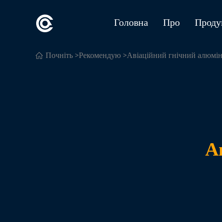
Головна
Про
Проду
Почніть
>
Рекомендую
>Авіаційний гнічний алюмін
А