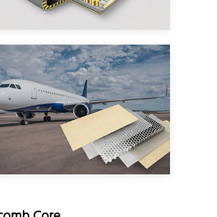
comb Core