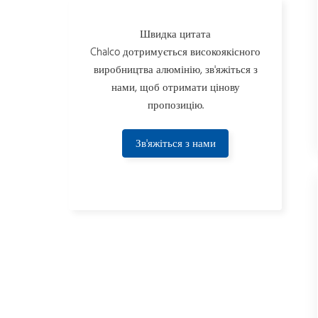
Швидка цитата
Chalco дотримується високоякісного
виробництва алюмінію, зв'яжіться з
нами, щоб отримати цінову
пропозицію.
Зв'яжіться з нами
зараз