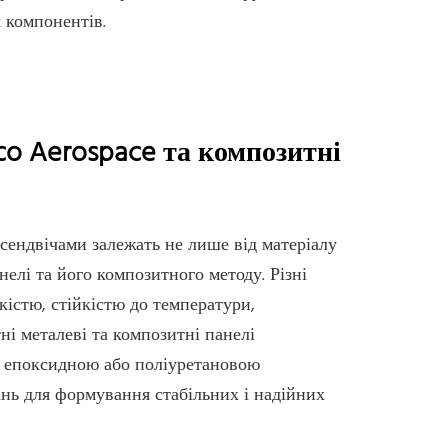
 компонентів.
co Aerospace та композитні
сендвічами залежать не лише від матеріалу
нелі та його композитного методу. Різні
кістю, стійкістю до температури,
ні металеві та композитні панелі
и, епоксидною або поліуретановою
ань для формування стабільних і надійних