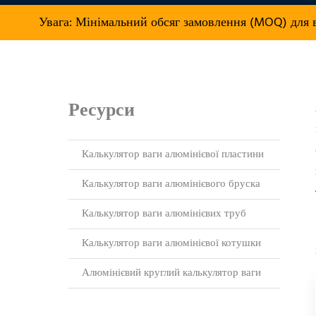
Увага: Мінімальний обсяг замовлення (MOQ) для
Ресурси
Калькулятор ваги алюмінієвої пластини
Калькулятор ваги алюмінієвого бруска
Калькулятор ваги алюмінієвих труб
Калькулятор ваги алюмінієвої котушки
Алюмінієвий круглий калькулятор ваги