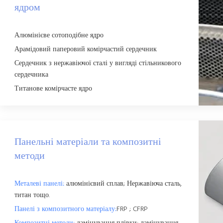
ядром
Алюмінієве сотоподібне ядро
Арамідовий паперовий комірчастий сердечник
Сердечник з нержавіючої сталі у вигляді стільникового
сердечника
Титанове комірчасте ядро
Панельні матеріали та композитні
методи
Металеві панелі:
алюмінієвий сплав; Нержавіюча сталь,
титан тощо.
Панелі з композитного матеріалу:
FRP ; CFRP