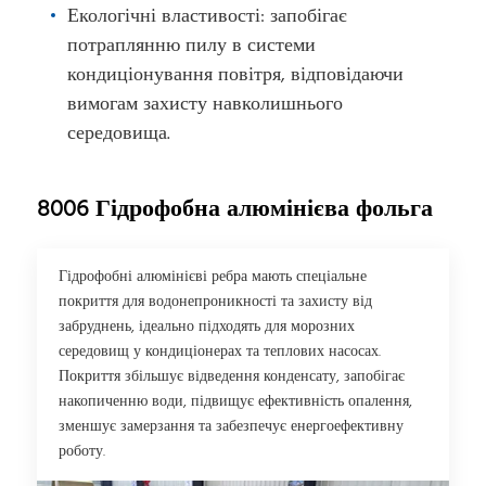
Екологічні властивості: запобігає
потраплянню пилу в системи
кондиціонування повітря, відповідаючи
вимогам захисту навколишнього
середовища.
8006 Гідрофобна алюмінієва фольга
Гідрофобні алюмінієві ребра мають спеціальне
покриття для водонепроникності та захисту від
забруднень, ідеально підходять для морозних
середовищ у кондиціонерах та теплових насосах.
Покриття збільшує відведення конденсату, запобігає
накопиченню води, підвищує ефективність опалення,
зменшує замерзання та забезпечує енергоефективну
роботу.