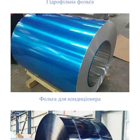
Гідрофільна фольга
Фольга для кондиціонера