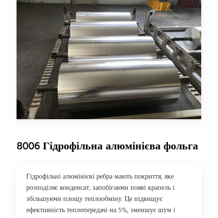
8006 Гідрофільна алюмінієва фольга
Гідрофільні алюмінієві ребра мають покриття, яке
розподіляє конденсат, запобігаючи появі крапель і
збільшуючи площу теплообміну. Це підвищує
ефективність теплопередачі на 5%, зменшує шум і