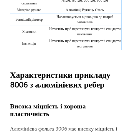
76 мм, 150 мм, 200 мм, 300 мм
серцевини
Матеріал рукава
Алюміній, Вуглець, Сталь
Налаштовується відповідно до потреб
Зовнішній діаметр
замовника
Натисніть, щоб переглянути конкретні стандарти
Упаковки
пакування
Натисніть, щоб переглянути конкретні стандарти
Інспекція
тестування
Характеристики прикладу
8006 з алюмінієвих ребер
Висока міцність і хороша
пластичність
Алюмінієва фольга 8006 має високу міцність і