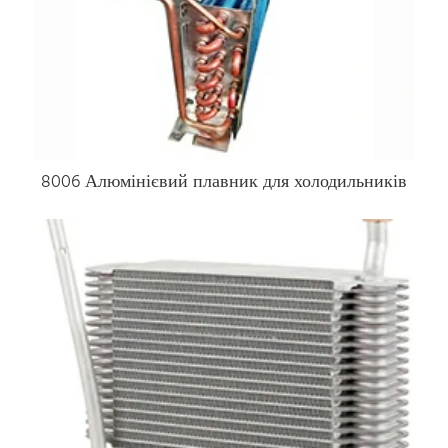
8006 Алюмінієвий плавник для холодильників