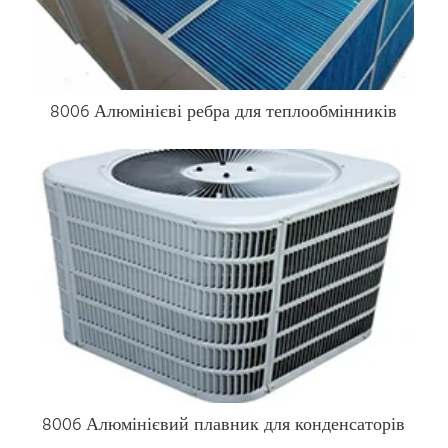
8006 Алюмінієві ребра для теплообмінників
8006 Алюмінієвий плавник для конденсаторів