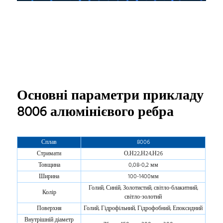
Основні параметри прикладу
8006 алюмінієвого ребра
Сплав
8006
Стримати
О,Н22,Н24,Н26
Товщина
0,08-0,2 мм
Ширина
100-1400мм
Голий, Синій, Золотистий, світло-блакитний,
Колір
світло-золотий
Поверхня
Голий, Гідрофільний, Гідрофобний, Епоксидний
Внутрішній діаметр