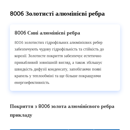
8006 Золотисті алюмінієві ребра
8006 Сині алюмінієві ребра
8006 золотистих гідрофільних алюмінієвих ребер
забезпечують чудову гідрофільність та стійкість до
корозії. Золотисте покриття забезпечує естетично
привабливий зовнішній вигляд, а також збільшує
швидкість дифузії конденсату, запобігаючи появі
крапель у теплообміні та ще більше покращуючи
енергоефективність.
Покриття з 8006 золота алюмінієвого ребра
прикладу