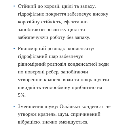
Стійкий до корозії, цвілі та запаху:
гідрофільне покриття забезпечує високу
корозійну стійкість, ефективно
запобігаючи розвитку цвілі та
забезпечуючи роботу без запаху.
Рівномірний розподіл конденсату:
гідрофільний шар забезпечує
рівномірний розподіл конденсатної води
по поверхні ребер, запобігаючи
утворенню крапель води та покращуючи
швидкість теплообміну приблизно на
5%.
Зменшення шуму: Оскільки конденсат не
утворює крапель, шум, спричинений
вібрацією, значно зменшується.