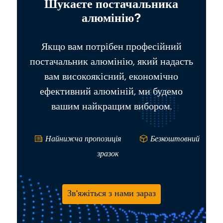
Шукаєте постачальника
алюмінію?
Якщо вам потрібен професійний
постачальник алюмінію, який надасть
вам високоякісний, економічно
ефективний алюміній, ми будемо
вашим найкращим вибором.
Найнижча пропозиція
Безкоштовний
зразок
Зв'яжіться з нами зараз