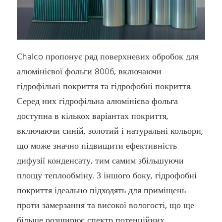
Chalco пропонує ряд поверхневих обробок для
алюмінієвої фольги 8006, включаючи
гідрофільні покриття та гідрофобні покриття.
Серед них гідрофільна алюмінієва фольга
доступна в кількох варіантах покриття,
включаючи синій, золотий і натуральні кольори,
що може значно підвищити ефективність
дифузії конденсату, тим самим збільшуючи
площу теплообміну. З іншого боку, гідрофобні
покриття ідеально підходять для приміщень
проти замерзання та високої вологості, що ще
більше розширює спектр потенційних