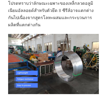
โปรดทราบว่าลักษณะเฉพาะของเหล็กลวดอลูมิ
เนียมอัลลอยด์สําหรับตัวยึด 8 ซีรีส์อาจแตกต่าง
กันไปเนื่องจากสูตรโลหะผสมและกระบวนการ
ผลิตที่แตกต่างกัน