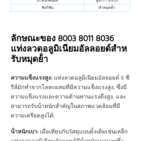
น้ําหนักคอยล์
สูงกว่า 50KGs
ฟังก์ชัน
ทําหมุดย้ํา
ลักษณะของ 8003 8011 8036
แท่งลวดอลูมิเนียมอัลลอยด์สําห
รับหมุดย้ํา
ความแข็งแรงสูง:
แท่งลวดอลูมิเนียมอัลลอยด์ 8 ซี
รีส์มักทําจากโลหะผสมที่มีความแข็งแรงสูง, ซึ่งมี
ความแข็งแรงและความต้านทานแรงดึงสูง, และ
สามารถรับน้ําหนักสําคัญในสภาพแวดล้อมที่มี
ความเครียดสูงได้.
น้ําหนักเบา:
เมื่อเทียบกับวัสดุแบบดั้งเดิมเช่นเหล็ก