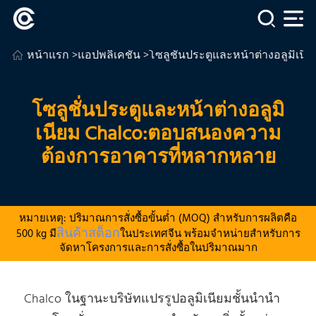
หน้าแรก
>
แอปพลิเคชัน
>โซลูชั่นประตูและหน้าต่างอลูมิ
โซลูชั่นประตูและหน้าต่างอลูมิ
เนียม Chalco:ตอบสนองความ
ต้องการอาคารที่หลากหลาย
หมายเหตุ: ปริมาณการสั่งซื้อขั้นต่ำ (MOQ) สำหรับการผลิตคือ
สินค้าสต็อก
500 kg มี
ในประเทศจีน พร้อมจำหน่ายสำหรับการ
จัดหาโครงการและการสั่งซื้อในปริมาณมาก
Chalco ในฐานะบริษัทแปรรูปอลูมิเนียมชั้นนํานํา