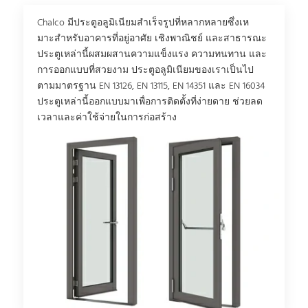
Chalco มีประตูอลูมิเนียมสําเร็จรูปที่หลากหลายซึ่งเห
มาะสําหรับอาคารที่อยู่อาศัย เชิงพาณิชย์ และสาธารณะ
ประตูเหล่านี้ผสมผสานความแข็งแรง ความทนทาน และ
การออกแบบที่สวยงาม ประตูอลูมิเนียมของเราเป็นไป
ตามมาตรฐาน EN 13126, EN 13115, EN 14351 และ EN 16034
ประตูเหล่านี้ออกแบบมาเพื่อการติดตั้งที่ง่ายดาย ช่วยลด
เวลาและค่าใช้จ่ายในการก่อสร้าง