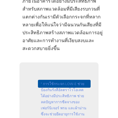
ภายในอาคารได้อย่างมีประสิทธิภาพ
สําหรับสภาพแวดล้อมที่มีเสียงรบกวนที่
แตกต่างกันเรามีตัวเลือกกระจกที่หลาก
หลายเพื่อให้แน่ใจว่ามีฉนวนกันเสียงที่มี
ประสิทธิภาพสร้างสภาพแวดล้อมการอยู่
อาศัยและการทํางานที่เงียบสงบและ
สะดวกสบายยิ่งขึ้น
" การใช้กระจก LOW-E ช่วย
ป้องกันรังสีอัลตราไวโอเลต
ได้อย่างมีประสิทธิภาพ ช่วย
ลดปัญหาการซีดจางของ
เฟอร์นิเจอร์ พรม และผ้าม่าน
ซึ่งจะช่วยยืดอายุการใช้งาน