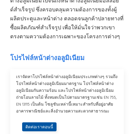
ต่างอลูมิเนียมไปจนถึงหน้าต่างอลูมิเนียมอัลลอย
ด์สําเร็จรูป ซึ่งครอบคลุมความต้องการของทั้งผู้
ผลิตประตูและหน้าต่าง ตลอดจนลูกค้าปลายทางที่
ซื้อผลิตภัณฑ์สําเร็จรูป เพื่อให้มั่นใจว่าพวกเขา
ตรงตามความต้องการเฉพาะของโครงการต่างๆ
โปรไฟล์หน้าต่างอลูมิเนียม
เราจัดหาโปรไฟล์หน้าต่างอลูมิเนียมประเภทต่างๆ รวมถึง
โปรไฟล์หน้าต่างอลูมิเนียมมาตรฐาน โปรไฟล์หน้าต่าง
อลูมิเนียมกันความร้อน และโปรไฟล์หน้าต่างอลูมิเนียม
ถ่ายโอนลายไม้ ทั้งหมดเป็นไปตามมาตรฐานเช่น EN 755,
EN 13115 เป็นต้น โซลูชันเหล่านี้เหมาะสําหรับที่อยู่อาศัย
อาคารพาณิชย์และสิ่งอํานวยความสะดวกสาธารณะ
ติดต่อเราตอนนี้