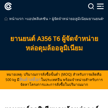
หน้าแรก
>
แอปพลิเคชัน
>
ผู้จัดจําหน่ายอลูมิเนียมยานยนต์ชั้
ยานยนต์ A356 T6 ผู้จัดจําหน่าย
หล่อดุมล้ออลูมิเนียม
หมายเหตุ: ปริมาณการสั่งซื้อขั้นต่ำ (MOQ) สำหรับการผลิตคือ
สินค้าสต็อก
500 kg มี
ในประเทศจีน พร้อมจำหน่ายสำหรับการ
จัดหาโครงการและการสั่งซื้อในปริมาณมาก