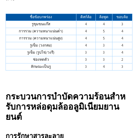
ชื่อข้อบกพร่อง
ดิสก์ล้อ
ล้อพูด
ขอบล้อ
รูขุมขนแก๊ส
4
4
3
การรวม (ความหนาแน่นต่ํา)
4
5
4
การรวม (ความหนาแน่นสูง)
4
5
4
รูเข็ม (วงกลม)
4
3
4
รูเข็ม (รูปไข่/วงรี)
3
3
4
ช่องหดตัว
3
3
2
ลักษณะเป็นรู
3
4
3
กระบวนการบําบัดความร้อนสําห
รับการหล่อดุมล้ออลูมิเนียมยาน
ยนต์
การรักษาสารละลาย