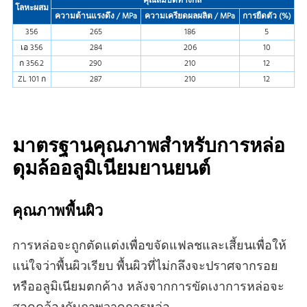
คุณสมบัติทางกล
โลหะผสม
ความต้านแรงดึง / MPa
ความเครียดผลผลิต / MPa
การยืดตัว (%)
356
265
186
5
เอ 356
284
206
10
ก 356.2
290
210
12
ZL 101 ก
287
210
12
มาตรฐานคุณภาพสําหรับการหล่อ
ดุมล้ออลูมิเนียมยานยนต์
คุณภาพพื้นผิว
การหล่อจะถูกตัดแต่งเพื่อขจัดแฟลชและเสี้ยนเพื่อให้
แน่ใจว่าพื้นผิวเรียบ พื้นผิวที่ไม่กลึงจะปราศจากรอย
หรืออลูมิเนียมตกค้าง หลังจากการขัดเงาการหล่อจะ