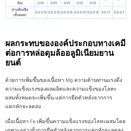
-
-
อัน)
0.05
0.05
0.05
0.05
0.05
ส่วนที่เหลือ
0.0-0.15
0.0-0.15
0.0-0.15
0.0-0.15
0.0-0.15
0.0-1.1
0.0-0.7
(ทั้งหมด)
ผลกระทบขององค์ประกอบทางเคมี
ต่อการหล่อดุมล้ออลูมิเนียมยาน
ยนต์
ด้วยการเพิ่มขึ้นของเนื้อหา Mg ความต้านทานแรงดึง
ความแข็งแรงของผลผลิตและความแข็งของโลหะ
ผสมทั้งหมดจะเพิ่มขึ้น แต่การยืดตัวหลังจากการ
แตกหักจะลดลง
เมื่อเนื้อหา Fe เพิ่มขึ้นความแข็งแรงของโลหะผสมโดย
เฉพาะอย่างยิ่งการยืดตัวหลังจากการแตกหักจะลดลง