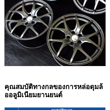
คุณสมบัติทางกลของการหล่อดุมล้
ออลูมิเนียมยานยนต์