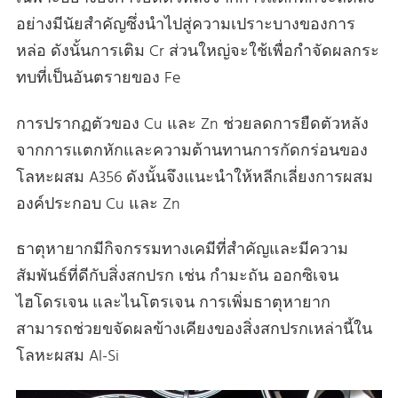
อย่างมีนัยสําคัญซึ่งนําไปสู่ความเปราะบางของการ
หล่อ ดังนั้นการเติม Cr ส่วนใหญ่จะใช้เพื่อกําจัดผลกระ
ทบที่เป็นอันตรายของ Fe
การปรากฏตัวของ Cu และ Zn ช่วยลดการยืดตัวหลัง
จากการแตกหักและความต้านทานการกัดกร่อนของ
โลหะผสม A356 ดังนั้นจึงแนะนําให้หลีกเลี่ยงการผสม
องค์ประกอบ Cu และ Zn
ธาตุหายากมีกิจกรรมทางเคมีที่สําคัญและมีความ
สัมพันธ์ที่ดีกับสิ่งสกปรก เช่น กํามะถัน ออกซิเจน
ไฮโดรเจน และไนโตรเจน การเพิ่มธาตุหายาก
สามารถช่วยขจัดผลข้างเคียงของสิ่งสกปรกเหล่านี้ใน
โลหะผสม Al-Si