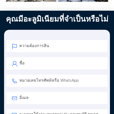
คุณมีอะลูมิเนียมที่จำเป็นหรือไม่