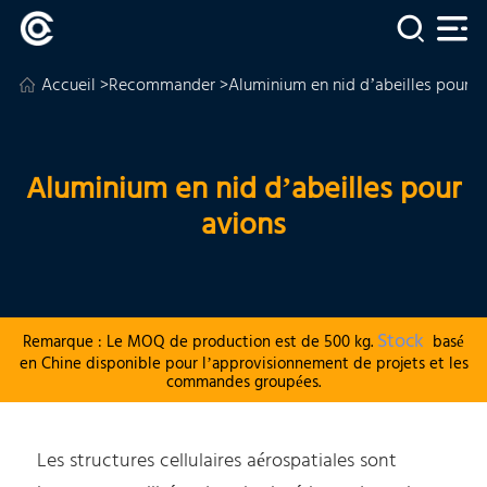
Accueil
>
Recommander
>Aluminium en nid d’abeilles pour a
Aluminium en nid d’abeilles pour
avions
Stock
Remarque : Le MOQ de production est de 500 kg.
basé
en Chine disponible pour l’approvisionnement de projets et les
commandes groupées.
Les structures cellulaires aérospatiales sont