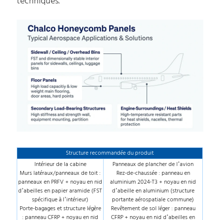
techniques.
Structure recommandée du produit
Intérieur de la cabine
Panneaux de plancher de l’avion
Murs latéraux/panneaux de toit :
Rez-de-chaussée : panneau en
panneaux en PRFV + noyau en nid
aluminium 2024-T3 + noyau en nid
d’abeilles en papier aramide (FST
d’abeille en aluminium (structure
spécifique à l’intérieur)
portante aérospatiale commune)
Porte-bagages et structure légère
Revêtement de sol léger : panneau
: panneau CFRP + noyau en nid
CFRP + noyau en nid d’abeilles en