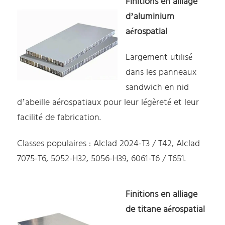
Finitions en alliage
d’aluminium
aérospatial
Largement utilisé
dans les panneaux
sandwich en nid
d’abeille aérospatiaux pour leur légèreté et leur
facilité de fabrication.
Classes populaires : Alclad 2024-T3 / T42, Alclad
7075-T6, 5052-H32, 5056-H39, 6061-T6 / T651.
Finitions en alliage
de titane aérospatial