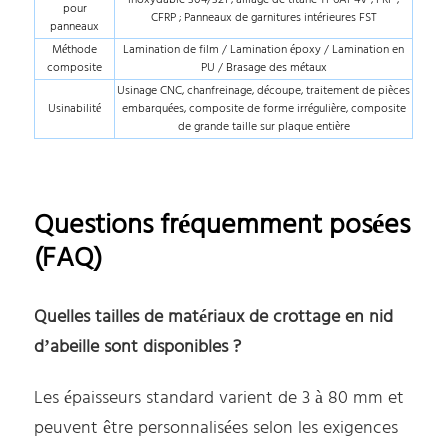
pour
CFRP ; Panneaux de garnitures intérieures FST
panneaux
Méthode
Lamination de film / Lamination époxy / Lamination en
composite
PU / Brasage des métaux
Usinage CNC, chanfreinage, découpe, traitement de pièces
Usinabilité
embarquées, composite de forme irrégulière, composite
de grande taille sur plaque entière
Questions fréquemment posées
(FAQ)
Quelles tailles de matériaux de crottage en nid
d’abeille sont disponibles ?
Les épaisseurs standard varient de 3 à 80 mm et
peuvent être personnalisées selon les exigences