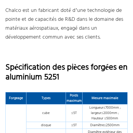
Chalco est un fabricant doté d’une technologie de
pointe et de capacités de R&D dans le domaine des
matériaux aérospatiaux, engagé dans un
développement commun avec ses clients.
Spécification des pièces forgées en
aluminium 5251
Poids
Forgeage
Types
Mesure maximale
maximum
Longueur≤7000mm ;
cube
≤5T
largeur≤2000mm ;
Hauteur ≤500mm
disque
≤5T
Diamètre≤2500mm
Diamètre extérieur des