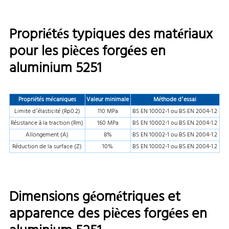
Propriétés typiques des matériaux
pour les pièces forgées en
aluminium 5251
Propriétés mécaniques
Valeur minimale
Méthode d’essai
Limite d’élasticité (Rp0.2)
110 MPa
BS EN 10002-1 ou BS EN 2004-1.2
Résistance à la traction (Rm)
160 MPa
BS EN 10002-1 ou BS EN 2004-1.2
Allongement (A)
8%
BS EN 10002-1 ou BS EN 2004-1.2
Réduction de la surface (Z)
10%
BS EN 10002-1 ou BS EN 2004-1.2
Dimensions géométriques et
apparence des pièces forgées en