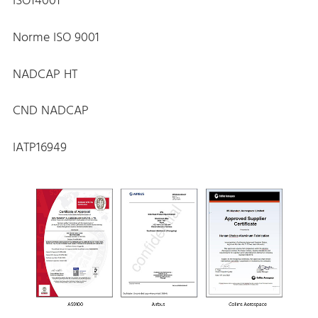
ISO14001
Norme ISO 9001
NADCAP HT
CND NADCAP
IATP16949