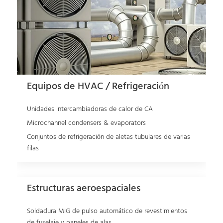
Equipos de HVAC / Refrigeración
Unidades intercambiadoras de calor de CA
Microchannel condensers & evaporators
Conjuntos de refrigeración de aletas tubulares de varias
filas
Estructuras aeroespaciales
Soldadura MIG de pulso automático de revestimientos
de fuselaje y paneles de alas