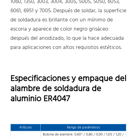
1060, 1350, 3003, 3004, 3005, 5005, 5050, 6053,
6061, 6951 y 7005. Después de soldar, la superficie
de soldadura es brillante con un mínimo de
escoria y aparece de color negro grisáceo
después del anodizado, lo que la hace adecuada
para aplicaciones con altos requisitos estéticos.
Especificaciones y empaque del
alambre de soldadura de
aluminio ER4047
Artículo
Rango de parámetros
Bobina de alambre: 0,60* / 0,80 / 0,90 / 1,00 / 1,20 /