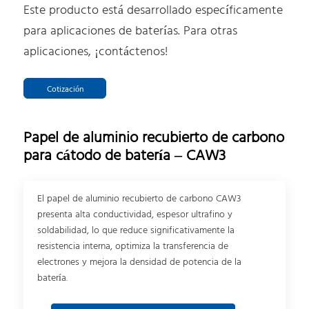
Este producto está desarrollado específicamente
para aplicaciones de baterías. Para otras
aplicaciones, ¡contáctenos!
Cotización
Papel de aluminio recubierto de carbono
para cátodo de batería – CAW3
El papel de aluminio recubierto de carbono CAW3
presenta alta conductividad, espesor ultrafino y
soldabilidad, lo que reduce significativamente la
resistencia interna, optimiza la transferencia de
electrones y mejora la densidad de potencia de la
batería.