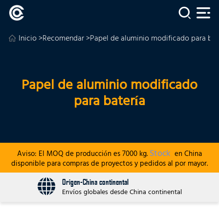
Inicio
>
Recomendar
>Papel de aluminio modificado para bat
Papel de aluminio modificado
para batería
Stock
Aviso: El MOQ de producción es 7000 kg.
en China
disponible para compras de proyectos y pedidos al por mayor.
Origen-China continental
Envíos globales desde China continental