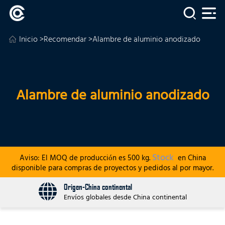
Inicio
>
Recomendar
>Alambre de aluminio anodizado
Alambre de aluminio anodizado
Stock
Aviso: El MOQ de producción es 500 kg.
en China
disponible para compras de proyectos y pedidos al por mayor.
Origen-China continental
Envíos globales desde China continental