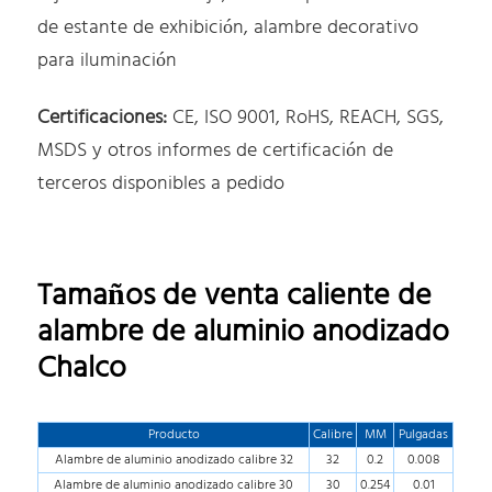
de estante de exhibición, alambre decorativo
para iluminación
Certificaciones:
CE, ISO 9001, RoHS, REACH, SGS,
MSDS y otros informes de certificación de
terceros disponibles a pedido
Tamaños de venta caliente de
alambre de aluminio anodizado
Chalco
Producto
Calibre
MM
Pulgadas
Alambre de aluminio anodizado calibre 32
32
0.2
0.008
Alambre de aluminio anodizado calibre 30
30
0.254
0.01