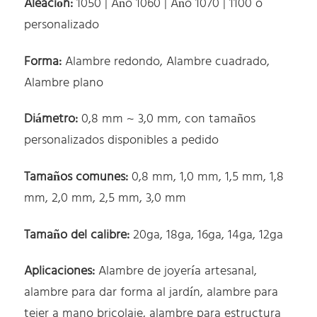
Aleación:
1050 | Año 1060 | Año 1070 | 1100 o
personalizado
Forma:
Alambre redondo, Alambre cuadrado,
Alambre plano
Diámetro:
0,8 mm ~ 3,0 mm, con tamaños
personalizados disponibles a pedido
Tamaños comunes:
0,8 mm, 1,0 mm, 1,5 mm, 1,8
mm, 2,0 mm, 2,5 mm, 3,0 mm
Tamaño del calibre:
20ga, 18ga, 16ga, 14ga, 12ga
Aplicaciones:
Alambre de joyería artesanal,
alambre para dar forma al jardín, alambre para
tejer a mano bricolaje, alambre para estructura