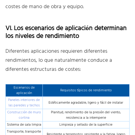
costes de mano de obra y equipo.
VI. Los escenarios de aplicación determinan
los niveles de rendimiento
Diferentes aplicaciones requieren diferentes
rendimientos, lo que naturalmente conduce a
diferentes estructuras de costes:
Escenarios de
Requisitos típicos de rendimiento
aplicación
Paneles interiores de
Estéticamente agradable, ligero y fácil de instalar
las paredes y techos
Construcción de muro
Planitud, rendimiento de la presión del viento,
cortina
resistencia a la intemperie
Sistema de sala limpia
Limpieza y sellado de la superficie
Transporte, transporte
Resistente a terremotos, resistente a la fatiga, ligero