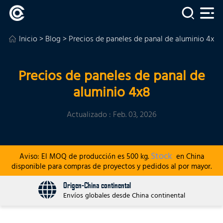
Inicio
>
Blog
> Precios de paneles de panal de aluminio 4x8
Precios de paneles de panal de
aluminio 4x8
Actualizado : Feb. 03, 2026
Stock
Aviso: El MOQ de producción es 500 kg.
en China
disponible para compras de proyectos y pedidos al por mayor.
Origen-China continental
Envíos globales desde China continental