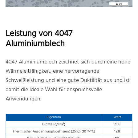
Leistung von 4047
Aluminiumblech
4047 Aluminiumblech zeichnet sich durch eine hohe
Wärmeleitfähigkeit, eine hervorragende
Schweißleistung und eine gute Duktilität aus und ist
damit die ideale Wahl für anspruchsvolle
Anwendungen.
Eigentum
Wert
Dichte (g/cm³)
2.66
Thermischer Ausdehnungskoeffizient (25°C) (10⁻⁶/°C)
18.8