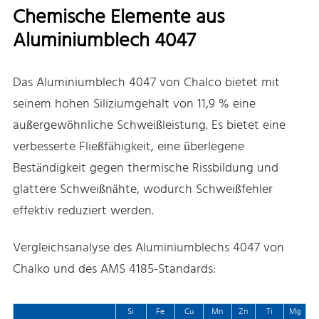
Chemische Elemente aus
Aluminiumblech 4047
Das Aluminiumblech 4047 von Chalco bietet mit
seinem hohen Siliziumgehalt von 11,9 % eine
außergewöhnliche Schweißleistung. Es bietet eine
verbesserte Fließfähigkeit, eine überlegene
Beständigkeit gegen thermische Rissbildung und
glattere Schweißnähte, wodurch Schweißfehler
effektiv reduziert werden.
Vergleichsanalyse des Aluminiumblechs 4047 von
Chalko und des AMS 4185-Standards:
Si
Fe
Cu
Mn
Zn
Ti
Mg