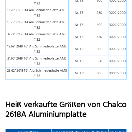
Nr. T61
300
1000*2000
4132
13.78" 2618 T61 Alu Schmiedeplatte AMS
Nr. T61
350
1000*2000
4132
15.75" 2618 T61 Alu Schmiedeplatte AMS
Nr. T61
400
1000*2000
4132
17.72" 2618 T61 Alu Schmiedeplatte AMS
Nr. T61
450
1000*2000
4132
19.69" 2618 T61 Alu Schmiedeplatte AMS
Nr. T61
500
1000*2000
4132
21.65" 2618 T61 Alu Schmiedeplatte AMS
Nr. T61
550
1000*2000
4132
23.62" 2618 T61 Alu Schmiedeplatte AMS
Nr. T61
600
1000*2000
4132
Heiß verkaufte Größen von Chalco
2618A Aluminiumplatte