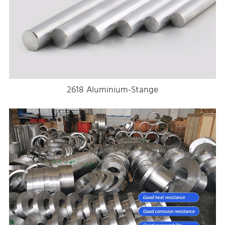
2618 Aluminium-Stange