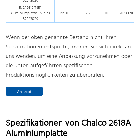
1520*3020
5,12" 2618 T851
Aluminiumplatte EN 2123
Nr. T851
5.12
130
1520*3020
1520*3020
Wenn der oben genannte Bestand nicht Ihren
Spezifikationen entspricht, können Sie sich direkt an
uns wenden, um eine Anpassung vorzunehmen oder
die unten aufgeführten spezifischen
Produktionsmöglichkeiten zu überprüfen.
Angebot
Spezifikationen von Chalco 2618A
Aluminiumplatte