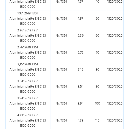
Aluminiumplatte EN 2123
Nr. T351
1.57
40
1520*3020
1520*3020
1,97" 2618 T351
Aluminiumplatte EN 2123
Nr. T351
1.97
50
1520*3020
1520*3020
2,36" 2618 T351
Aluminiumplatte EN 2123
Nr. T351
2.36
60
1520*3020
1520*3020
2,76" 2618 T351
Aluminiumplatte EN 2123
Nr. T351
2.76
70
1520*3020
1520*3020
3,15" 2618 T351
Aluminiumplatte EN 2123
Nr. T351
3.15
80
1520*3020
1520*3020
3,54" 2618 T351
Aluminiumplatte EN 2123
Nr. T351
3.54
90
1520*3020
1520*3020
3,94" 2618 T351
Aluminiumplatte EN 2123
Nr. T351
3.94
100
1520*3020
1520*3020
4,33" 2618 T351
Aluminiumplatte EN 2123
Nr. T351
4.33
110
1520*3020
1520*3020