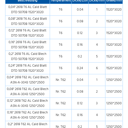
Beschreibung
Temperament
Dicke/Zoll
Dicke/mm
Größe/mm
0,04" 2618 T6 AL Cald Blatt
T6
0.04
1
1520*3020
DTD 5070B 1520*3020
0,08" 2618 T6 AL Cald Blatt
T6
0.08
2
1520*3020
DTD 5070B 1520*3020
0,12" 2618 T6 AL Cald Blatt
T6
0.12
3
1520*3020
DTD 5070B 1520*3020
0,16" 2618 T6 AL Cald Blatt
T6
0.16
4
1520*3020
DTD 5070B 1520*3020
0,2" 2618 T6 AL Cald Blech
T6
0.2
5
1520*3020
DTD 5070B 1520*3020
0,24" 2618 T6 AL Cald Blatt
T6
0.24
6
1520*3020
DTD 5070B 1520*3020
0,04" 2618 T62 AL Cald Blech
Nr. T62
0.04
1
1250*2500
ASN-A-3043 1250*2500
0,08" 2618 T62 AL Cald Blech
Nr. T62
0.08
2
1250*2500
ASN-A-3043 1250*2500
0,12" 2618 T62 AL Cald Blech
Nr. T62
0.12
3
1250*2500
ASN-A-3043 1250*2500
0,16" 2618 T62 AL Cald Blech
Nr. T62
0.16
4
1250*2500
ASN-A-3043 1250*2500
0,2" 2618 T62 AL Cald Blech
Nr. T62
0.2
5
1250*2500