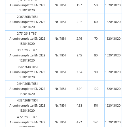
1,97" 2618 T851
Aluminiumplatte EN 2123
Nr. T851
1.97
50
1520*3020
1520*3020
2,36" 2618 T851
Aluminiumplatte EN 2123
Nr. T851
2.36
60
1520*3020
1520*3020
2,76" 2618 T851
Aluminiumplatte EN 2123
Nr. T851
2.76
70
1520*3020
1520*3020
3,15" 2618 T851
Aluminiumplatte EN 2123
Nr. T851
3.15
80
1520*3020
1520*3020
3,54" 2618 T851
Aluminiumplatte EN 2123
Nr. T851
3.54
90
1520*3020
1520*3020
3,94" 2618 T851
Aluminiumplatte EN 2123
Nr. T851
3.94
100
1520*3020
1520*3020
4,33" 2618 T851
Aluminiumplatte EN 2123
Nr. T851
4.33
110
1520*3020
1520*3020
4,72" 2618 T851
Aluminiumplatte EN 2123
Nr. T851
4.72
120
1520*3020