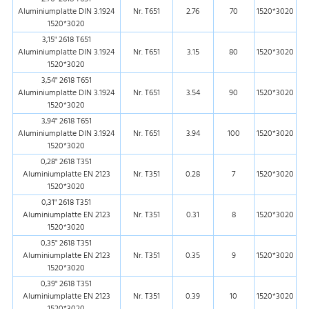
Aluminiumplatte DIN 3.1924
Nr. T651
2.76
70
1520*3020
1520*3020
3,15" 2618 T651
Aluminiumplatte DIN 3.1924
Nr. T651
3.15
80
1520*3020
1520*3020
3,54" 2618 T651
Aluminiumplatte DIN 3.1924
Nr. T651
3.54
90
1520*3020
1520*3020
3,94" 2618 T651
Aluminiumplatte DIN 3.1924
Nr. T651
3.94
100
1520*3020
1520*3020
0,28" 2618 T351
Aluminiumplatte EN 2123
Nr. T351
0.28
7
1520*3020
1520*3020
0,31" 2618 T351
Aluminiumplatte EN 2123
Nr. T351
0.31
8
1520*3020
1520*3020
0,35" 2618 T351
Aluminiumplatte EN 2123
Nr. T351
0.35
9
1520*3020
1520*3020
0,39" 2618 T351
Aluminiumplatte EN 2123
Nr. T351
0.39
10
1520*3020