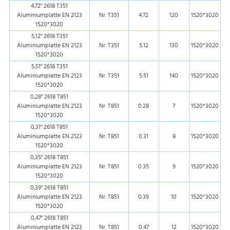
4,72" 2618 T351
Aluminiumplatte EN 2123
Nr. T351
4.72
120
1520*3020
1520*3020
5,12" 2618 T351
Aluminiumplatte EN 2123
Nr. T351
5.12
130
1520*3020
1520*3020
5,51" 2618 T351
Aluminiumplatte EN 2123
Nr. T351
5.51
140
1520*3020
1520*3020
0,28" 2618 T851
Aluminiumplatte EN 2123
Nr. T851
0.28
7
1520*3020
1520*3020
0,31" 2618 T851
Aluminiumplatte EN 2123
Nr. T851
0.31
8
1520*3020
1520*3020
0,35" 2618 T851
Aluminiumplatte EN 2123
Nr. T851
0.35
9
1520*3020
1520*3020
0,39" 2618 T851
Aluminiumplatte EN 2123
Nr. T851
0.39
10
1520*3020
1520*3020
0,47" 2618 T851
Aluminiumplatte EN 2123
Nr. T851
0.47
12
1520*3020