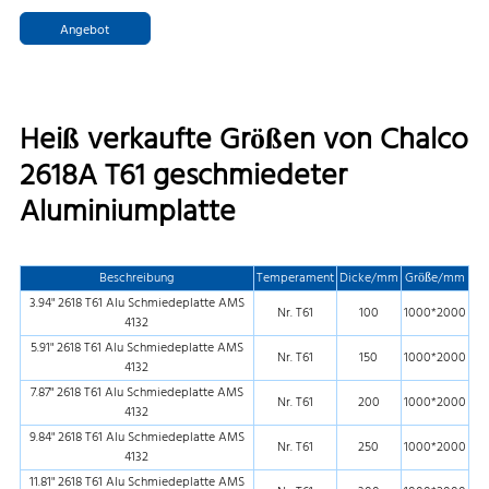
Angebot
Heiß verkaufte Größen von Chalco
2618A T61 geschmiedeter
Aluminiumplatte
Beschreibung
Temperament
Dicke/mm
Größe/mm
3.94" 2618 T61 Alu Schmiedeplatte AMS
Nr. T61
100
1000*2000
4132
5.91" 2618 T61 Alu Schmiedeplatte AMS
Nr. T61
150
1000*2000
4132
7.87" 2618 T61 Alu Schmiedeplatte AMS
Nr. T61
200
1000*2000
4132
9.84" 2618 T61 Alu Schmiedeplatte AMS
Nr. T61
250
1000*2000
4132
11.81" 2618 T61 Alu Schmiedeplatte AMS