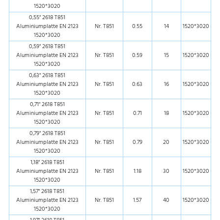
1520*3020
0,55" 2618 T851
Aluminiumplatte EN 2123
Nr. T851
0.55
14
1520*3020
1520*3020
0,59" 2618 T851
Aluminiumplatte EN 2123
Nr. T851
0.59
15
1520*3020
1520*3020
0,63" 2618 T851
Aluminiumplatte EN 2123
Nr. T851
0.63
16
1520*3020
1520*3020
0,71" 2618 T851
Aluminiumplatte EN 2123
Nr. T851
0.71
18
1520*3020
1520*3020
0,79" 2618 T851
Aluminiumplatte EN 2123
Nr. T851
0.79
20
1520*3020
1520*3020
1,18" 2618 T851
Aluminiumplatte EN 2123
Nr. T851
1.18
30
1520*3020
1520*3020
1,57" 2618 T851
Aluminiumplatte EN 2123
Nr. T851
1.57
40
1520*3020
1520*3020