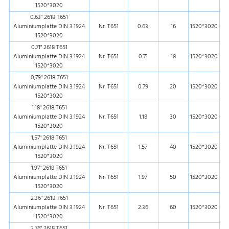
1520*3020
0,63" 2618 T651
Aluminiumplatte DIN 3.1924
Nr. T651
0.63
16
1520*3020
1520*3020
0,71" 2618 T651
Aluminiumplatte DIN 3.1924
Nr. T651
0.71
18
1520*3020
1520*3020
0,79" 2618 T651
Aluminiumplatte DIN 3.1924
Nr. T651
0.79
20
1520*3020
1520*3020
1.18" 2618 T651
Aluminiumplatte DIN 3.1924
Nr. T651
1.18
30
1520*3020
1520*3020
1,57" 2618 T651
Aluminiumplatte DIN 3.1924
Nr. T651
1.57
40
1520*3020
1520*3020
1.97" 2618 T651
Aluminiumplatte DIN 3.1924
Nr. T651
1.97
50
1520*3020
1520*3020
2.36" 2618 T651
Aluminiumplatte DIN 3.1924
Nr. T651
2.36
60
1520*3020
1520*3020
2.76" 2618 T651