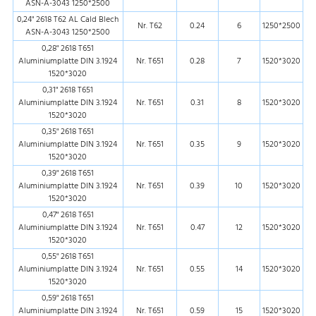
ASN-A-3043 1250*2500
0,24" 2618 T62 AL Cald Blech
Nr. T62
0.24
6
1250*2500
ASN-A-3043 1250*2500
0,28" 2618 T651
Aluminiumplatte DIN 3.1924
Nr. T651
0.28
7
1520*3020
1520*3020
0,31" 2618 T651
Aluminiumplatte DIN 3.1924
Nr. T651
0.31
8
1520*3020
1520*3020
0,35" 2618 T651
Aluminiumplatte DIN 3.1924
Nr. T651
0.35
9
1520*3020
1520*3020
0,39" 2618 T651
Aluminiumplatte DIN 3.1924
Nr. T651
0.39
10
1520*3020
1520*3020
0,47" 2618 T651
Aluminiumplatte DIN 3.1924
Nr. T651
0.47
12
1520*3020
1520*3020
0,55" 2618 T651
Aluminiumplatte DIN 3.1924
Nr. T651
0.55
14
1520*3020
1520*3020
0,59" 2618 T651
Aluminiumplatte DIN 3.1924
Nr. T651
0.59
15
1520*3020