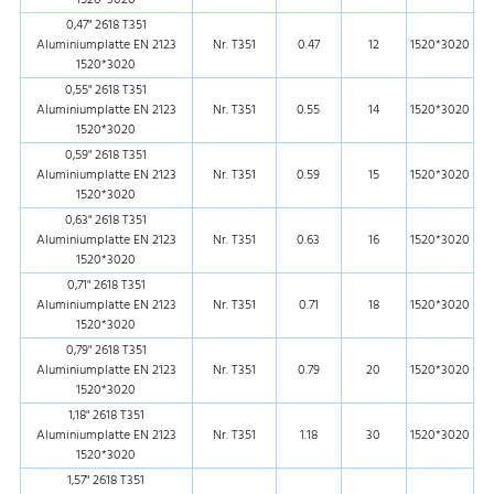
1520*3020
0,47" 2618 T351
Aluminiumplatte EN 2123
Nr. T351
0.47
12
1520*3020
1520*3020
0,55" 2618 T351
Aluminiumplatte EN 2123
Nr. T351
0.55
14
1520*3020
1520*3020
0,59" 2618 T351
Aluminiumplatte EN 2123
Nr. T351
0.59
15
1520*3020
1520*3020
0,63" 2618 T351
Aluminiumplatte EN 2123
Nr. T351
0.63
16
1520*3020
1520*3020
0,71" 2618 T351
Aluminiumplatte EN 2123
Nr. T351
0.71
18
1520*3020
1520*3020
0,79" 2618 T351
Aluminiumplatte EN 2123
Nr. T351
0.79
20
1520*3020
1520*3020
1,18" 2618 T351
Aluminiumplatte EN 2123
Nr. T351
1.18
30
1520*3020
1520*3020
1,57" 2618 T351