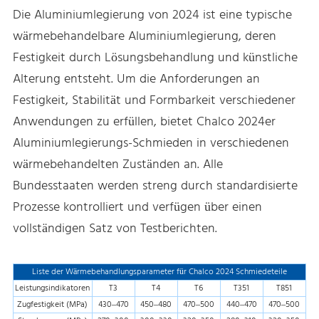
Die Aluminiumlegierung von 2024 ist eine typische
wärmebehandelbare Aluminiumlegierung, deren
Festigkeit durch Lösungsbehandlung und künstliche
Alterung entsteht. Um die Anforderungen an
Festigkeit, Stabilität und Formbarkeit verschiedener
Anwendungen zu erfüllen, bietet Chalco 2024er
Aluminiumlegierungs-Schmieden in verschiedenen
wärmebehandelten Zuständen an. Alle
Bundesstaaten werden streng durch standardisierte
Prozesse kontrolliert und verfügen über einen
vollständigen Satz von Testberichten.
Liste der Wärmebehandlungsparameter für Chalco 2024 Schmiedeteile
Leistungsindikatoren
T3
T4
T6
T351
T851
Zugfestigkeit (MPa)
430–470
450–480
470–500
440–470
470–500