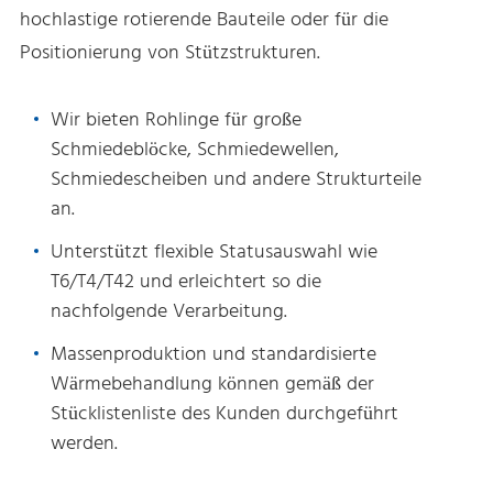
hochlastige rotierende Bauteile oder für die
Positionierung von Stützstrukturen.
Wir bieten Rohlinge für große
Schmiedeblöcke, Schmiedewellen,
Schmiedescheiben und andere Strukturteile
an.
Unterstützt flexible Statusauswahl wie
T6/T4/T42 und erleichtert so die
nachfolgende Verarbeitung.
Massenproduktion und standardisierte
Wärmebehandlung können gemäß der
Stücklistenliste des Kunden durchgeführt
werden.