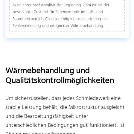
exzellenter Maßstabilität der Legierung 2024 ist sie der
bevorzugte Zustand für Schmiedeteile im Luft- und
Raumfahrtbereich. Chalco ermöglicht die Lieferung mit
Fehlererkennung und integrierter Wärmebehandlung.
Wärmebehandlung und
Qualitätskontrollmöglichkeiten
Um sicherzustellen, dass jedes Schmiedewerk eine
stabile Leistung behält, die Mikrostruktur ausgleicht
und die Bearbeitungsfähigkeit unter
unterschiedlichen Bedingungen gut funktioniert, ist