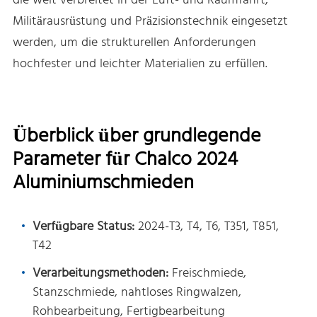
die weit verbreitet in der Luft- und Raumfahrt,
Militärausrüstung und Präzisionstechnik eingesetzt
werden, um die strukturellen Anforderungen
hochfester und leichter Materialien zu erfüllen.
Überblick über grundlegende
Parameter für Chalco 2024
Aluminiumschmieden
Verfügbare Status:
2024-T3, T4, T6, T351, T851,
T42
Verarbeitungsmethoden:
Freischmiede,
Stanzschmiede, nahtloses Ringwalzen,
Rohbearbeitung, Fertigbearbeitung