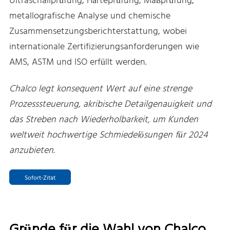
Ultraschallprüfung, Härteprüfung, Maßprüfung,
metallografische Analyse und chemische
Zusammensetzungsberichterstattung, wobei
internationale Zertifizierungsanforderungen wie
AMS, ASTM und ISO erfüllt werden.
Chalco legt konsequent Wert auf eine strenge
Prozesssteuerung, akribische Detailgenauigkeit und
das Streben nach Wiederholbarkeit, um Kunden
weltweit hochwertige Schmiedelösungen für 2024
anzubieten.
Sofort-Zitat
Gründe für die Wahl von Chalco