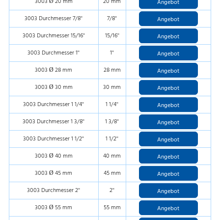
3003 Ø 20 mm
20 mm
Angebot
3003 Durchmesser 7/8''
7/8''
Angebot
3003 Durchmesser 15/16''
15/16''
Angebot
3003 Durchmesser 1''
1''
Angebot
3003 Ø 28 mm
28 mm
Angebot
3003 Ø 30 mm
30 mm
Angebot
3003 Durchmesser 1 1/4''
1 1/4''
Angebot
3003 Durchmesser 1 3/8''
1 3/8''
Angebot
3003 Durchmesser 1 1/2''
1 1/2''
Angebot
3003 Ø 40 mm
40 mm
Angebot
3003 Ø 45 mm
45 mm
Angebot
3003 Durchmesser 2''
2''
Angebot
3003 Ø 55 mm
55 mm
Angebot