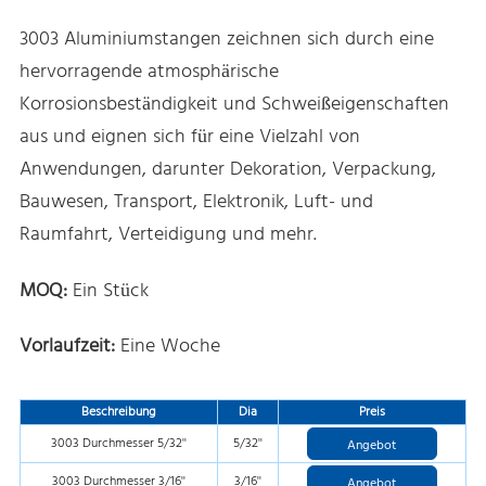
3003 Aluminiumstangen zeichnen sich durch eine
hervorragende atmosphärische
Korrosionsbeständigkeit und Schweißeigenschaften
aus und eignen sich für eine Vielzahl von
Anwendungen, darunter Dekoration, Verpackung,
Bauwesen, Transport, Elektronik, Luft- und
Raumfahrt, Verteidigung und mehr.
MOQ:
Ein Stück
Vorlaufzeit:
Eine Woche
Beschreibung
Dia
Preis
3003 Durchmesser 5/32''
5/32''
Angebot
3003 Durchmesser 3/16''
3/16''
Angebot