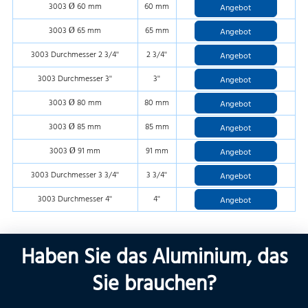
3003 Ø 60 mm
60 mm
Angebot
3003 Ø 65 mm
65 mm
Angebot
3003 Durchmesser 2 3/4''
2 3/4''
Angebot
3003 Durchmesser 3''
3''
Angebot
3003 Ø 80 mm
80 mm
Angebot
3003 Ø 85 mm
85 mm
Angebot
3003 Ø 91 mm
91 mm
Angebot
3003 Durchmesser 3 3/4''
3 3/4''
Angebot
3003 Durchmesser 4''
4''
Angebot
Haben Sie das Aluminium, das
Sie brauchen?