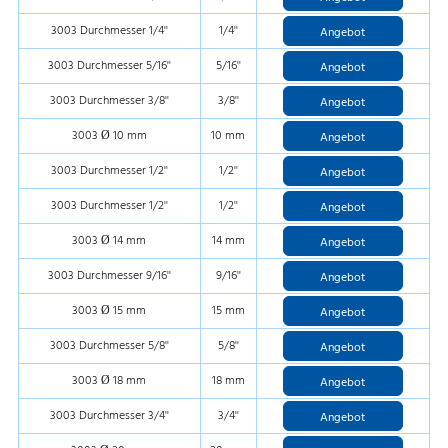
3003 Durchmesser 1/4''
1/4''
Angebot
3003 Durchmesser 5/16''
5/16''
Angebot
3003 Durchmesser 3/8''
3/8''
Angebot
3003 Ø 10 mm
10 mm
Angebot
3003 Durchmesser 1/2''
1/2''
Angebot
3003 Durchmesser 1/2''
1/2''
Angebot
3003 Ø 14 mm
14 mm
Angebot
3003 Durchmesser 9/16''
9/16''
Angebot
3003 Ø 15 mm
15 mm
Angebot
3003 Durchmesser 5/8''
5/8''
Angebot
3003 Ø 18 mm
18 mm
Angebot
3003 Durchmesser 3/4''
3/4''
Angebot