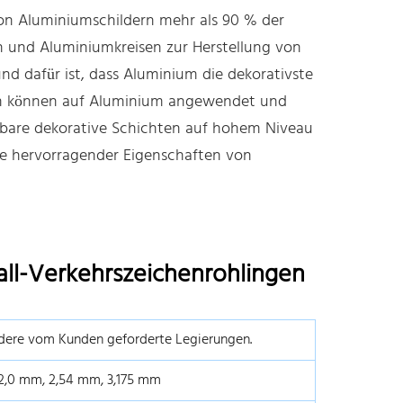
von Aluminiumschildern mehr als 90 % der
n und Aluminiumkreisen zur Herstellung von
nd dafür ist, dass Aluminium die dekorativste
ren können auf Aluminium angewendet und
bare dekorative Schichten auf hohem Niveau
ihe hervorragender Eigenschaften von
all-Verkehrszeichenrohlingen
dere vom Kunden geforderte Legierungen.
 2,0 mm, 2,54 mm, 3,175 mm