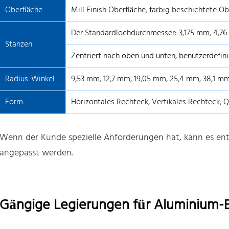
Oberfläche
Mill Finish Oberfläche, farbig beschichtete Ob
Der Standardlochdurchmesser: 3,175 mm, 4,76
Stanzen
Zentriert nach oben und unten, benutzerdefini
Radius-Winkel
9,53 mm, 12,7 mm, 19,05 mm, 25,4 mm, 38,1 m
Form
Horizontales Rechteck, Vertikales Rechteck, Qu
Wenn der Kunde spezielle Anforderungen hat, kann es en
angepasst werden.
Gängige Legierungen für Aluminium-B