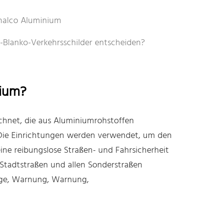
Chalco Aluminium
-Blanko-Verkehrsschilder entscheiden?
nium?
chnet, die aus Aluminiumrohstoffen
 Die Einrichtungen werden verwendet, um den
ine reibungslose Straßen- und Fahrsicherheit
 Stadtstraßen und allen Sonderstraßen
ige, Warnung, Warnung,