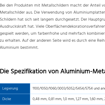
Bei den Produkten mit Metallschildern macht der Anteil 
Metallschilder aus. Die Verwendung von Aluminiumplatte
Schildern hat sich seit langem durchgesetzt. Der Hauptgru
Ausdruckskraft hat. Viele Oberflächendekorationsverfah
gespielt werden, um farbenfrohe und mehrfach kombinier
zu erhalten. Auf der anderen Seite wird es durch eine Re
Aluminium bestimmt.
Die Spezifikation von Aluminium-Met
Legierung
1100/1050/1060/3003/5052/5454/5754 und an
Dicke
0,48 mm, 0,81 mm, 1,0 mm, 1,27 mm, 1,60 mm,