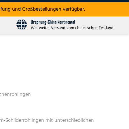
fung und Großbestellungen verfügbar.
Ursprung-China kontinental
Weltweiter Versand vom chinesischen Festland
ichenrohlingen
-Schilderrohlingen mit unterschiedlichen