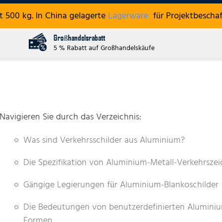
 500 kg. In China gelagerte
Lagerware
für Projektbeschaf
Großhandelsrabatt
5 % Rabatt auf Großhandelskäufe
Navigieren Sie durch das Verzeichnis:
Was sind Verkehrsschilder aus Aluminium?
Die Spezifikation von Aluminium-Metall-Verkehrsze
Gängige Legierungen für Aluminium-Blankoschilder
Die Bedeutungen von benutzerdefinierten Aluminium
Formen