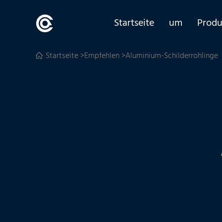
Startseite
um
Produ
Startseite
>
Empfehlen
>Aluminium-Schilderrohlinge