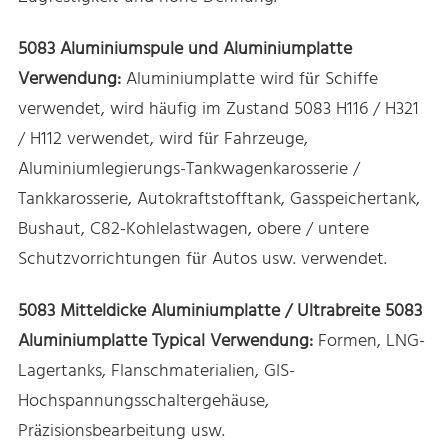
5083 Aluminiumspule und Aluminiumplatte
Verwendung:
Aluminiumplatte wird für Schiffe
verwendet, wird häufig im Zustand 5083 H116 / H321
/ H112 verwendet, wird für Fahrzeuge,
Aluminiumlegierungs-Tankwagenkarosserie /
Tankkarosserie, Autokraftstofftank, Gasspeichertank,
Bushaut, C82-Kohlelastwagen, obere / untere
Schutzvorrichtungen für Autos usw. verwendet.
5083 Mitteldicke Aluminiumplatte / Ultrabreite 5083
Aluminiumplatte T
ypical Verwendung
:
Formen, LNG-
Lagertanks, Flanschmaterialien, GIS-
Hochspannungsschaltergehäuse,
Präzisionsbearbeitung usw.