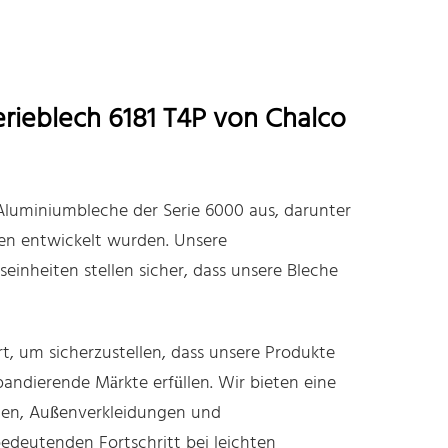
erieblech 6181 T4P von Chalco
Aluminiumbleche der Serie 6000 aus, darunter
gen entwickelt wurden. Unsere
seinheiten stellen sicher, dass unsere Bleche
ert, um sicherzustellen, dass unsere Produkte
pandierende Märkte erfüllen. Wir bieten eine
gen, Außenverkleidungen und
bedeutenden Fortschritt bei leichten