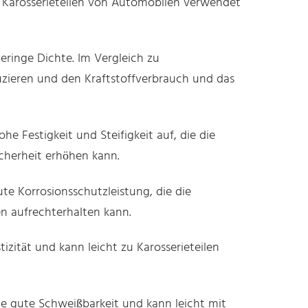
in Karosserieteilen von Automobilen verwendet
eringe Dichte. Im Vergleich zu
zieren und den Kraftstoffverbrauch und das
e Festigkeit und Steifigkeit auf, die die
icherheit erhöhen kann.
te Korrosionsschutzleistung, die die
n aufrechterhalten kann.
izität und kann leicht zu Karosserieteilen
ne gute Schweißbarkeit und kann leicht mit