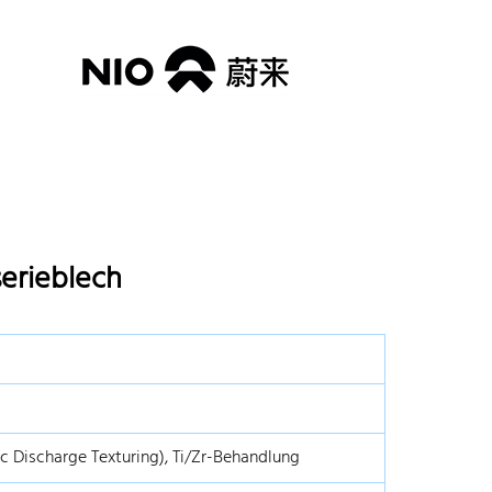
erieblech
ric Discharge Texturing), Ti/Zr-Behandlung