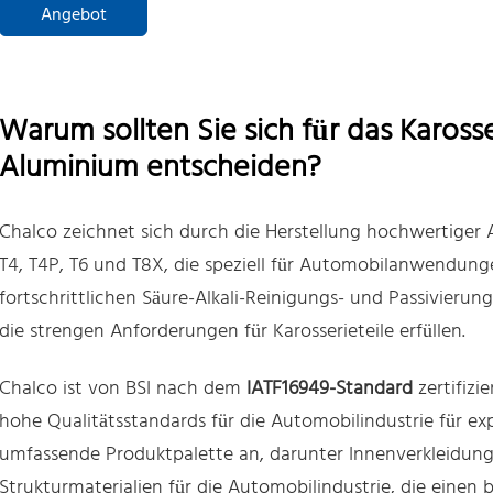
Angebot
Warum sollten Sie sich für das Kaross
Aluminium entscheiden?
Chalco zeichnet sich durch die Herstellung hochwertiger 
T4, T4P, T6 und T8X, die speziell für Automobilanwendun
fortschrittlichen Säure-Alkali-Reinigungs- und Passivierung
die strengen Anforderungen für Karosserieteile erfüllen.
Chalco ist von BSI nach dem
IATF16949-Standard
zertifizi
hohe Qualitätsstandards für die Automobilindustrie für ex
umfassende Produktpalette an, darunter Innenverkleidun
Strukturmaterialien für die Automobilindustrie, die einen 