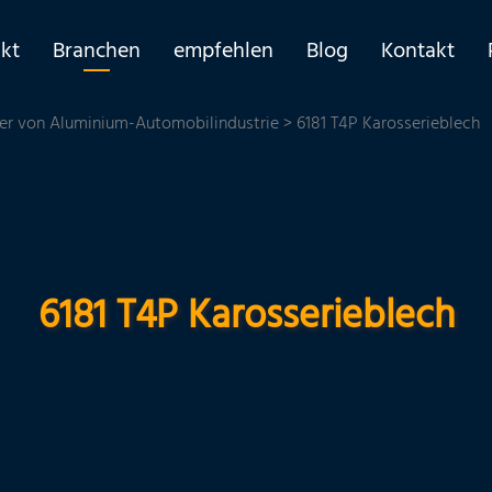
kt
Branchen
empfehlen
Blog
Kontakt
rer von Aluminium-Automobilindustrie
> 6181 T4P Karosserieblech
6181 T4P Karosserieblech