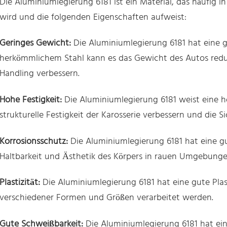
Die Aluminiumlegierung 6181 ist ein Material, das häufig 
wird und die folgenden Eigenschaften aufweist:
Geringes Gewicht:
Die Aluminiumlegierung 6181 hat eine g
herkömmlichem Stahl kann es das Gewicht des Autos redu
Handling verbessern.
Hohe Festigkeit:
Die Aluminiumlegierung 6181 weist eine hoh
strukturelle Festigkeit der Karosserie verbessern und die S
Korrosionsschutz:
Die Aluminiumlegierung 6181 hat eine gu
Haltbarkeit und Ästhetik des Körpers in rauen Umgebunge
Plastizität:
Die Aluminiumlegierung 6181 hat eine gute Plast
verschiedener Formen und Größen verarbeitet werden.
Gute Schweißbarkeit:
Die Aluminiumlegierung 6181 hat ei