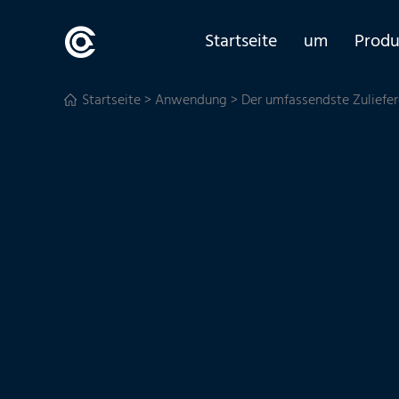
Startseite
um
Produ
Startseite
>
Anwendung
>
Der umfassendste Zuliefe