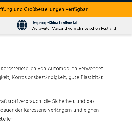
ffung und Großbestellungen verfügbar.
Ursprung-China kontinental
Weltweiter Versand vom chinesischen Festland
in Karosserieteilen von Automobilen verwendet
eit, Korrosionsbeständigkeit, gute Plastizität
aftstoffverbrauch, die Sicherheit und das
sdauer der Karosserie verlängern und eignen
teilen.