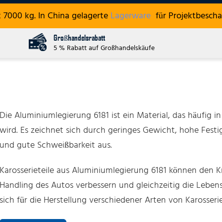
 7000 kg. In China gelagerte
Lagerware
für Projektbescha
Großhandelsrabatt
5 % Rabatt auf Großhandelskäufe
Die Aluminiumlegierung 6181 ist ein Material, das häufig 
wird. Es zeichnet sich durch geringes Gewicht, hohe Festigk
und gute Schweißbarkeit aus.
Karosserieteile aus Aluminiumlegierung 6181 können den Kr
Handling des Autos verbessern und gleichzeitig die Leben
sich für die Herstellung verschiedener Arten von Karosserie