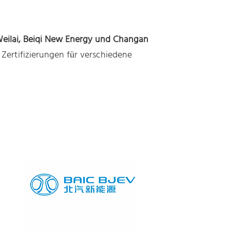
Weilai, Beiqi New Energy und Changan
Zertifizierungen für verschiedene