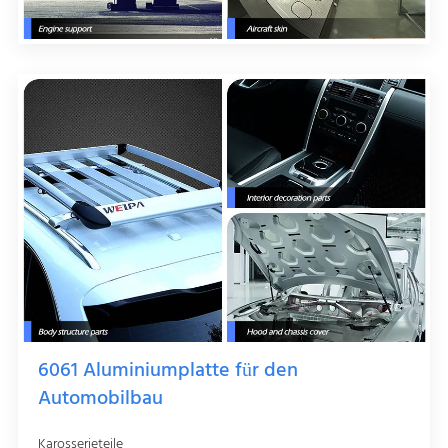
6061 Aluminiumplatte für den
Automobilbau
Karosserieteile