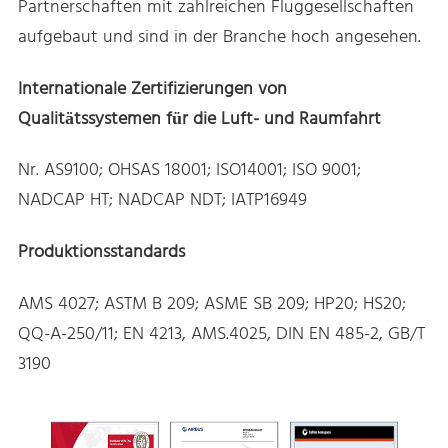
Partnerschaften mit zahlreichen Fluggesellschaften
aufgebaut und sind in der Branche hoch angesehen.
Internationale Zertifizierungen von
Qualitätssystemen für die Luft- und Raumfahrt
Nr. AS9100; OHSAS 18001; ISO14001; ISO 9001;
NADCAP HT; NADCAP NDT; IATP16949
Produktionsstandards
AMS 4027; ASTM B 209; ASME SB 209; HP20; HS20;
QQ-A-250/11; EN 4213, AMS.4025, DIN EN 485-2, GB/T
3190