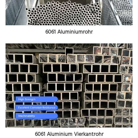
6061 Aluminiumrohr
6061 Aluminium Vierkantrohr