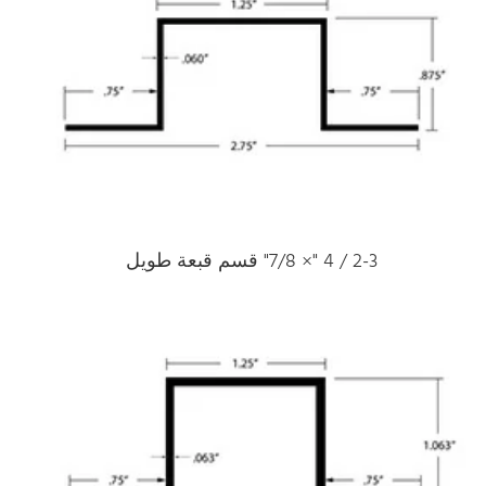
2-3 / 4 "× 7/8" قسم قبعة طويل