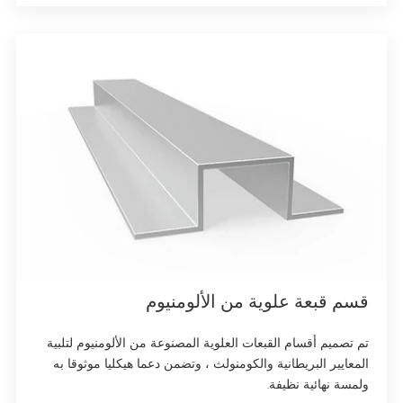
قسم قبعة علوية من الألومنيوم
تم تصميم أقسام القبعات العلوية المصنوعة من الألومنيوم لتلبية
المعايير البريطانية والكومنولث ، وتضمن دعما هيكليا موثوقا به
ولمسة نهائية نظيفة.