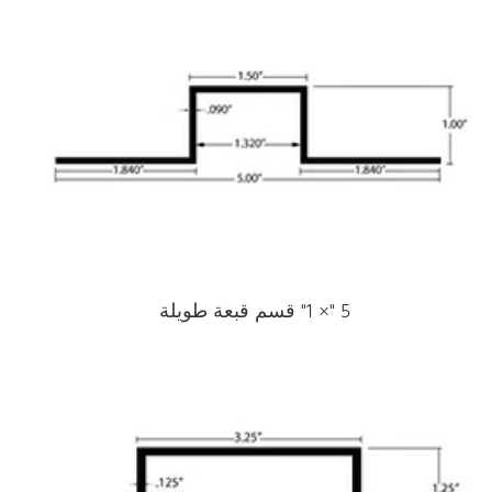
5 "× 1" قسم قبعة طويلة