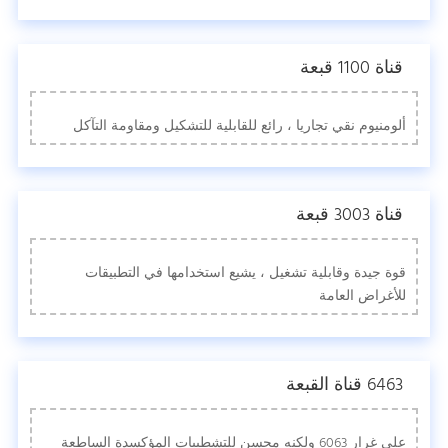
قناة 1100 قبعة
ألومنيوم نقي تجاريا ، رائع للقابلية للتشكيل ومقاومة التآكل
قناة 3003 قبعة
قوة جيدة وقابلية تشغيل ، يشيع استخدامها في التطبيقات
للأغراض العامة
6463 قناة القبعة
على غرار 6063 ولكنه محسن للتشطيبات المؤكسدة الساطعة