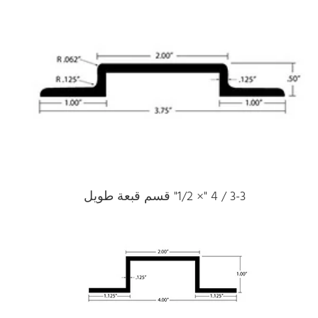
3-3 / 4 "× 1/2" قسم قبعة طويل