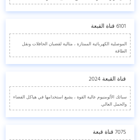
6101 قناة القبعة
الموصلية الكهربائية الممتازة ، مثالية لقضبان الحافلات ونقل
الطاقة
قناة القبعة 2024
سبائك الألومنيوم عالية القوة ، يشيع استخدامها في هياكل الفضاء
والحمل العالي.
7075 قناة قبعة