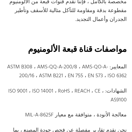
مخصصة بالكامل ، فإننا نقدم قنوات قبعة من الألومنيوم
مقطوعة بدقة ومقاومة للتآكل مثالية للأسقف وتأطير
الجدران وأعمال التجديد.
مواصفات قناة قبعة الألومنيوم
المعايير: ASTM B308 ، AMS-QQ-A-200/8 ، AMS-QO-A-
200/16 ، ASTM B221 ، EN 755 ، EN 573 ، ISO 6362
الشهادات: ISO 9001 ، ISO 14001 ، RoHS ، REACH ، CE ،
AS9100
معالجة الأنودة ، متوافقة مع معيار MIL-A-8625F
نحن نقدم تقارير مفصلة عن فحص جودة المصنع ، بما