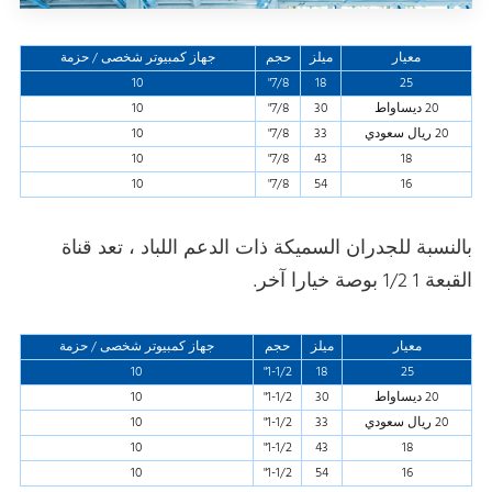
معيار
ميلز
حجم
جهاز كمبيوتر شخصى / حزمة
10
7/8"
18
25
20 ديساواط
30
7/8"
10
20 ريال سعودي
33
7/8"
10
10
7/8"
43
18
10
7/8"
54
16
بالنسبة للجدران السميكة ذات الدعم اللباد ، تعد قناة
القبعة 1 1/2 بوصة خيارا آخر.
معيار
ميلز
حجم
جهاز كمبيوتر شخصى / حزمة
10
1-1/2"
18
25
20 ديساواط
30
1-1/2"
10
20 ريال سعودي
33
1-1/2"
10
10
1-1/2"
43
18
10
1-1/2"
54
16