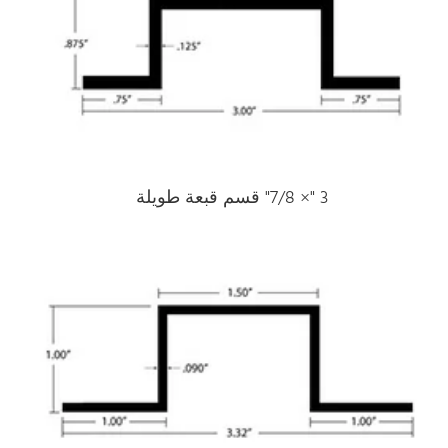
3 "× 7/8" قسم قبعة طويلة