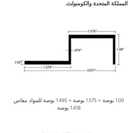
المملكة المتحدة والكومنولث.
1.00 بوصة × 1.575 بوصة × 1.495 بوصة للمواد مقاس
1.418 بوصة