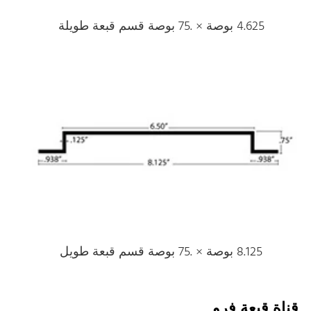
4.625 بوصة × .75 بوصة قسم قبعة طويلة
8.125 بوصة × .75 بوصة قسم قبعة طويل
قناة قبعة فرو