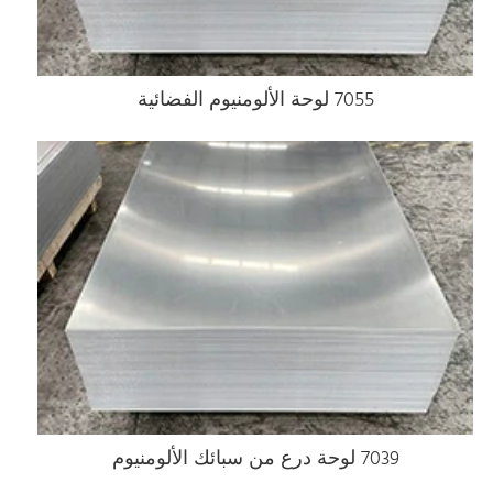
7055 لوحة الألومنيوم الفضائية
7039 لوحة درع من سبائك الألومنيوم