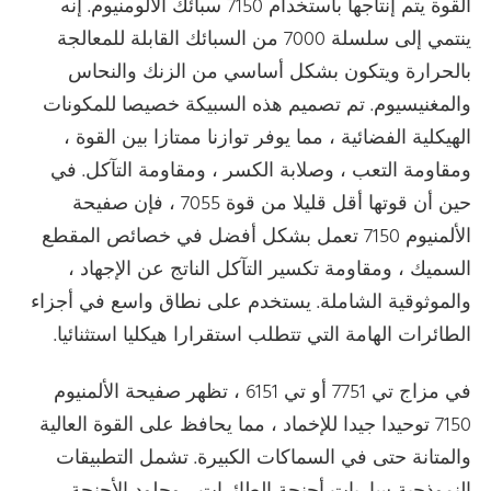
القوة يتم إنتاجها باستخدام 7150 سبائك الألومنيوم. إنه
ينتمي إلى سلسلة 7000 من السبائك القابلة للمعالجة
بالحرارة ويتكون بشكل أساسي من الزنك والنحاس
والمغنيسيوم. تم تصميم هذه السبيكة خصيصا للمكونات
الهيكلية الفضائية ، مما يوفر توازنا ممتازا بين القوة ،
ومقاومة التعب ، وصلابة الكسر ، ومقاومة التآكل. في
حين أن قوتها أقل قليلا من قوة 7055 ، فإن صفيحة
الألمنيوم 7150 تعمل بشكل أفضل في خصائص المقطع
السميك ، ومقاومة تكسير التآكل الناتج عن الإجهاد ،
والموثوقية الشاملة. يستخدم على نطاق واسع في أجزاء
الطائرات الهامة التي تتطلب استقرارا هيكليا استثنائيا.
في مزاج تي 7751 أو تي 6151 ، تظهر صفيحة الألمنيوم
7150 توحيدا جيدا للإخماد ، مما يحافظ على القوة العالية
والمتانة حتى في السماكات الكبيرة. تشمل التطبيقات