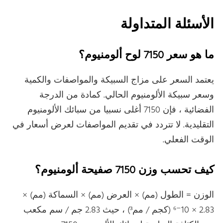
الأسئلة المتداولة
ما هو سعر 7150 لوح ألومنيوم؟
يعتمد السعر على مزاج السبيكة والمواصفات والكمية
وسعر سبيكة الألومنيوم الحالي. كمادة من الدرجة
الفضائية ، فإن 7150 أغلى نسبيا من سبائك الألومنيوم
التقليدية. لا تتردد في تقديم المواصفات لعرض أسعار في
الوقت الفعلي.
كيف تحسب وزن 7150 صفيحة ألومنيوم؟
الوزن = الطول (مم) × العرض (مم) × السماكة (مم) ×
2.83 × 10⁻⁶ (كجم / مم³) ، حيث 2.83 جم / سم مكعب