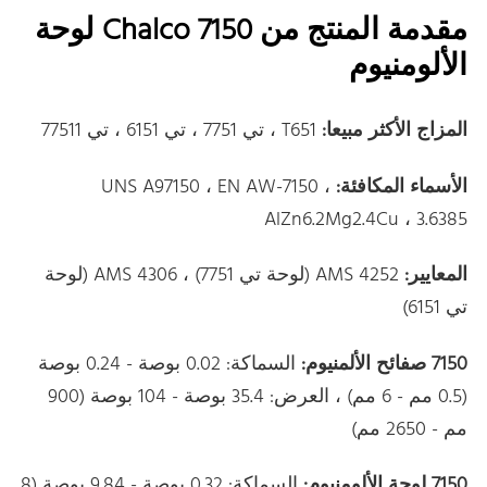
مقدمة المنتج من Chalco 7150 لوحة
الألومنيوم
المزاج الأكثر مبيعا:
T651 ، تي 7751 ، تي 6151 ، تي 77511
الأسماء المكافئة:
UNS A97150 ، EN AW-7150 ،
AlZn6.2Mg2.4Cu ، 3.6385
المعايير:
AMS 4252 (لوحة تي 7751) ، AMS 4306 (لوحة
تي 6151)
7150 صفائح الألمنيوم:
السماكة: 0.02 بوصة - 0.24 بوصة
(0.5 مم - 6 مم) ، العرض: 35.4 بوصة - 104 بوصة (900
مم - 2650 مم)
7150 لوحة الألومنيوم:
السماكة: 0.32 بوصة - 9.84 بوصة (8