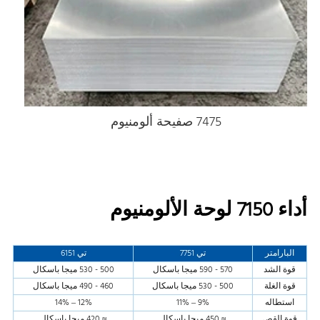
7475 صفيحة ألومنيوم
أداء 7150 لوحة الألومنيوم
البارامتر
تي 7751
تي 6151
قوة الشد
570 - 590 ميجا باسكال
500 - 530 ميجا باسكال
قوة الغلة
500 - 530 ميجا باسكال
460 - 490 ميجا باسكال
استطاله
9% – 11%
12% – 14%
قوة القص
≈ 450 ميجا باسكال
≈ 420 ميجا باسكال