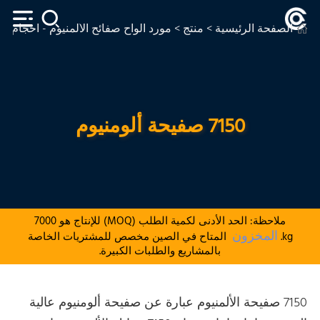
الصفحة الرئيسية
>
منتج
>
مورد ألواح صفائح الألمنيوم - أحجام 
7150 صفيحة ألومنيوم
ملاحظة: الحد الأدنى لكمية الطلب (MOQ) للإنتاج هو 7000
المخزون
kg.
المتاح في الصين مخصص للمشتريات الخاصة
بالمشاريع والطلبات الكبيرة.
7150 صفيحة الألمنيوم عبارة عن صفيحة ألومنيوم عالية