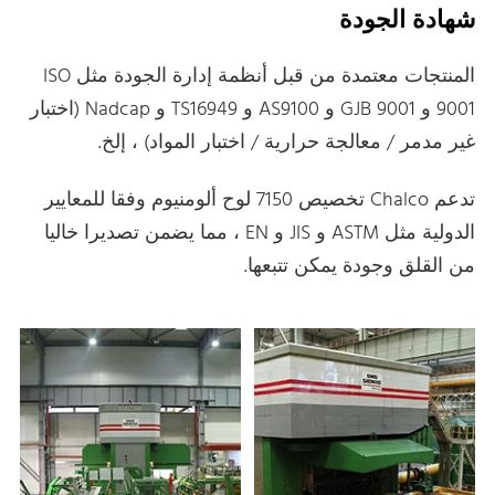
شهادة الجودة
المنتجات معتمدة من قبل أنظمة إدارة الجودة مثل ISO
9001 و GJB 9001 و AS9100 و TS16949 و Nadcap (اختبار
غير مدمر / معالجة حرارية / اختبار المواد) ، إلخ.
تدعم Chalco تخصيص 7150 لوح ألومنيوم وفقا للمعايير
الدولية مثل ASTM و JIS و EN ، مما يضمن تصديرا خاليا
من القلق وجودة يمكن تتبعها.