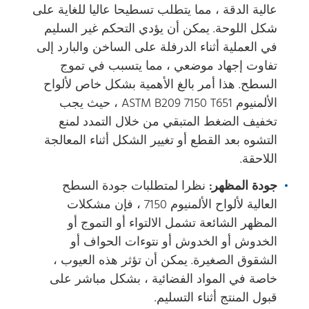
عالية الدقة ، مما يتطلب تسطيحا عاليا للغاية على
شكل اللوحة. يمكن أن يؤدي التحكم غير السليم
في العملية أثناء الدرفلة على الساخن والبارد إلى
تفاوت إجهاد موضعي ، مما يتسبب في تموج
السطح. هذا أمر بالغ الأهمية بشكل خاص لألواح
الألمنيوم ASTM B209 7150 T651 ، حيث يجب
تخفيف الضغط المتبقي من خلال التمدد لمنع
التشوه بعد القطع أو تغيير الشكل أثناء المعالجة
اللاحقة.
جودة المظهر:
نظرا لمتطلبات جودة السطح
العالية لألواح الألمنيوم 7150 ، فإن مشكلات
المظهر الشائعة تشمل الالتواء أو التموج أو
الخدوش أو الخدوش أو نتوءات الحواف أو
الشقوق الصغيرة. يمكن أن تؤثر هذه العيوب ،
خاصة في المواد الفضائية ، بشكل مباشر على
قبول المنتج أثناء التسليم.