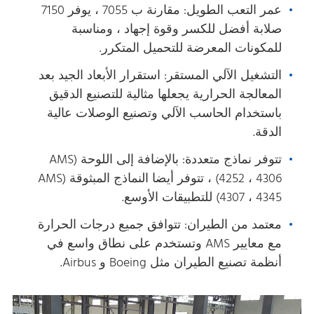
عمر التعب الطويل: مقارنة ب 7055 ، يوفر 7150
صلابة أفضل للكسر وقوة إجهاد ، ومناسبة
للمكونات المعرضة للتحميل المتكرر.
التشغيل الآلي المستقر: استقرار الأبعاد الجيد بعد
المعالجة الحرارية يجعلها مثالية للتصنيع الدقيق
باستخدام الحاسب الآلي وتصنيع الوصلات عالية
الدقة.
تتوفر نماذج متعددة: بالإضافة إلى اللوحة (AMS
4252 ، 4306) ، تتوفر أيضا النماذج المبثوقة (AMS
4307 ، 4345) للتطبيقات الأوسع.
معتمد من الطيران: تتوافق جميع درجات الحرارة
مع معايير AMS وتستخدم على نطاق واسع في
أنظمة تصنيع الطيران مثل Boeing و Airbus.