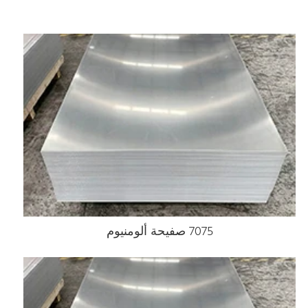
7075 صفيحة ألومنيوم