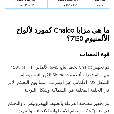
صلابه
140 - 160 ه.ب
120 - 140 ه.ب
ما هي مزايا Chalco كمورد لألواح
الألمنيوم 7150؟
قوة المعدات
تم تجهيز Chalco بخط إنتاج SMS الألماني (1 + 4) 4500
مم ، باستخدام أنظمة Siemens الكهربائية ومقياس
الشكل IMS الألماني عبر الإنترنت ، مما يتيح التحكم الآلي
في الحلقة المغلقة في السماكة وشكل اللوحة.
تم تجهيز مطحنة الدرفلة بالضبط الهيدروليكي ، والتحكم
في CVCplus ، ونظام الأسطوانة الانحناء ، والتبريد