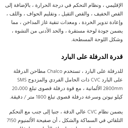
الإقليمي ، ونظام التحكم في درجة الحرارة ، بالإضافة إلى
القص الخفيف ، والقص الثقيل ، وتقليم الحواف ، واللف ،
وإعادة تدوير الخردة ، ومعدات تنقية غاز المداخن ، مما
يضمن جودة لوحة مستقرة ، والحد الأدنى من التشوه ،
وشكل اللوحة المسطحة.
قدرة الدرفلة على البارد
للدرفلة على البارد ، تستخدم Chalco مطاحن الدرفلة
على البارد CVC ذات الحامل الفردي والمزدوج SMS
2800mm الألمانية ، مع قوة درفلة قصوى تبلغ 20،000
كيلو نيوتن وسرعة درفلة قصوى تبلغ 1800 متر / دقيقة.
يضمن نظام CVC عالي الدقة ، جنبا إلى جنب مع التحكم
التلقائي في السماكة والشكل ، أن صفيحة الألمنيوم 7150