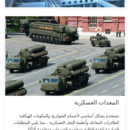
المعدات العسكرية
تستخدم بشكل أساسي لأجسام الصواريخ والمكونات الهيكلية
للطائرات المقاتلة وأنظمة النقل العسكرية ، مما يلبي المتطلبات
الصارمة للقوة العالية ومقاومة الصدمات ومقاومة التآكل.