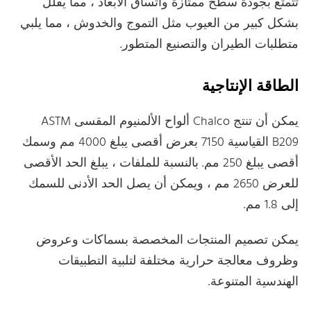
تتمتع بجودة سطح ممتازة واتساق الأبعاد ، مما يقلل
بشكل كبير من العيوب مثل التموج والخدوش ، مما يلبي
متطلبات الطيران والتصنيع المتطور.
الطاقة الإنتاجية
يمكن أن تنتج Chalco ألواح الألمنيوم المقسى ASTM
B209 القياسية 7150 بعرض أقصى يبلغ 4000 مم وسمك
أقصى يبلغ 250 مم. بالنسبة للملفات ، يبلغ الحد الأقصى
للعرض 2650 مم ، ويمكن أن يصل الحد الأدنى للسمك
إلى 1.8 مم.
يمكن تصميم المنتجات المخصصة بسماكات وعروض
وظروف معالجة حرارية مختلفة لتلبية التطبيقات
الهندسية المتنوعة.