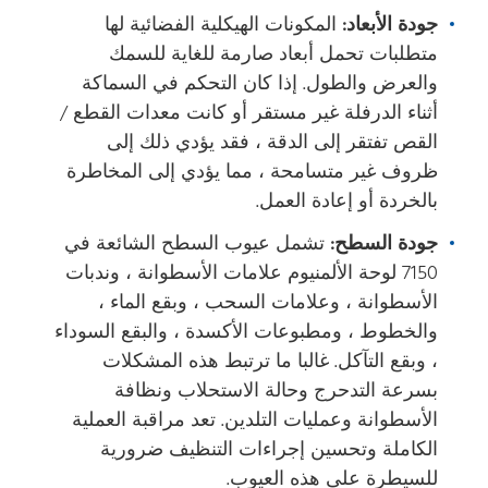
جودة الأبعاد:
المكونات الهيكلية الفضائية لها
متطلبات تحمل أبعاد صارمة للغاية للسمك
والعرض والطول. إذا كان التحكم في السماكة
أثناء الدرفلة غير مستقر أو كانت معدات القطع /
القص تفتقر إلى الدقة ، فقد يؤدي ذلك إلى
ظروف غير متسامحة ، مما يؤدي إلى المخاطرة
بالخردة أو إعادة العمل.
جودة السطح:
تشمل عيوب السطح الشائعة في
7150 لوحة الألمنيوم علامات الأسطوانة ، وندبات
الأسطوانة ، وعلامات السحب ، وبقع الماء ،
والخطوط ، ومطبوعات الأكسدة ، والبقع السوداء
، وبقع التآكل. غالبا ما ترتبط هذه المشكلات
بسرعة التدحرج وحالة الاستحلاب ونظافة
الأسطوانة وعمليات التلدين. تعد مراقبة العملية
الكاملة وتحسين إجراءات التنظيف ضرورية
للسيطرة على هذه العيوب.