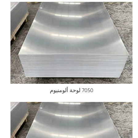
7050 لوحة ألومنيوم