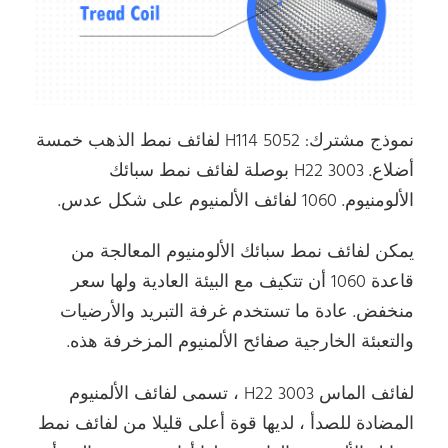
نموذج مشترك: 5052 H114 لفائف نمط الذهب خمسة
أضلاع. 3003 H22 بوصلة لفائف نمط سبائك
الألومنيوم. 1060 لفائف الألمنيوم على شكل عدس.
يمكن لفائف نمط سبائك الألومنيوم المعالجة من
قاعدة 1060 أن تتكيف مع البيئة العادية ولها سعر
منخفض. عادة ما تستخدم غرفة التبريد والأرضيات
والتعبئة الخارجية صفائح الألمنيوم المزخرفة هذه.
لفائف الماس 3003 H22 ، تسمى لفائف الألمنيوم
المضادة للصدأ ، لديها قوة أعلى قليلا من لفائف نمط