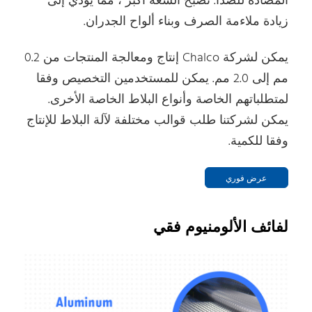
المضادة للصدأ. تصبح السعة أكبر ، مما يؤدي إلى
زيادة ملاءمة الصرف وبناء ألواح الجدران.
يمكن لشركة Chalco إنتاج ومعالجة المنتجات من 0.2
مم إلى 2.0 مم. يمكن للمستخدمين التخصيص وفقا
لمتطلباتهم الخاصة وأنواع البلاط الخاصة الأخرى.
يمكن لشركتنا طلب قوالب مختلفة لآلة البلاط للإنتاج
وفقا للكمية.
عرض فوري
لفائف الألومنيوم فقي