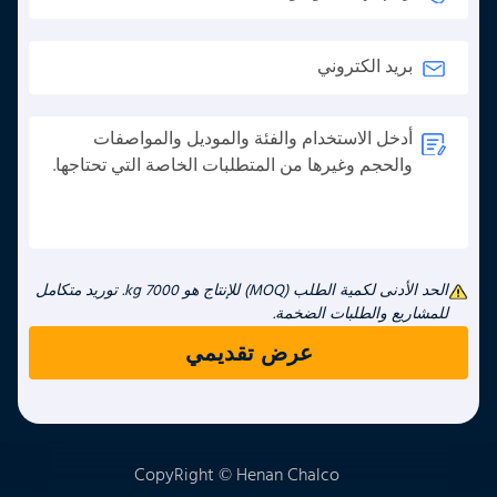
الحد الأدنى لكمية الطلب (MOQ) للإنتاج هو 7000 kg. توريد متكامل
للمشاريع والطلبات الضخمة.
CopyRight © Henan Chalco