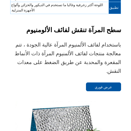
اللوحة أكثر زخرفية وغالبا ما تستخدم في الديكور والخزائن وألواح
تطبيق
الأجهزة المنزلية.
سطح المرآة تنقش لفائف الألومنيوم
باستخدام لفائف الألمنيوم المرآة عالية الجودة ، تتم
معالجة منتجات لفائف الألمنيوم المرآة ذات الأنماط
المقعرة والمحدبة عن طريق الضغط على معدات
النقش.
عرض فوري