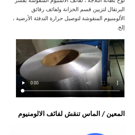
لوح بطانة الثلاجة ، لفائف الألمنيوم المنقوشة بقشر
البرتقال لتزيين قسم الخزانة ولفائف رقائق
الألومنيوم المنقوشة لتوصيل حرارة التدفئة الأرضية ،
إلخ.
المعين / الماس تنقش لفائف الالومنيوم