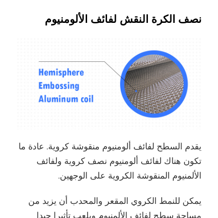
نصف الكرة النقش لفائف الألومنيوم
يقدم السطح لفائف ألومنيوم منقوشة كروية. عادة ما
تكون هناك لفائف ألومنيوم نصف كروية ولفائف
الألمنيوم المنقوشة الكروية على الوجهين.
يمكن للنمط الكروي المقعر والمحدب أن يزيد من
مساحة سطح لفائف الألمنيوم ويلعب تأثيرا جيدا