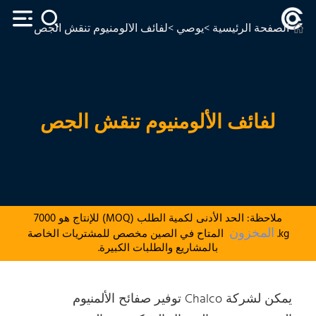
الصفحة الرئيسية
>
يوصي
>لفائف الألومنيوم تنقش الجص
لفائف الألومنيوم تنقش الجص
ملاحظة: الحد الأدنى لكمية الطلب (MOQ) للإنتاج هو 7000
المخزون
kg.
المتاح في الصين مخصص للمشتريات الخاصة
بالمشاريع والطلبات الكبيرة.
يمكن لشركة Chalco توفير صفائح الألمنيوم