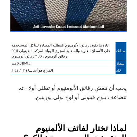
عادة ما تكون رقائق الألومنيوم المطلية المضادة للتآكل المستخدمة
سبائك
على الأسطح العلوية والسفلية لمجرى الهواء المركب الفينولي 8011
رقائق ألومنيوم ، 1100 رقائق ألومنيوم.
سمك
0.018-0.2 مم
خلد
المزاج هو أساسا H22 / H18.
يجب أن تنقش رقائق الألومنيوم أو تطلى أولا ، ثم
تتضاعف بلوح فينولي أو لوح بولي يوريثين.
لماذا تختار لفائف الألمنيوم