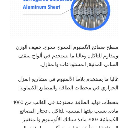
سطح صفائح الألمنيوم المموج مموج, خفيف الوزن
ومقاوم للتآكل, وغالبا ما يستخدم في ألواح سقف
المباني المدنية, المستودعات والمنازل.
غالبا ما يستخدم بلاط الألمنيوم في مشاريع العزل
الحراري في محطات الطاقة والمصانع الكيماوية.
محطات توليد الطاقة مصنوعة في الغالب من 1060
مادة. بسبب بيئتها المسببة للتآكل ، تختار المصانع
الكيميائية 3003 مادة سبائك الألومنيوم والمنغنيز