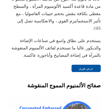
من مادة قاعدة أكسيد الألومنيوم المرآة ، والسطح
مغطى بكثافة بنقش بحجم حبيبات الفاصوليا ، مع
تأثير الاستجماتيزم القوي ، والانعكاسية تصل إلى
85٪.
يستخدم على نطاق واسع في صناعات الإضاءة
والديكور. غالبا ما تستخدم لفائف الألمنيوم المنقوشة
بالمرآة في إضاءة المصابيح وأباجورة عاكسة.
عرض فوري
صفائح الألمنيوم المموج المنقوشة