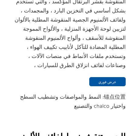
المنقوشة بقشر البرتقال المؤكسد ، والتي تستخدم
بشكل أساسي في التخزين البارد ، والمجمدات ،
ولفائف الألمنيوم الجصية المنقوشة المطلية بالألوان
لتزيين لوحة الأجهزة المنزلية ، والألواح المموجة
المنقوشة للأسقف ، وألواح الألمنيوم المنقوشة
المطلية المضادة للتآكل لأنابيب تكييف الهواء ،
وتستخدم ملفات الأنماط في منصات الآلات ،
وصناعات لفائف انزلاق الطرق للسيارات ،
عرض فوري
锚点位置: النمط والمواصفات وتشطيب السطح
واختيار chalco والتصنيع