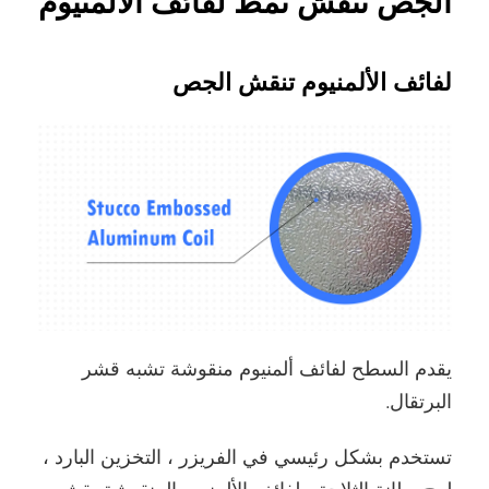
الجص تنقش نمط لفائف الألمنيوم
لفائف الألمنيوم تنقش الجص
يقدم السطح لفائف ألمنيوم منقوشة تشبه قشر
البرتقال.
تستخدم بشكل رئيسي في الفريزر ، التخزين البارد ،