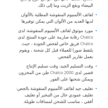
البيضاء وبقع الزيت وما إلى ذلك.
لفائف الألمنيوم المنقوشة المطلية بالألوان
لديها العديد من الألوان التي يمكن توفيرها
مورد موثوق لفائف الألمنيوم المنقوشة: لدى
Chalco رقابة صارمة على جودة المنتج. لدى
Chalco فريق خاص لفحص الجودة ، حيث
يلتقط صورا للعملاء قبل كل شحنة ، ويقوم
بعمل تقارير الفحص.
وقت التسليم الجيد: وقت تسليم الإنتاج
قصير. لدى Chalco 2000 طن من المخزون
ويمكن شحنها على الفور.
تغليف جيد لفائف الألمنيوم المنقوشة بالجص:
تغليف عمودي خال من التبخير أو تغليف
أفقي ، مناسب للشحن لمسافات طويلة.