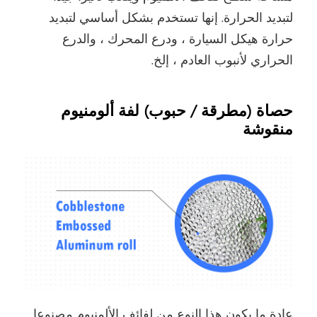
لتبديد الحرارة. إنها تستخدم بشكل أساسي لتبديد
حرارة هيكل السيارة ، ودرع المحرك ، والدرع
الحراري لأنبوب العادم ، إلخ.
حصاة (مطرقة / حبوب) لفة ألومنيوم
منقوشة
عادة ما يكون هذا النوع من لفائف الألمنيوم مصنوعا