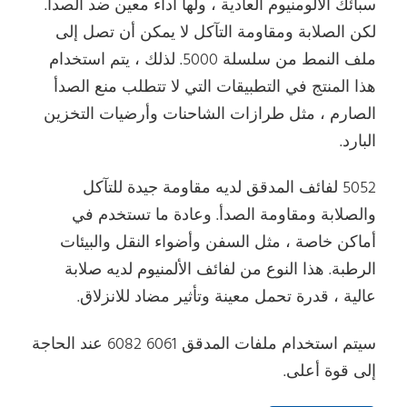
سبائك الألومنيوم العادية ، ولها أداء معين ضد الصدأ.
لكن الصلابة ومقاومة التآكل لا يمكن أن تصل إلى
ملف النمط من سلسلة 5000. لذلك ، يتم استخدام
هذا المنتج في التطبيقات التي لا تتطلب منع الصدأ
الصارم ، مثل طرازات الشاحنات وأرضيات التخزين
البارد.
5052 لفائف المدقق لديه مقاومة جيدة للتآكل
والصلابة ومقاومة الصدأ. وعادة ما تستخدم في
أماكن خاصة ، مثل السفن وأضواء النقل والبيئات
الرطبة. هذا النوع من لفائف الألمنيوم لديه صلابة
عالية ، قدرة تحمل معينة وتأثير مضاد للانزلاق.
سيتم استخدام ملفات المدقق 6061 6082 عند الحاجة
إلى قوة أعلى.