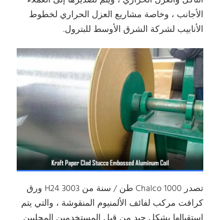
التآكل والعزل الحراري ، ويتم تصديرها إلى العملاء
الأجانب ، وخاصة مشاريع العزل الحراري لخطوط
الأنابيب لشركة الشرق الأوسط للبترول.
تصدر Chalco 1000 طن / سنة من 3003 H24 ورق
كرافت مركب لفائف الألمنيوم المنقوشة ، والتي يتم
استقبالها بشكل جيد من قبل المستخدمين المحليين