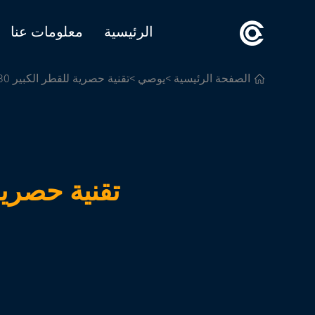
الرئيسية
معلومات عنا
الصفحة الرئيسية
>
يوصي
>تقنية حصرية للقطر الكبير Al Pipe-Max. Φ1580 ملم
تقنية حصرية للقطر ال