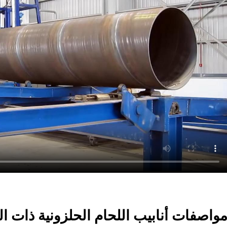
واصفات أنابيب اللحام الحلزونية ذات القطر 