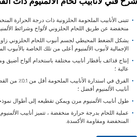
رح فني لأنابيب لحام الألمنيوم ذات القطر ال
تتبنى الأنابيب الملحومة الحلزونية ذات درجة الحرارة المن
منخفضة عن طريق اللحام الحلزوني لألواح وشرائط الألمنيو
يشكل الضغط المحيطي لجسم أنبوب اللحام الحلزوني زاوية 
الإجمالية لأنبوب الألمنيوم أعلى من تلك الخاصة بالأنبوب ال
إنتاج قذائف بأقطار أنابيب مختلفة باستخدام ألواح أضيق وم
عالية ؛
الفرق في استدارة ا
أنابيب الألمنيوم أفضل ؛
طول أنابيب الألمنيوم مرن ويمكن تقطيعه إلى أطوال نموذجية
عملية اللحام بدرجة حرارة منخفضة ، تتميز أنابيب الألمنيو
المنخفضة ومقاومة الأكسدة.