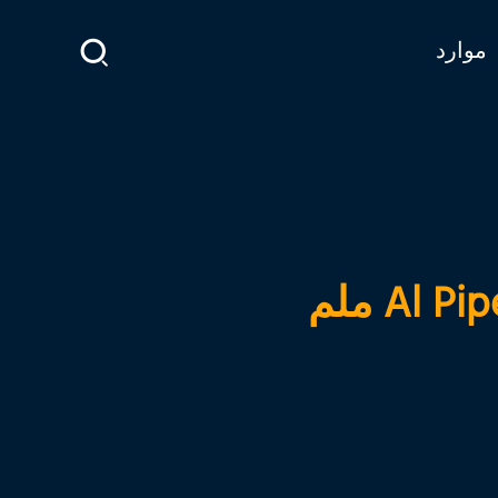
موارد