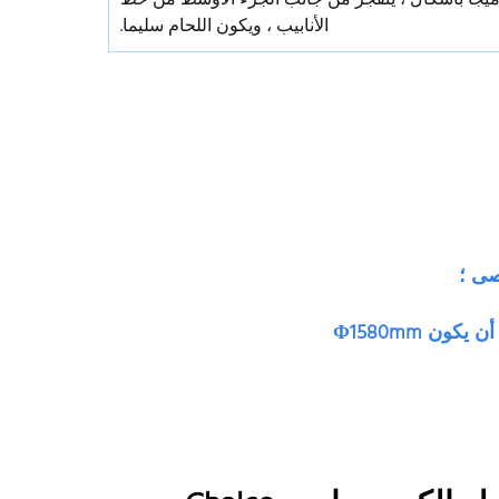
الأنابيب ، ويكون اللحام سليما.