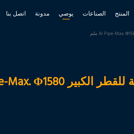
المنتج
الصناعات
يوصي
مدونة
اتصل بنا
كبير Al Pipe-Max. Φ1580 ملم