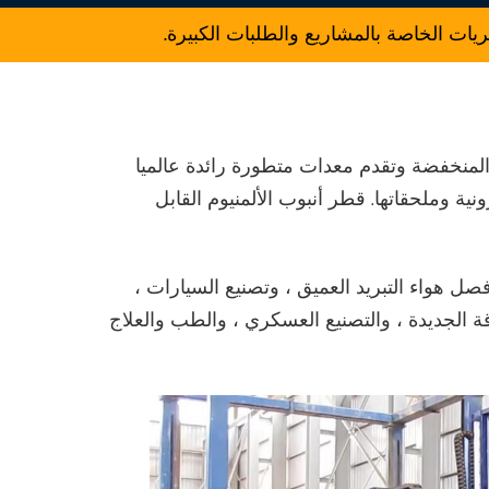
 الخاصة بالمشاريع والطلبات الكبيرة.
حرارة المنخفضة وتقدم معدات متطورة رائدة عالميا
ونية وملحقاتها. قطر أنبوب الألمنيوم القابل
هواء التبريد العميق ، وتصنيع السيارات ،
قة الجديدة ، والتصنيع العسكري ، والطب والعلاج