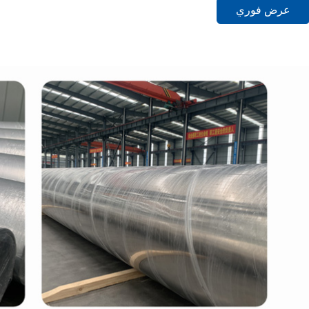
عرض فوري