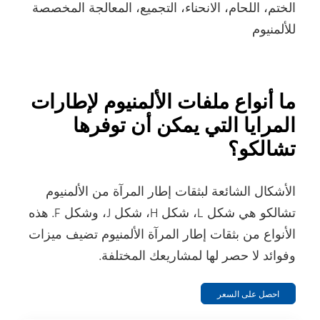
الختم، اللحام، الانحناء، التجميع، المعالجة المخصصة
للألمنيوم
ما أنواع ملفات الألمنيوم لإطارات
المرايا التي يمكن أن توفرها
تشالكو؟
الأشكال الشائعة لبثقات إطار المرآة من الألمنيوم
تشالكو هي شكل L، شكل H، شكل J، وشكل F. هذه
الأنواع من بثقات إطار المرآة الألمنيوم تضيف ميزات
وفوائد لا حصر لها لمشاريعك المختلفة.
احصل على السعر