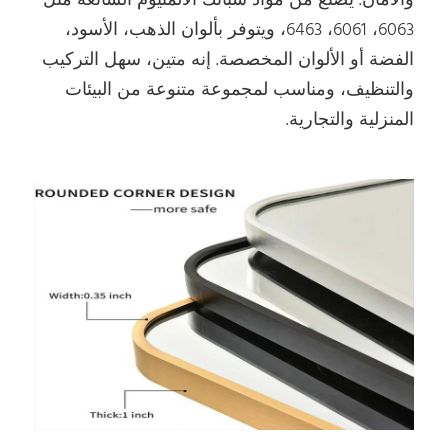
والأمان. يصنع من مواد سبائك الألمنيوم الشائعة مثل
6063، 6061، 6463، ويتوفر بألوان الذهب، الأسود،
الفضة أو الألوان المخصصة. إنه متين، سهل التركيب
والتنظيف، ومناسب لمجموعة متنوعة من البيئات
المنزلية والتجارية.