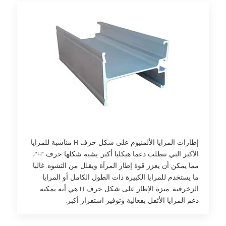
إطارات المرايا الألمنيوم على شكل حرف H مناسبة للمرايا
الأكبر التي تتطلب دعما هيكليا أكبر. يشبه شكلها حرف "H"،
مما يمكن أن يعزز قوة إطار المرآة ويقلل من التشوه. غالبا
ما يستخدم للمرايا الكبيرة ذات الطول الكامل أو المرايا
الزخرفية. ميزة الإطار على شكل حرف H هي أنه يمكنه
دعم المرايا الأثقل بفعالية وتوفير استقرار أكبر.