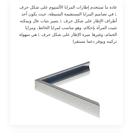
عادة ما تستخدم إطارات المرايا الألمنيوم على شكل حرف
L في تصاميم المرايا المستقيمة البسيطة، حيث يكون أحد
أطراف الإطار على شكل حرف L. يتميز بثبات عال ويمكنه
تثبيت المرآة بإحكام، وهو مناسب لمرايا الحائط، ومرايا
الحمام، وغيرها. ميزة الإطار على شكل حرف L هي سهولة
تركيبه ويوفر دعما مستقرا.