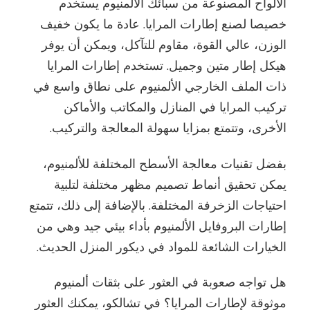
الألواح المصنوعة من سبائك الألمنيوم يستخدم
خصيصا لصنع إطارات المرايا. عادة ما يكون خفيف
الوزن، عالي القوة، مقاوم للتآكل، ويمكن أن يوفر
هيكل إطار متين وجميل. تستخدم إطارات المرايا
ذات الملف الخارجي الألمنيوم على نطاق واسع في
تركيب المرايا في المنازل والمكاتب والأماكن
الأخرى، وتتمتع بمزايا سهولة المعالجة والتركيب.
بفضل تقنيات معالجة الأسطح المختلفة للألمنيوم،
يمكن تحقيق أنماط تصميم مظهر مختلفة لتلبية
احتياجات الزخرفة المختلفة. بالإضافة إلى ذلك، تتمتع
إطارات البروفايل الألمنيوم بأداء بيئي جيد وهي من
الخيارات الشائعة للمواد في ديكور المنزل الحديث.
هل تواجه صعوبة في العثور على بثقات ألمنيوم
موثوقة لإطارات المرايا؟ في تشالكو، يمكنك العثور