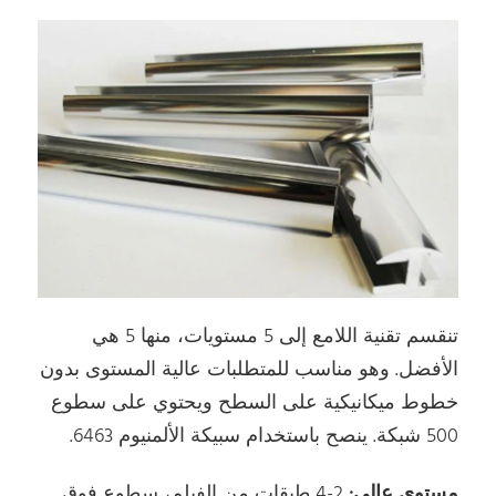
تنقسم تقنية اللامع إلى 5 مستويات، منها 5 هي
الأفضل. وهو مناسب للمتطلبات عالية المستوى بدون
خطوط ميكانيكية على السطح ويحتوي على سطوع
500 شبكة. ينصح باستخدام سبيكة الألمنيوم 6463.
مستوى عالي:
2-4 طبقات من الفيلم، سطوع فوق