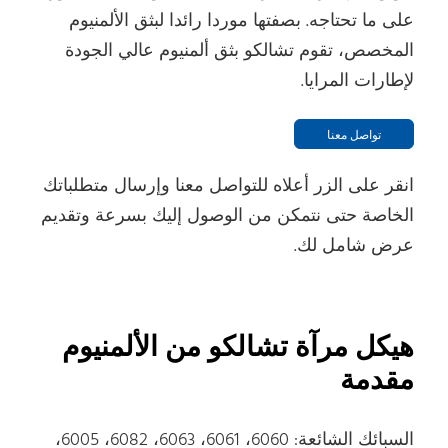
على ما تحتاجه. بصفتها موردا رائدا لبثق الألمنيوم
المخصص، تقوم تشالكو بثق ألمنيوم عالي الجودة
لإطارات المرايا.
تواصل معنا
انقر على الزر أعلاه للتواصل معنا وإرسال متطلباتك
الخاصة حتى نتمكن من الوصول إليك بسرعة وتقديم
عرض شامل لك.
هيكل مرآة تشالكو من الألمنيوم
مقدمة
السبائك الشائعة: 6060، 6061، 6063، 6082، 6005،