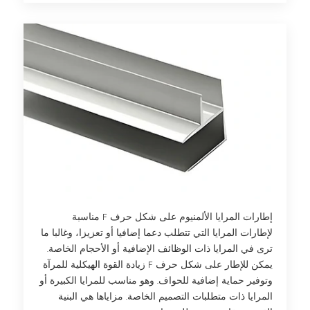
إطارات المرايا الألمنيوم على شكل حرف F مناسبة
لإطارات المرايا التي تتطلب دعما إضافيا أو تعزيزا، وغالبا ما
ترى في المرايا ذات الوظائف الإضافية أو الأحجام الخاصة.
يمكن للإطار على شكل حرف F زيادة القوة الهيكلية للمرآة
وتوفير حماية إضافية للحواف. وهو مناسب للمرايا الكبيرة أو
المرايا ذات متطلبات التصميم الخاصة. مزاياها هي البنية