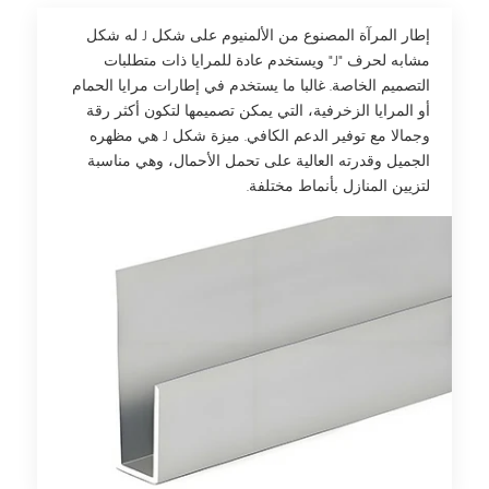
إطار المرآة المصنوع من الألمنيوم على شكل J له شكل
مشابه لحرف "J" ويستخدم عادة للمرايا ذات متطلبات
التصميم الخاصة. غالبا ما يستخدم في إطارات مرايا الحمام
أو المرايا الزخرفية، التي يمكن تصميمها لتكون أكثر رقة
وجمالا مع توفير الدعم الكافي. ميزة شكل J هي مظهره
الجميل وقدرته العالية على تحمل الأحمال، وهي مناسبة
لتزيين المنازل بأنماط مختلفة.