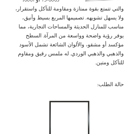
6063-T5 أو 6061،
والتي تتمتع بقوة ممتازة ومقاومة للتآكل واستقرار،
ولا يسهل تشويهه. تصميمها المربع بسيط وأنيق،
مناسب للمنازل الحديثة والمساحات التجارية، مما
يوفر رؤية واضحة وواسعة من المرآة. السطح
مؤكسد أو مشقو، والألوان الشائعة تشمل الأسود
والذهبي والذهبي الوردي. له ملمس رقيق ومقاوم
للتآكل ومتين.
حالة الطلب: