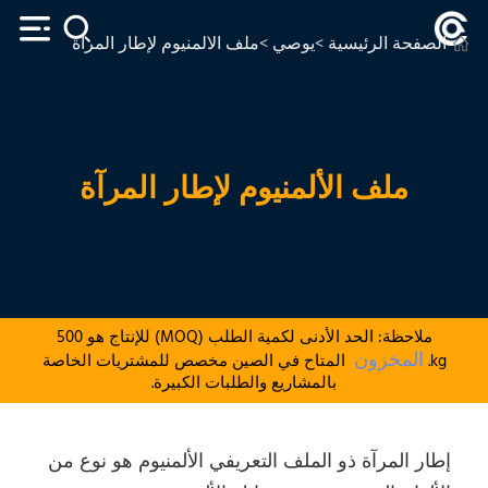
الصفحة الرئيسية
>
يوصي
>ملف الألمنيوم لإطار المرآة
ملف الألمنيوم لإطار المرآة
ملاحظة: الحد الأدنى لكمية الطلب (MOQ) للإنتاج هو 500
المخزون
kg.
المتاح في الصين مخصص للمشتريات الخاصة
بالمشاريع والطلبات الكبيرة.
إطار المرآة ذو الملف التعريفي الألمنيوم هو نوع من