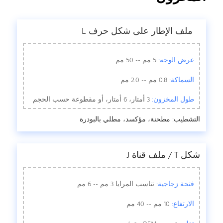
ملف الإطار على شكل حرف L
عرض الوجه:
5 مم -- 50 مم
السماكة:
0.8 مم -- 2.0 مم
طول المخزون:
3 أمتار، 6 أمتار، أو مقطوعة حسب الحجم
التشطيب: مطحنة، مؤكسد، مطلي بالبودرة
شكل T / ملف قناة J
فتحة زجاجية:
تناسب المرايا 3 مم -- 6 مم
الارتفاع:
10 مم -- 40 مم