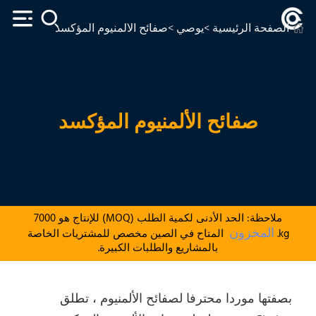
الصفحة الرئيسية
>
يوصي
>صفائح الألمنيوم المؤكسد
صفائح الألمنيوم المؤكسد
ملاحظة: الحد الأدنى لكمية الطلب (MOQ) للإنتاج هو 7000
المخزون
kg.
المتاح في الصين مخصص للمشتريات الخاصة
بالمشاريع والطلبات الكبيرة.
بصفتها موردا محترفا لصفائح الألمنيوم ، تطلق