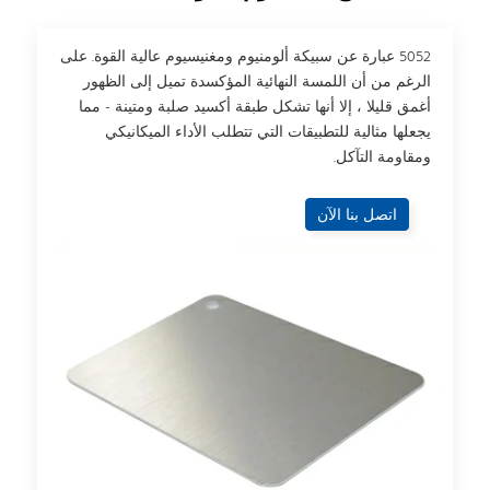
5052 عبارة عن سبيكة ألومنيوم ومغنيسيوم عالية القوة. على
الرغم من أن اللمسة النهائية المؤكسدة تميل إلى الظهور
أغمق قليلا ، إلا أنها تشكل طبقة أكسيد صلبة ومتينة - مما
يجعلها مثالية للتطبيقات التي تتطلب الأداء الميكانيكي
ومقاومة التآكل.
اتصل بنا الآن