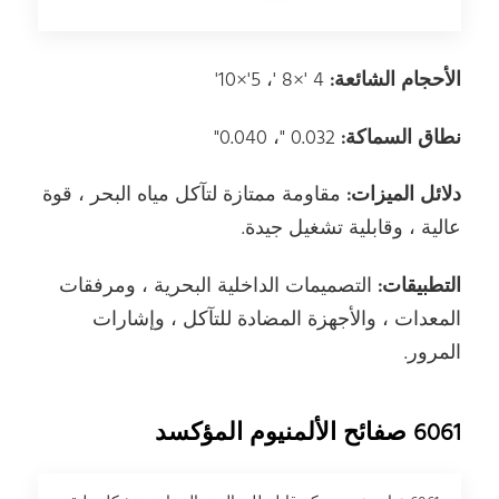
الأحجام الشائعة:
4 '×8 '، 5'×10'
نطاق السماكة:
0.032 "، 0.040"
دلائل الميزات:
مقاومة ممتازة لتآكل مياه البحر ، قوة
عالية ، وقابلية تشغيل جيدة.
التطبيقات:
التصميمات الداخلية البحرية ، ومرفقات
المعدات ، والأجهزة المضادة للتآكل ، وإشارات
المرور.
6061 صفائح الألمنيوم المؤكسد