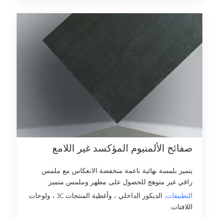
صفائح الألمنيوم المؤكسد غير اللامع
يتميز بلمسة نهائية ناعمة منخفضة الانعكاس مع ملمس
راقي غير متوهج للحصول على مظهر وملمس متميز.
التطبيقات:
الديكور الداخلي ، وأغطية المنتجات 3C ، ولوحات
اللافتات.