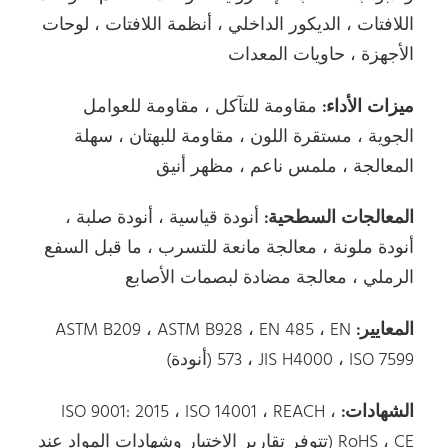
اللافتات ، الديكور الداخلي ، أنظمة اللافتات ، لوحات
الأجهزة ، حاويات المعدات
ميزات الأداء:
مقاومة للتآكل ، مقاومة للعوامل
الجوية ، مستقرة اللون ، مقاومة للبهتان ، سهلة
المعالجة ، ملمس ناعم ، مظهر أنيق
المعالجات السطحية:
أنودة قياسية ، أنودة صلبة ،
أنودة ملونة ، معالجة مانعة للتسرب ، ما قبل السفع
الرملي ، معالجة مضادة لبصمات الأصابع
المعايير:
ASTM B209 ، ASTM B928 ، EN 485 ، EN
573 ، JIS H4000 ، ISO 7599 (أنودة)
الشهادات:
ISO 9001: 2015 ، ISO 14001 ، REACH ،
RoHS ، CE (تتوفر تقارير الاختبار وشهادات المواد عند