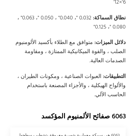
6'×12'
نطاق السماكة:
0.032 "، 0.040" ، 0.050 "، 0.063" ،
0.080 "، 0.125"
دلائل الميزات:
متوافق مع الطلاء بأكسيد الألومنيوم
الصلب ، والقوة الميكانيكية الممتازة ، ومقاومة
الصدمات العالية.
التطبيقات:
العبوات الصناعية ، ومكونات الطيران ،
والألواح الهيكلية ، والأجزاء المصنعة باستخدام
الحاسب الآلي.
6063 صفائح الألمنيوم المؤكسد
6063 هي سبيكة معمارية شهيرة معروفة بتشطيب سطحها