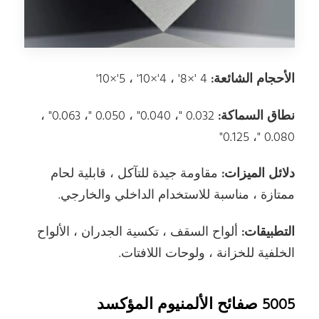
الأحجام الشائعة:
4 '×8' ، 4'×10' ، 5'×10'
نطاق السماكة:
0.032 "، 0.040" ، 0.050 "، 0.063" ،
0.080 "، 0.125"
دلائل الميزات:
مقاومة جيدة للتآكل ، قابلية لحام
ممتازة ، مناسبة للاستخدام الداخلي والخارجي.
التطبيقات:
ألواح السقف ، تكسية الجدران ، الألواح
الخلفية للخزانة ، ولوحات اللافتات.
5005 صفائح الألمنيوم المؤكسد