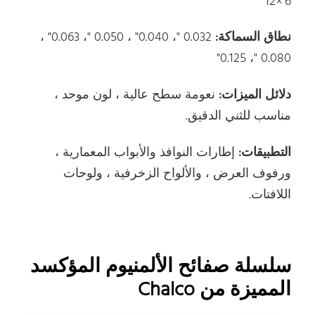
6'×12'
نطاق السماكة:
0.032 "، 0.040" ، 0.050 "، 0.063" ،
0.080 "، 0.125"
دلائل الميزات:
نعومة سطح عالية ، لون موحد ،
مناسب للثني الدقيق.
التطبيقات:
إطارات النوافذ والأبواب المعمارية ،
ورفوف العرض ، والألواح الزخرفية ، ولوحات
اللافتات.
سلسلة صفائح الألمنيوم المؤكسد
المميزة من Chalco