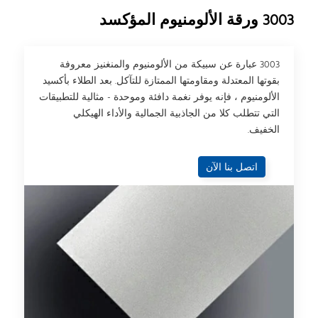
3003 ورقة الألومنيوم المؤكسد
3003 عبارة عن سبيكة من الألومنيوم والمنغنيز معروفة
بقوتها المعتدلة ومقاومتها الممتازة للتآكل. بعد الطلاء بأكسيد
الألومنيوم ، فإنه يوفر نغمة دافئة وموحدة - مثالية للتطبيقات
التي تتطلب كلا من الجاذبية الجمالية والأداء الهيكلي
الخفيف.
اتصل بنا الآن