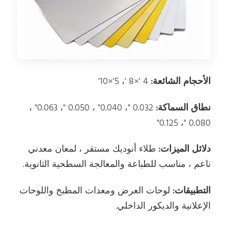
الأحجام الشائعة:
4 '×8 '، 5'×10'
نطاق السماكة:
0.032 "، 0.040" ، 0.050 "، 0.063" ،
0.080 "، 0.125"
دلائل الميزات:
طلاء أنوديك مستقر ، لمعان معدني
ناعم ، مناسب للطباعة والمعالجة السطحية الثانوية.
التطبيقات:
لوحات العرض ومعدات المطبخ واللوحات
الإعلانية والديكور الداخلي.