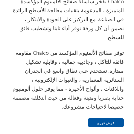
Chalco بفخر سلسلة صفائح الألمنيوم المؤكسدة
المتميزة ، المدعومة بتقنيات معالجة الأسطح الرائدة
في الصناعة. مع التركيز على الجودة والابتكار ،
نضمن أن كل ورقة توفر أداء ثابتا وتشطيب فائق
للسطح.
توفر صفائح الألمنيوم المؤكسد من Chalco مقاومة
فائقة للتآكل ، وجاذبية جمالية ، وقابلية تشكيل
ممتازة. تستخدم على نطاق واسع في الجدران
الستائرية المعمارية ، والعبوات الإلكترونية ،
واللافتات ، وألواح الأجهزة - مما يوفر حلول ألومنيوم
جذابة بصريا ومتينة وفعالة من حيث التكلفة مصممة
خصيصا لاحتياجات مشروعك.
عرض فوري