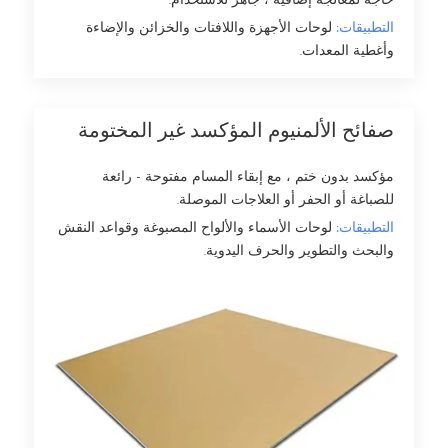
حاجة لمعالجة إضافية ، جاهز للاستخدام.
التطبيقات:
لوحات الأجهزة واللافتات والخزائن والإضاءة
وأغطية المعدات.
صفائح الألمنيوم المؤكسد غير المختومة
مؤكسد بدون ختم ، مع إبقاء المسام مفتوحة - رائعة
للصباغة أو الحفر أو العلاجات الموصلة.
التطبيقات:
لوحات الأسماء والألواح المصبوغة وقواعد النقش
والبحث والتطوير والحرف اليدوية.