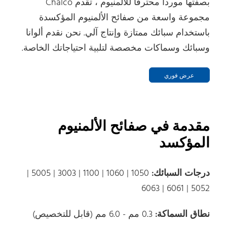
بصفتها موردا محترفا للألمنيوم ، تقدم Chalco
مجموعة واسعة من صفائح الألمنيوم المؤكسدة
باستخدام سبائك ممتازة وإنتاج آلي. نحن نقدم ألوانا
وسبائك وسماكات مخصصة لتلبية احتياجاتك الخاصة.
عرض فوري
مقدمة في صفائح الألمنيوم
المؤكسد
درجات السبائك:
1050 | 1060 | 1100 | 3003 | 5005 |
5052 | 6061 | 6063
نطاق السماكة:
0.3 مم - 6.0 مم (قابل للتخصيص)