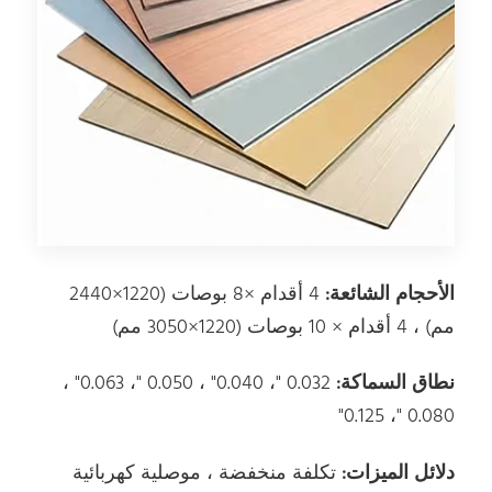
الأحجام الشائعة:
4 أقدام ×8 بوصات (1220×2440
مم) ، 4 أقدام × 10 بوصات (1220×3050 مم)
نطاق السماكة:
0.032 "، 0.040" ، 0.050 "، 0.063" ،
0.080 "، 0.125"
دلائل الميزات:
تكلفة منخفضة ، موصلية كهربائية