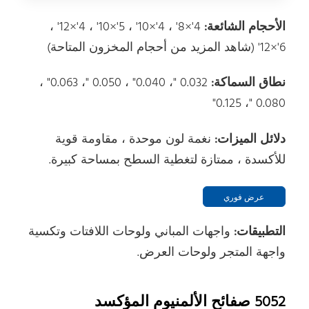
الأحجام الشائعة:
4'×8' ، 4'×10' ، 5'×10' ، 4'×12' ،
6'×12' (شاهد المزيد من أحجام المخزون المتاحة)
نطاق السماكة:
0.032 "، 0.040" ، 0.050 "، 0.063" ،
0.080 "، 0.125"
دلائل الميزات:
نغمة لون موحدة ، مقاومة قوية
للأكسدة ، ممتازة لتغطية السطح بمساحة كبيرة.
عرض فوري
التطبيقات:
واجهات المباني ولوحات اللافتات وتكسية
واجهة المتجر ولوحات العرض.
5052 صفائح الألمنيوم المؤكسد