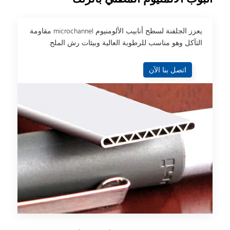
يعزز الجلفنة لسطح أنابيب الألومنيوم microchannel مقاومة
التآكل وهو مناسب للرطوبة العالية وبيئات رش الملح.
اتصل بنا الآن