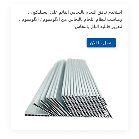
استخدم تدفق اللحام بالنحاس القائم على السيليكون ،
ومناسب لنظام اللحام بالنحاس من الألومنيوم / الألومنيوم ،
لتعزيز قابلية البلل بالنحاس.
اتصل بنا الآن