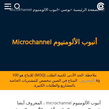
الصفحة الرئيسية
>
يوصي
>أنبوب الألومنيوم Microchannel
أنبوب الألومنيوم Microchannel
ملاحظة: الحد الأدنى لكمية الطلب (MOQ) للإنتاج هو 500
المخزون
kg.
المتاح في الصين مخصص للمشتريات الخاصة
بالمشاريع والطلبات الكبيرة.
أنبوب الألومنيوم microchannel ، المعروف أيضا