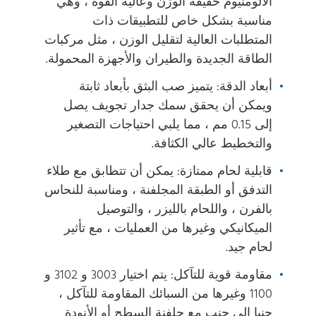
الألومنيوم خفيفة الوزن وعالية القوة ، وهي
مناسبة بشكل خاص للتطبيقات ذات
المتطلبات العالية لتقليل الوزن ، مثل مركبات
الطاقة الجديدة والطيران والأجهزة المحمولة.
أبعاد الدقة: يتميز صب البثق بأبعاد ثابتة
ويمكن أن يحقق سمك جدار تجويف يصل
إلى 0.15 مم ، مما يلبي احتياجات التصغير
والتخطيط عالي الكثافة.
قابلية لحام ممتازة: يمكن أن تتطابق مع طلاء
التدفق أو الطبقة المجلفنة ، ومناسبة للنحاس
بالفرن ، واللحام بالليزر ، والتوصيل
الميكانيكي وغيرها من العمليات ، مع تأثير
لحام جيد.
مقاومة قوية للتآكل: يتم اختيار 3003 و 3102 و
1100 وغيرها من السبائك المقاومة للتآكل ،
جنبا إلى جنب مع جلفنة السطح أو الأنودة