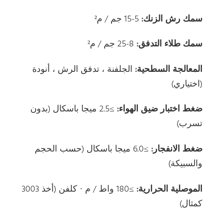
سمك رش الزنك:
5-15 جم / م²
سمك طلاء التدفق:
8-25 جم / م²
المعالجة السطحية:
الجلفنة ، تدفق الرش ، أنودة
(اختياري)
ضغط اختبار ضيق الهواء:
≥2.5 ميجا باسكال (بدون
تسرب)
ضغط الانفجار:
≥6.0 ميجا باسكال (حسب الحجم
والسبيكة)
الموصلية الحرارية:
≥180 واط / م · كلفن (أخذ 3003
كمثال)