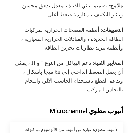
ملامح:
تصميم ثنائي القناة ، معدل تدفق محسن
وتأثير التكثيف ، مقاومة ضغط أعلى
التطبيقات:
أنظمة المضخات الحرارية لمركبات
الطاقة الجديدة ، والمبادلات الحرارية المعيارية ،
وأنظمة تبريد بطاريات تخزين الطاقة
المعايير الفنية:
دعم الهياكل من النوع T و Π ، يمكن
أن يصل الضغط الداخلي إلى ≥6 ميجا باسكال ،
ويدعم القطع باستخدام الحاسب الآلي واللحام
بالنحاس المركب
أنبوب مطوي Microchannel
(أنبوب مطوي) عبارة عن أنبوب من الألومنيوم ذو قنوات