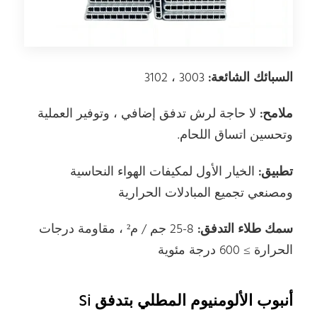
السبائك الشائعة:
3003 ، 3102
ملامح:
لا حاجة لرش تدفق إضافي ، وتوفير العملية
وتحسين اتساق اللحام.
تطبيق:
الخيار الأول لمكيفات الهواء النحاسية
ومصنعي تجميع المبادلات الحرارية
سمك طلاء التدفق:
8-25 جم / م² ، مقاومة درجات
الحرارة ≥ 600 درجة مئوية
أنبوب الألومنيوم المطلي بتدفق Si