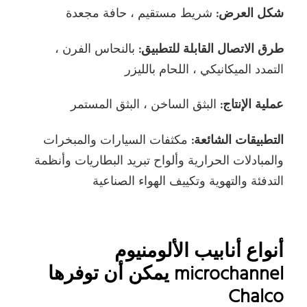
شكل العرض:
شريط مستقيم ، حافة مجعدة
طرق الاتصال القابلة للتطبيق:
بالنحاس الفرن ،
التمدد الميكانيكي ، اللحام بالليزر
عملية الإنتاج:
البثق الساخن ، البثق المستمر
التطبيقات الشائعة:
مكثفات السيارات والمبخرات
والمبادلات الحرارية وألواح تبريد البطاريات وأنظمة
التدفئة والتهوية وتكييف الهواء الصناعية
أنواع أنابيب الألومنيوم
microchannel يمكن أن توفرها
Chalco