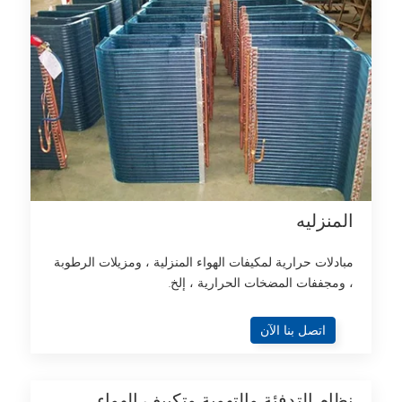
المنزليه
مبادلات حرارية لمكيفات الهواء المنزلية ، ومزيلات الرطوبة
، ومجففات المضخات الحرارية ، إلخ.
اتصل بنا الآن
نظام التدفئة والتهوية وتكييف الهواء