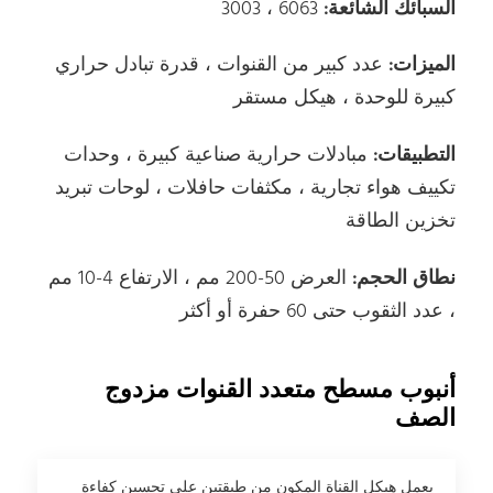
السبائك الشائعة:
6063 ، 3003
الميزات:
عدد كبير من القنوات ، قدرة تبادل حراري
كبيرة للوحدة ، هيكل مستقر
التطبيقات:
مبادلات حرارية صناعية كبيرة ، وحدات
تكييف هواء تجارية ، مكثفات حافلات ، لوحات تبريد
تخزين الطاقة
نطاق الحجم:
العرض 50-200 مم ، الارتفاع 4-10 مم
، عدد الثقوب حتى 60 حفرة أو أكثر
أنبوب مسطح متعدد القنوات مزدوج
الصف
يعمل هيكل القناة المكون من طبقتين على تحسين كفاءة