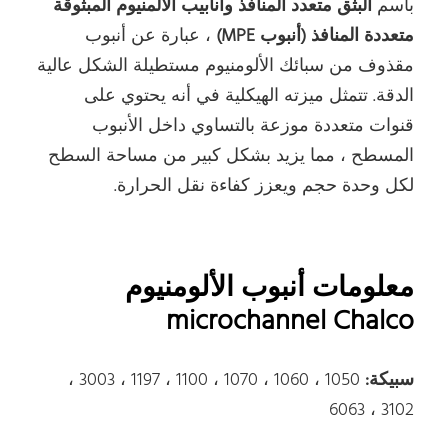
باسم
البثق متعدد المنافذ
وأنابيب الألمنيوم المبثوقة
متعددة المنافذ (أنبوب MPE)
، عبارة عن أنبوب
مقذوف من سبائك الألومنيوم مستطيلة الشكل عالية
الدقة. تتمثل ميزته الهيكلية في أنه يحتوي على
قنوات متعددة موزعة بالتساوي داخل الأنبوب
المسطح ، مما يزيد بشكل كبير من مساحة السطح
لكل وحدة حجم ويعزز كفاءة نقل الحرارة.
معلومات أنبوب الألومنيوم
microchannel Chalco
سبيكة:
1050 ، 1060 ، 1070 ، 1100 ، 1197 ، 3003 ،
3102 ، 6063