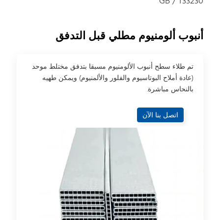
GB / T33230
أنبوب ألومنيوم مطلي قبل التدفق
تم طلاء سطح أنبوب الألومنيوم مسبقا بتدفق مختلط موحد
(عادة أملاح البوتاسيوم والفلور والألمنيوم) ويمكن طهيه
بالنحاس مباشرة.
اتصل بنا الآن