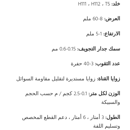
خلد:
H111 ، H112 ، T5
العرض:
8-60 ملم
الارتفاع:
1-5 ملم
سمك جدار التجويف:
0.15-0.6 مم
عدد الثقوب:
3-40 حفرة
زوايا القناة:
زوايا مستديرة لتقليل مقاومة السوائل
الوزن لكل متر:
0.1-2.5 كجم / م حسب الحجم
والسبيكة
الطول:
3 أمتار ، 6 أمتار ، دعم القطع المخصص
وتسليم اللفة