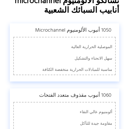
تشالكو الألومنيوم microchannel
أنابيب السبائك الشعبية
1050 أنبوب الألومنيوم Microchannel
الموصلية الحرارية العالية
سهل الانحناء والتشكيل
مناسبة للمبادلات الحرارية منخفضة الكثافة
1060 أنبوب مقذوف متعدد الفتحات
ألومنيوم عالي النقاء
مقاومة جيدة للتآكل