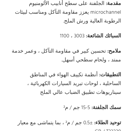
مقدمة:
الجلفنة على سطح أنابيب الألومنيوم
microchannel يعزز مقاومة التآكل ومناسب لبيئات
الرطوبة العالية ورش الملح.
السبائك الشائعة:
3003 ، 1100
ملامح:
تحسين كبير في مقاومة التآكل ، وعمر خدمة
ممتد ، ولحام سطحي أسهل.
التطبيقات:
أنظمة تكييف الهواء في المناطق
الساحلية ، لوحات تبريد السيارات الكهربائية ،
سيناريوهات تطبيق الضباب عالي الملح
سمك الجلفنة:
5-15 جم / م²
توحيد الطلاء:
±0.5 جم / م² ، بما يتماشى مع معيار