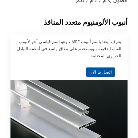
الطول (3 م / 6 م / لفة)
أنبوب الألومنيوم متعدد المنافذ
يعرف أيضا باسم أنبوب MPE ، وهو اسم قياسي آخر لأنبوب
القناة الدقيقة ، ويستخدم على نطاق واسع في أنظمة التبادل
الحراري المختلفة.
اتصل بنا الآن