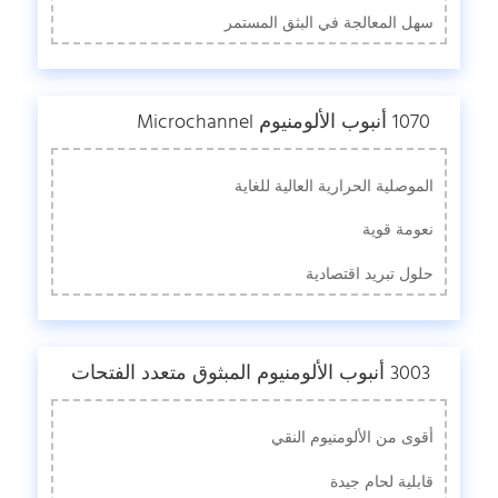
سهل المعالجة في البثق المستمر
1070 أنبوب الألومنيوم Microchannel
الموصلية الحرارية العالية للغاية
نعومة قوية
حلول تبريد اقتصادية
3003 أنبوب الألومنيوم المبثوق متعدد الفتحات
أقوى من الألومنيوم النقي
قابلية لحام جيدة