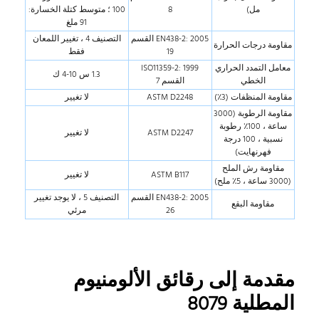
مل)
8
100 ؛ متوسط كتلة الخسارة:
91 ملغ
EN438-2: 2005 القسم
التصنيف 4 ، تغيير اللمعان
مقاومة درجات الحرارة
19
فقط
معامل التمدد الحراري
ISO11359-2: 1999
1.3 س 10-4 ك
الخطي
القسم 7
مقاومة المنظفات (3٪)
ASTM D2248
لا تغيير
مقاومة الرطوبة (3000
ساعة ، 100٪ رطوبة
ASTM D2247
لا تغيير
نسبية ، 100 درجة
فهرنهايت)
مقاومة رش الملح
ASTM B117
لا تغيير
(3000 ساعة ، 5٪ ملح)
EN438-2: 2005 القسم
التصنيف 5 ، لا يوجد تغيير
مقاومة البقع
26
مرئي
مقدمة إلى رقائق الألومنيوم
المطلية 8079