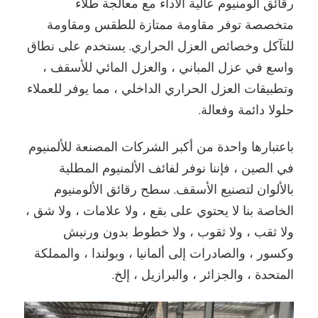
رقائق ألومنيوم عالية الأداء مع معالجة طلاء
متخصصة توفر مقاومة ممتازة للطقس ومقاومة
للتآكل وخصائص العزل الحراري. يستخدم على نطاق
واسع في عزل المباني ، والعزل المائي للأسقف ،
وتطبيقات العزل الحراري الداخلي ، مما يوفر للعملاء
حلولا دائمة وفعالة.
باعتبارها واحدة من أكبر الشركات المصنعة للألمنيوم
في الصين ، فإننا نوفر لفائف الألمنيوم المطلية
بالألوان لتصنيع الأسقف. سطح رقائق الألومنيوم
الخاصة بنا لا يحتوي على بقع ، ولا علامات ، ولا شق ،
ولا ثقب ، ولا ثقوب ، ولا خطوط بدون ورنيش
وكسور ، والصادرات إلى ألمانيا ، وبولندا ، والمملكة
المتحدة ، والجزائر ، والبرازيل ، إلخ.