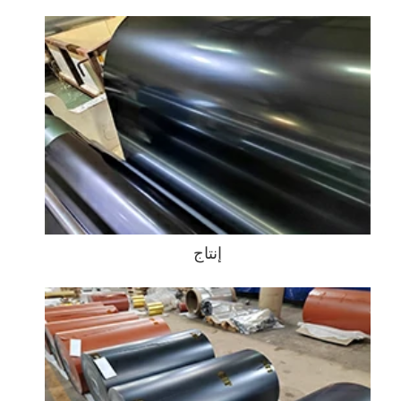
إنتاج