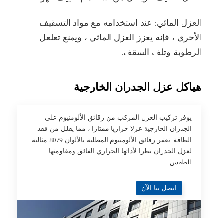
العزل المائي: عند استخدامه مع مواد التسقيف
الأخرى ، فإنه يعزز العزل المائي ، ويمنع تغلغل
الرطوبة وتلف السقف.
هياكل عزل الجدران الخارجية
يوفر تركيب العزل المركب من رقائق الألومنيوم على
الجدران الخارجية عزلا حراريا ممتازا ، مما يقلل من فقد
الطاقة. تعتبر رقائق الألومنيوم المطلية بالألوان 8079 مثالية
لعزل الجدران نظرا لأدائها الحراري الفائق ومقاومتها
للطقس.
اتصل بنا الآن