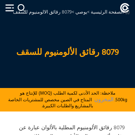
الصفحة الرئيسية
>
يوصي
>8079 رقائق الألومنيوم للسقف
8079 رقائق الألومنيوم للسقف
ملاحظة: الحد الأدنى لكمية الطلب (MOQ) للإنتاج هو
المخزون
500kg.
المتاح في الصين مخصص للمشتريات الخاصة
بالمشاريع والطلبات الكبيرة.
8079 رقائق الألومنيوم المطلية بالألوان عبارة عن