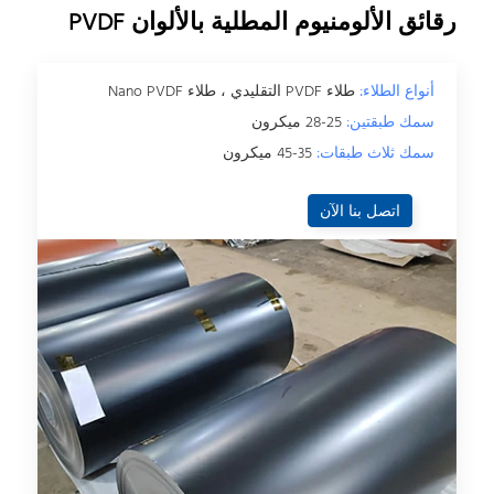
رقائق الألومنيوم المطلية بالألوان PVDF
أنواع الطلاء:
طلاء PVDF التقليدي ، طلاء Nano PVDF
سمك طبقتين:
25-28 ميكرون
سمك ثلاث طبقات:
35-45 ميكرون
اتصل بنا الآن