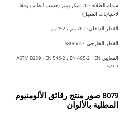
سمك الطلاء: ≤26 ميكرومتر (حسب الطلب وفقا
لاحتياجات العميل)
القطر الداخلي: 76.2 مم ، 152 مم
القطر الخارجي: <580mm
المعايير: ASTM B209 ، EN 546-2 ، EN 485-2 ، EN
573-3
8079 صور منتج رقائق الألومنيوم
المطلية بالألوان