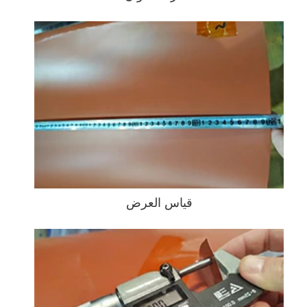
قياس العرض