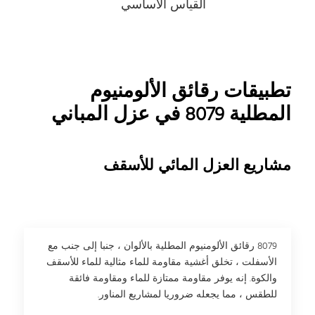
القياس الأساسي
تطبيقات رقائق الألومنيوم
المطلية 8079 في عزل المباني
مشاريع العزل المائي للأسقف
8079 رقائق الألومنيوم المطلية بالألوان ، جنبا إلى جنب مع
الأسفلت ، تخلق أغشية مقاومة للماء مثالية للماء للأسقف
والكوة. إنه يوفر مقاومة ممتازة للماء ومقاومة فائقة
للطقس ، مما يجعله ضروريا لمشاريع المناور.